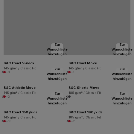
Zur
Zur
Wunschliste
Wunschliste
hinzufügen
hinzufügen
B&C Exact V-neck
B&C Exact Move
145 g/m² / Classic Fit
145 g/m² / Classic Fit
Zur
Zur
+3
+1
Wunschliste
Wunschliste
hinzufügen
hinzufügen
B&C Athletic Move
B&C Shorts Move
145 g/m² / Classic Fit
185 g/m² / Classic Fit
Zur
Zur
+2
Wunschliste
Wunschliste
hinzufügen
hinzufügen
B&C Exact 150 /kids
B&C Exact 190 /kids
145 g/m² / Classic Fit
185 g/m² / Classic Fit
+16
+11