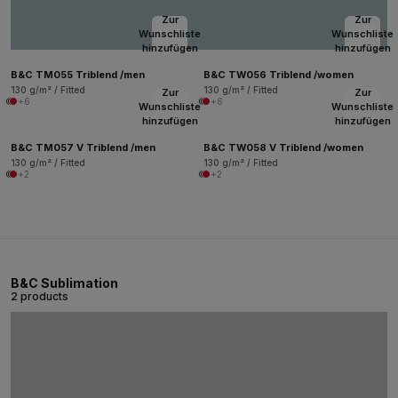
Zur
Zur
Wunschliste
Wunschliste
hinzufügen
hinzufügen
B&C TM055 Triblend /men
B&C TW056 Triblend /women
130 g/m² / Fitted
130 g/m² / Fitted
Zur
Zur
+6
+6
Wunschliste
Wunschliste
hinzufügen
hinzufügen
B&C TM057 V Triblend /men
B&C TW058 V Triblend /women
130 g/m² / Fitted
130 g/m² / Fitted
+2
+2
B&C Sublimation
2 products