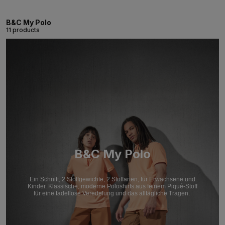
B&C My Polo
11 products
B&C My Polo
Ein Schnitt, 2 Stoffgewichte, 2 Stoffarten, für Erwachsene und
Kinder. Klassische, moderne Poloshirts aus feinem Piqué-Stoff
für eine tadellose Veredelung und das alltägliche Tragen.