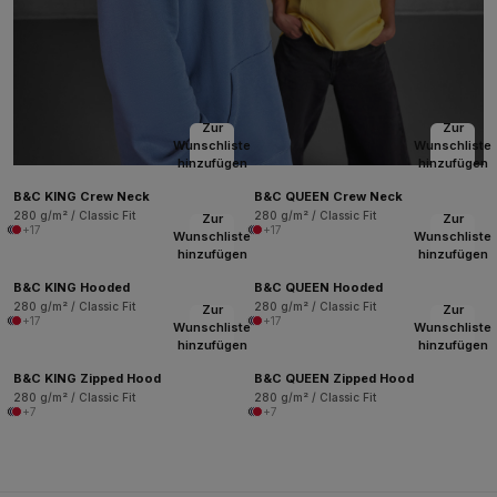
Zur
Zur
Wunschliste
Wunschliste
hinzufügen
hinzufügen
B&C KING Crew Neck
B&C QUEEN Crew Neck
280 g/m² / Classic Fit
280 g/m² / Classic Fit
Zur
Zur
+17
+17
Wunschliste
Wunschliste
hinzufügen
hinzufügen
B&C KING Hooded
B&C QUEEN Hooded
280 g/m² / Classic Fit
280 g/m² / Classic Fit
Zur
Zur
+17
+17
Wunschliste
Wunschliste
hinzufügen
hinzufügen
B&C KING Zipped Hood
B&C QUEEN Zipped Hood
280 g/m² / Classic Fit
280 g/m² / Classic Fit
+7
+7