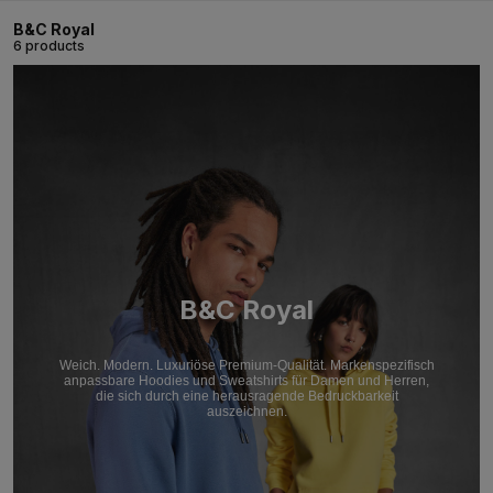
B&C Royal
6 products
B&C Royal
Weich. Modern. Luxuriöse Premium-Qualität. Markenspezifisch
anpassbare Hoodies und Sweatshirts für Damen und Herren,
die sich durch eine herausragende Bedruckbarkeit
auszeichnen.