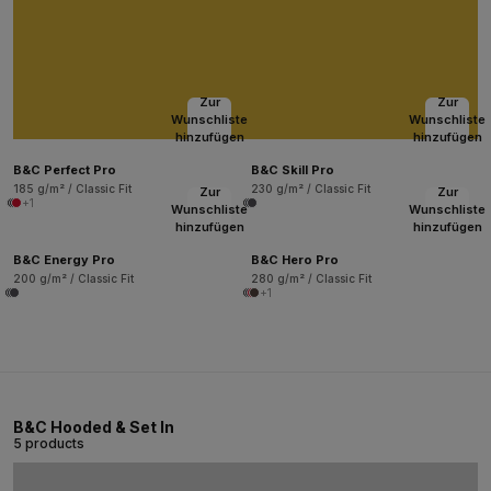
Zur
Zur
Wunschliste
Wunschliste
hinzufügen
hinzufügen
B&C Perfect Pro
B&C Skill Pro
185 g/m² / Classic Fit
230 g/m² / Classic Fit
Zur
Zur
+1
Wunschliste
Wunschliste
hinzufügen
hinzufügen
B&C Energy Pro
B&C Hero Pro
200 g/m² / Classic Fit
280 g/m² / Classic Fit
+1
B&C Hooded & Set In
5 products