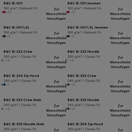
B&C ID.001
B&C ID.001 /women
180 g/m² / Relaxed Fit
180 g/m² / Relaxed Fit
Zur
Zur
+16
+16
Wunschliste
Wunschliste
hinzufügen
hinzufügen
B&C ID.001 LSL
B&C ID.001 LSL /women
180 g/m² / Relaxed Fit
180 g/m² / Relaxed Fit
Zur
Zur
+4
+4
Wunschliste
Wunschliste
hinzufügen
hinzufügen
B&C ID.222 Crew
B&C ID.223 Hoodie
280 g/m² / Classic Fit
280 g/m² / Classic Fit
Zur
Zur
+8
+8
Wunschliste
Wunschliste
hinzufügen
hinzufügen
B&C ID.224 Zip Hood
B&C ID.332 Crew
280 g/m² / Classic Fit
280 g/m² / Classic Fit
Zur
Zur
+1
+14
Wunschliste
Wunschliste
hinzufügen
hinzufügen
B&C ID.332 Crew /kids
B&C ID.333 Hoodie
280 g/m² / Classic Fit
280 g/m² / Classic Fit
Zur
Zur
+6
+14
Wunschliste
Wunschliste
hinzufügen
hinzufügen
B&C ID.333 Hoodie /kids
B&C ID.334 Zip Hood
280 g/m² / Classic Fit
280 g/m² / Classic Fit
Zur
Zur