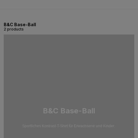
B&C Base-Ball
2 products
B&C Base-Ball
Sportliches Kontrast-T-Shirt für Erwachsene und Kinder.