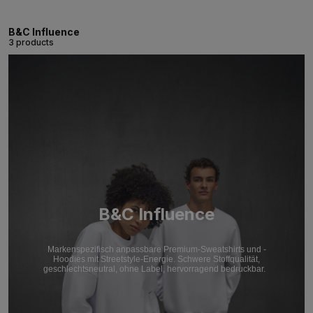
B&C Influence
3 products
B&C Influence
Markenspezifisch anpassbare Premium-Sweatshirts und -
Hoodies mit Streetstyle-Energie. Schwere Stoffqualität,
geschlechtsneutral, ohne Label, hervorragend bedruckbar.