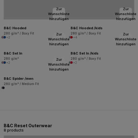
Zur
Zur
Wunschliste
Wunschliste
hinzufügen
hinzufügen
B&C Hooded
B&C Hooded /kids
280 g/m² / Boxy Fit
280 g/m² / Boxy Fit
Zur
Zur
+2
+4
Wunschliste
Wunschliste
hinzufügen
hinzufügen
B&C Set In
B&C Set In /kids
280 g/m²
280 g/m² / Boxy Fit
Zur
+2
+2
Wunschliste
hinzufügen
B&C Spider /men
280 g/m² / Medium Fit
B&C Reset Outerwear
8 products