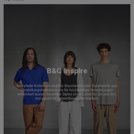
B&C Inspire
Komplette Kollektion aus Bio-Baumwolle oder Baumwolle aus
Umstellungsbetrieben, die für hochwertige Veredelungen
entwickelt wurde. Moderne Styles ohne Label für sie und ihn,
konzipiert für umweltbewusste Marken.