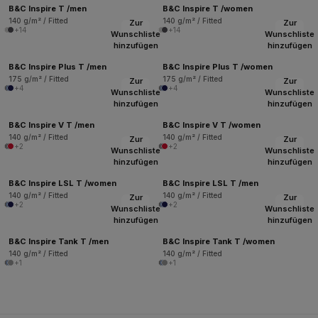
B&C Inspire T /men
B&C Inspire T /women
140 g/m² / Fitted
140 g/m² / Fitted
Zur
Zur
+14
+14
Wunschliste
Wunschliste
hinzufügen
hinzufügen
B&C Inspire Plus T /men
B&C Inspire Plus T /women
175 g/m² / Fitted
175 g/m² / Fitted
Zur
Zur
+4
+4
Wunschliste
Wunschliste
hinzufügen
hinzufügen
B&C Inspire V T /men
B&C Inspire V T /women
140 g/m² / Fitted
140 g/m² / Fitted
Zur
Zur
+2
+2
Wunschliste
Wunschliste
hinzufügen
hinzufügen
B&C Inspire LSL T /women
B&C Inspire LSL T /men
140 g/m² / Fitted
140 g/m² / Fitted
Zur
Zur
+2
+2
Wunschliste
Wunschliste
hinzufügen
hinzufügen
B&C Inspire Tank T /men
B&C Inspire Tank T /women
140 g/m² / Fitted
140 g/m² / Fitted
+1
+1