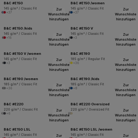
B&C #E150
B&C #E150 /women
145 g/m² / Classic Fit
145 g/m² / Classic Fit
Zur
Zur
+37
+37
Wunschliste
Wunschliste
hinzufügen
hinzufügen
B&C #E150 /kids
B&C #E150 V
145 g/m² / Classic Fit
145 g/m² / Classic Fit
Zur
Zur
+16
+3
Wunschliste
Wunschliste
hinzufügen
hinzufügen
B&C #E150 V /women
B&C #E190
145 g/m² / Classic Fit
185 g/m² / Regular Fit
Zur
Zur
+3
+36
Wunschliste
Wunschliste
hinzufügen
hinzufügen
B&C #E190 /women
B&C #E190 /kids
185 g/m² / Classic Fit
185 g/m² / Classic Fit
Zur
Zur
+36
+8
Wunschliste
Wunschliste
hinzufügen
hinzufügen
B&C #E220
B&C #E220 Oversized
220 g/m² / Classic Fit
220 g/m² / Oversized Fit
Zur
Zur
+6
Wunschliste
Wunschliste
hinzufügen
hinzufügen
B&C #E150 LSL
B&C #E150 LSL /women
145 g/m² / Classic Fit
145 g/m² / Classic Fit
Zur
Zur