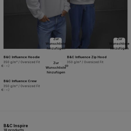
Zur
Zur
Wunschliste
Wunschliste
hinzufügen
hinzufügen
B&C Influence Hoodie
B&C Influence Zip Hood
350 g/m² / Oversized Fit
350 g/m² / Oversized Fit
Zur
+2
Wunschliste
hinzufügen
B&C Influence Crew
350 g/m² / Oversized Fit
+2
B&C Inspire
18 products