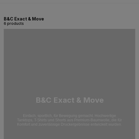
B&C Exact & Move
6 products
B&C Exact & Move
Einfach, sportlich, für Bewegung gemacht. Hochwertige
Tanktops, T-Shirts und Shorts aus Premium-Baumwolle, die für
Komfort und zuverlässige Druckergebnisse entwickelt wurden.