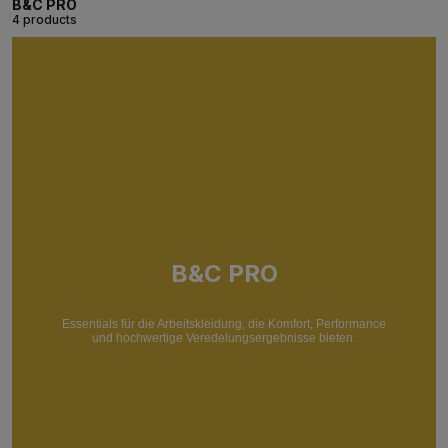
B&C PRO
4 products
B&C PRO
Essentials für die Arbeitskleidung, die Komfort, Performance
und hochwertige Veredelungsergebnisse bieten.