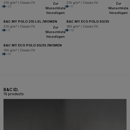
210 g/m² / Classic Fit
210 g/m² / Classic Fit
Zur
Zur
+26
+11
Wunschliste
Wunschliste
hinzufügen
hinzufügen
B&C MY POLO 210 LSL /WOMEN
B&C MY ECO POLO 65/35
210 g/m² / Classic Fit
180 g/m² / Classic Fit
Zur
+11
+16
Wunschliste
hinzufügen
B&C MY ECO POLO 65/35 /WOMEN
180 g/m² / Classic Fit
+16
B&C ID.
15 products