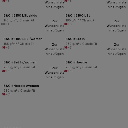
+8
+8
Wunschliste
Wunschliste
hinzufügen
hinzufügen
B&C #E150 LSL /kids
B&C #E190 LSL
145 g/m² / Classic Fit
185 g/m² / Classic Fit
Zur
Zur
+1
+6
Wunschliste
Wunschliste
hinzufügen
hinzufügen
B&C #E190 LSL /women
B&C #Set In
185 g/m² / Classic Fit
280 g/m² / Classic Fit
Zur
Zur
+6
+31
Wunschliste
Wunschliste
hinzufügen
hinzufügen
B&C #Set In /women
B&C #Hoodie
280 g/m² / Classic Fit
280 g/m² / Classic Fit
Zur
+31
+31
Wunschliste
hinzufügen
B&C #Hoodie /women
280 g/m² / Classic Fit
+31