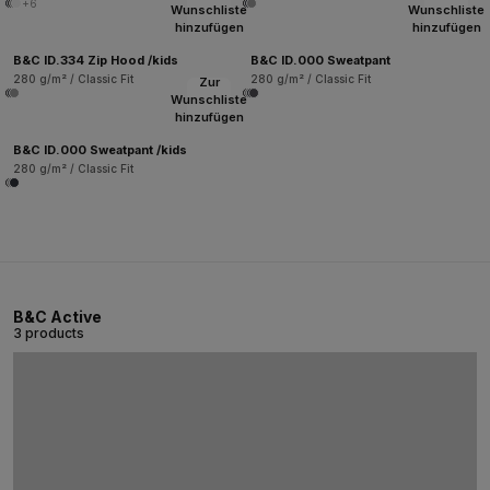
+6
Wunschliste
Wunschliste
hinzufügen
hinzufügen
B&C ID.334 Zip Hood /kids
B&C ID.000 Sweatpant
280 g/m² / Classic Fit
280 g/m² / Classic Fit
Zur
Wunschliste
hinzufügen
B&C ID.000 Sweatpant /kids
280 g/m² / Classic Fit
B&C Active
3 products