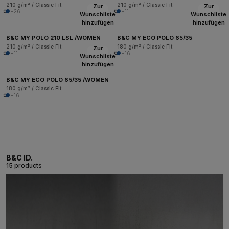
210 g/m² / Classic Fit
210 g/m² / Classic Fit
Zur
Zur
+26
+11
Wunschliste
Wunschliste
hinzufügen
hinzufügen
B&C MY POLO 210 LSL /WOMEN
B&C MY ECO POLO 65/35
210 g/m² / Classic Fit
180 g/m² / Classic Fit
Zur
+11
+16
Wunschliste
hinzufügen
B&C MY ECO POLO 65/35 /WOMEN
180 g/m² / Classic Fit
+16
B&C ID.
15 products