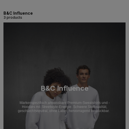
B&C Influence
3 products
B&C Influence
Markenspezifisch anpassbare Premium-Sweatshirts und -
Hoodies mit Streetstyle-Energie. Schwere Stoffqualität,
geschlechtsneutral, ohne Label, hervorragend bedruckbar.