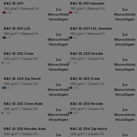
B&C ID.001
B&C ID.001 /women
180 g/m² / Relaxed Fit
180 g/m² / Relaxed Fit
Zur
Zur
+16
+16
Wunschliste
Wunschliste
hinzufügen
hinzufügen
B&C ID.001 LSL
B&C ID.001 LSL /women
180 g/m² / Relaxed Fit
180 g/m² / Relaxed Fit
Zur
Zur
+4
+4
Wunschliste
Wunschliste
hinzufügen
hinzufügen
B&C ID.222 Crew
B&C ID.223 Hoodie
280 g/m² / Classic Fit
280 g/m² / Classic Fit
Zur
Zur
+8
+8
Wunschliste
Wunschliste
hinzufügen
hinzufügen
B&C ID.224 Zip Hood
B&C ID.332 Crew
280 g/m² / Classic Fit
280 g/m² / Classic Fit
Zur
Zur
+1
+14
Wunschliste
Wunschliste
hinzufügen
hinzufügen
B&C ID.332 Crew /kids
B&C ID.333 Hoodie
280 g/m² / Classic Fit
280 g/m² / Classic Fit
Zur
Zur
+6
+14
Wunschliste
Wunschliste
hinzufügen
hinzufügen
B&C ID.333 Hoodie /kids
B&C ID.334 Zip Hood
280 g/m² / Classic Fit
280 g/m² / Classic Fit
Zur
Zur