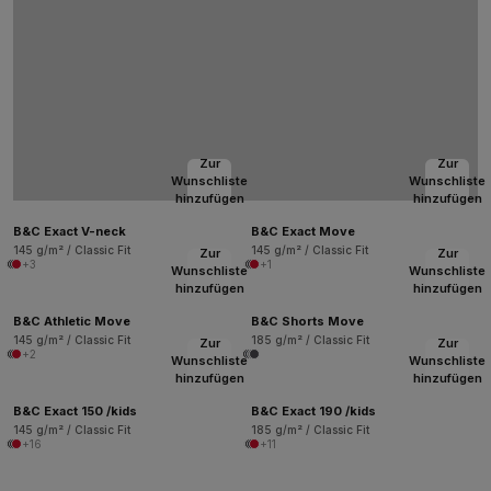
Zur
Zur
Wunschliste
Wunschliste
hinzufügen
hinzufügen
B&C Exact V-neck
B&C Exact Move
145 g/m² / Classic Fit
145 g/m² / Classic Fit
Zur
Zur
+3
+1
Wunschliste
Wunschliste
hinzufügen
hinzufügen
B&C Athletic Move
B&C Shorts Move
145 g/m² / Classic Fit
185 g/m² / Classic Fit
Zur
Zur
+2
Wunschliste
Wunschliste
hinzufügen
hinzufügen
B&C Exact 150 /kids
B&C Exact 190 /kids
145 g/m² / Classic Fit
185 g/m² / Classic Fit
+16
+11