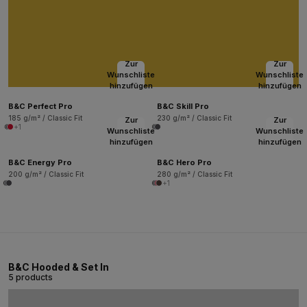
Zur
Zur
Wunschliste
Wunschliste
hinzufügen
hinzufügen
B&C Perfect Pro
B&C Skill Pro
185 g/m² / Classic Fit
230 g/m² / Classic Fit
Zur
Zur
+1
Wunschliste
Wunschliste
hinzufügen
hinzufügen
B&C Energy Pro
B&C Hero Pro
200 g/m² / Classic Fit
280 g/m² / Classic Fit
+1
B&C Hooded & Set In
5 products