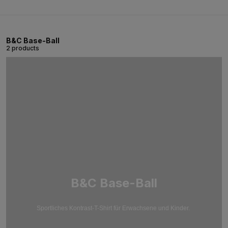
B&C Base-Ball
2 products
B&C Base-Ball
Sportliches Kontrast-T-Shirt für Erwachsene und Kinder.