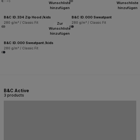
+6
Wunschliste
Wunschliste
hinzufügen
hinzufügen
B&C ID.334 Zip Hood /kids
B&C ID.000 Sweatpant
280 g/m² / Classic Fit
280 g/m² / Classic Fit
Zur
Wunschliste
hinzufügen
B&C ID.000 Sweatpant /kids
280 g/m² / Classic Fit
B&C Active
3 products