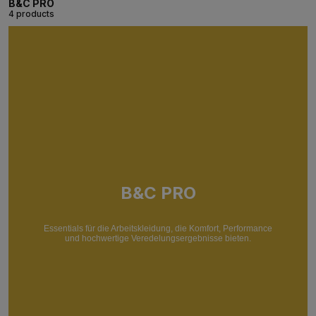
B&C PRO
4 products
B&C PRO
Essentials für die Arbeitskleidung, die Komfort, Performance
und hochwertige Veredelungsergebnisse bieten.