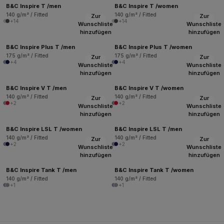
B&C Inspire T /men
B&C Inspire T /women
140 g/m² / Fitted
140 g/m² / Fitted
Zur
Zur
+14
+14
Wunschliste
Wunschliste
hinzufügen
hinzufügen
B&C Inspire Plus T /men
B&C Inspire Plus T /women
175 g/m² / Fitted
175 g/m² / Fitted
Zur
Zur
+4
+4
Wunschliste
Wunschliste
hinzufügen
hinzufügen
B&C Inspire V T /men
B&C Inspire V T /women
140 g/m² / Fitted
140 g/m² / Fitted
Zur
Zur
+2
+2
Wunschliste
Wunschliste
hinzufügen
hinzufügen
B&C Inspire LSL T /women
B&C Inspire LSL T /men
140 g/m² / Fitted
140 g/m² / Fitted
Zur
Zur
+2
+2
Wunschliste
Wunschliste
hinzufügen
hinzufügen
B&C Inspire Tank T /men
B&C Inspire Tank T /women
140 g/m² / Fitted
140 g/m² / Fitted
+1
+1