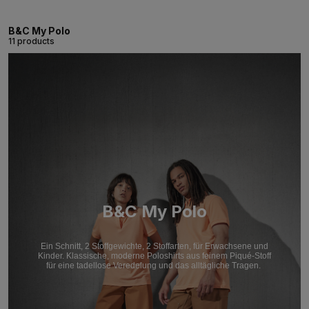
B&C My Polo
11 products
B&C My Polo
Ein Schnitt, 2 Stoffgewichte, 2 Stoffarten, für Erwachsene und
Kinder. Klassische, moderne Poloshirts aus feinem Piqué-Stoff
für eine tadellose Veredelung und das alltägliche Tragen.