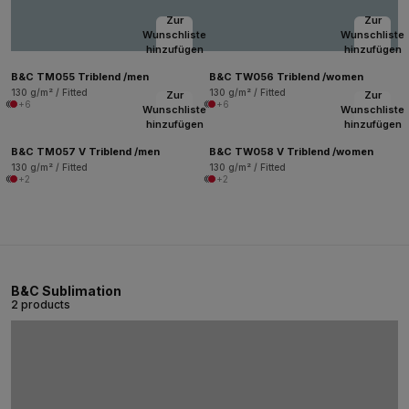
Zur
Zur
Wunschliste
Wunschliste
hinzufügen
hinzufügen
B&C TM055 Triblend /men
B&C TW056 Triblend /women
130 g/m² / Fitted
130 g/m² / Fitted
Zur
Zur
+6
+6
Wunschliste
Wunschliste
hinzufügen
hinzufügen
B&C TM057 V Triblend /men
B&C TW058 V Triblend /women
130 g/m² / Fitted
130 g/m² / Fitted
+2
+2
B&C Sublimation
2 products