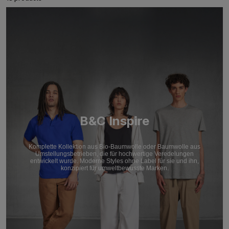
B&C Inspire
Komplette Kollektion aus Bio-Baumwolle oder Baumwolle aus
Umstellungsbetrieben, die für hochwertige Veredelungen
entwickelt wurde. Moderne Styles ohne Label für sie und ihn,
konzipiert für umweltbewusste Marken.