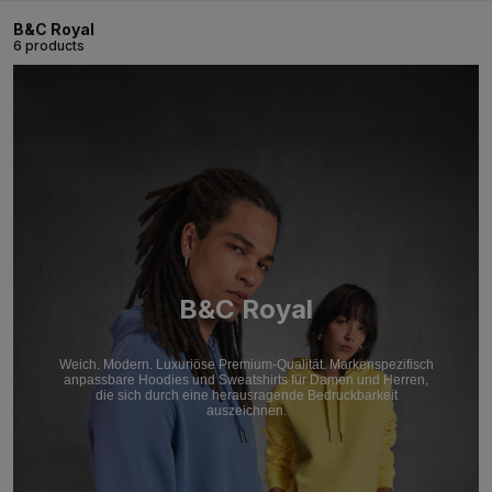
B&C Royal
6 products
B&C Royal
Weich. Modern. Luxuriöse Premium-Qualität. Markenspezifisch
anpassbare Hoodies und Sweatshirts für Damen und Herren,
die sich durch eine herausragende Bedruckbarkeit
auszeichnen.