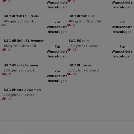
+8
+8
Wunschliste
Wunschliste
hinzufügen
hinzufügen
B&C #E150 LSL /kids
B&C #E190 LSL
145 g/m² / Classic Fit
185 g/m² / Classic Fit
Zur
Zur
+1
+6
Wunschliste
Wunschliste
hinzufügen
hinzufügen
B&C #E190 LSL /women
B&C #Set In
185 g/m² / Classic Fit
280 g/m² / Classic Fit
Zur
Zur
+6
+31
Wunschliste
Wunschliste
hinzufügen
hinzufügen
B&C #Set In /women
B&C #Hoodie
280 g/m² / Classic Fit
280 g/m² / Classic Fit
Zur
+31
+31
Wunschliste
hinzufügen
B&C #Hoodie /women
280 g/m² / Classic Fit
+31