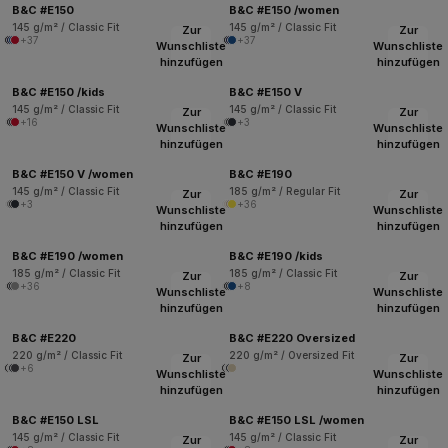
B&C #E150
B&C #E150 /women
145 g/m² / Classic Fit
145 g/m² / Classic Fit
Zur
Zur
+37
+37
Wunschliste
Wunschliste
hinzufügen
hinzufügen
B&C #E150 /kids
B&C #E150 V
145 g/m² / Classic Fit
145 g/m² / Classic Fit
Zur
Zur
+16
+3
Wunschliste
Wunschliste
hinzufügen
hinzufügen
B&C #E150 V /women
B&C #E190
145 g/m² / Classic Fit
185 g/m² / Regular Fit
Zur
Zur
+3
+36
Wunschliste
Wunschliste
hinzufügen
hinzufügen
B&C #E190 /women
B&C #E190 /kids
185 g/m² / Classic Fit
185 g/m² / Classic Fit
Zur
Zur
+36
+8
Wunschliste
Wunschliste
hinzufügen
hinzufügen
B&C #E220
B&C #E220 Oversized
220 g/m² / Classic Fit
220 g/m² / Oversized Fit
Zur
Zur
+6
Wunschliste
Wunschliste
hinzufügen
hinzufügen
B&C #E150 LSL
B&C #E150 LSL /women
145 g/m² / Classic Fit
145 g/m² / Classic Fit
Zur
Zur