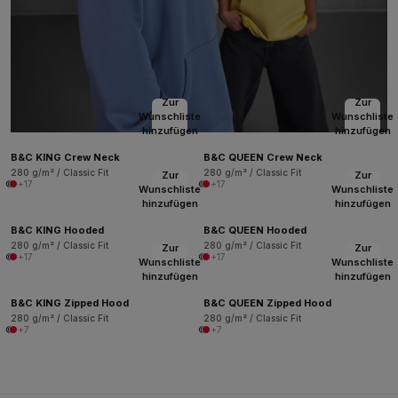
Zur
Zur
Wunschliste
Wunschliste
hinzufügen
hinzufügen
B&C KING Crew Neck
B&C QUEEN Crew Neck
280 g/m² / Classic Fit
280 g/m² / Classic Fit
Zur
Zur
+17
+17
Wunschliste
Wunschliste
hinzufügen
hinzufügen
B&C KING Hooded
B&C QUEEN Hooded
280 g/m² / Classic Fit
280 g/m² / Classic Fit
Zur
Zur
+17
+17
Wunschliste
Wunschliste
hinzufügen
hinzufügen
B&C KING Zipped Hood
B&C QUEEN Zipped Hood
280 g/m² / Classic Fit
280 g/m² / Classic Fit
+7
+7