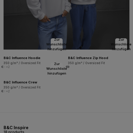
Zur
Zur
Wunschliste
Wunschliste
hinzufügen
hinzufügen
B&C Influence Hoodie
B&C Influence Zip Hood
350 g/m² / Oversized Fit
350 g/m² / Oversized Fit
Zur
+2
Wunschliste
hinzufügen
B&C Influence Crew
350 g/m² / Oversized Fit
+2
B&C Inspire
18 products