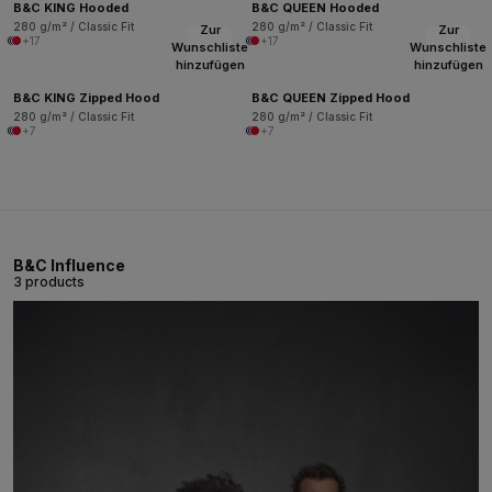
B&C KING Hooded
B&C QUEEN Hooded
280 g/m² / Classic Fit
280 g/m² / Classic Fit
Zur
Zur
+17
+17
Wunschliste
Wunschliste
hinzufügen
hinzufügen
B&C KING Zipped Hood
B&C QUEEN Zipped Hood
280 g/m² / Classic Fit
280 g/m² / Classic Fit
+7
+7
B&C Influence
3 products