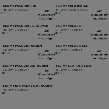
B&C MY POLO 180 /kids
B&C MY POLO 180 LSL
180 g/m² / Classic Fit
180 g/m² / Modern classic
Zur
Zur
+11
+11
Wunschliste
Wunschliste
hinzufügen
hinzufügen
B&C MY POLO 180 LSL /WOMEN
B&C MY POLO 210
180 g/m² / Classic Fit
210 g/m² / Classic Fit
Zur
Zur
+11
+26
Wunschliste
Wunschliste
hinzufügen
hinzufügen
B&C MY POLO 210 /WOMEN
B&C MY POLO 210 LSL
210 g/m² / Classic Fit
210 g/m² / Classic Fit
Zur
Zur
+26
+11
Wunschliste
Wunschliste
hinzufügen
hinzufügen
B&C MY POLO 210 LSL /WOMEN
B&C MY ECO POLO 65/35
210 g/m² / Classic Fit
180 g/m² / Classic Fit
Zur
+11
+16
Wunschliste
hinzufügen
B&C MY ECO POLO 65/35 /WOMEN
180 g/m² / Classic Fit
+16