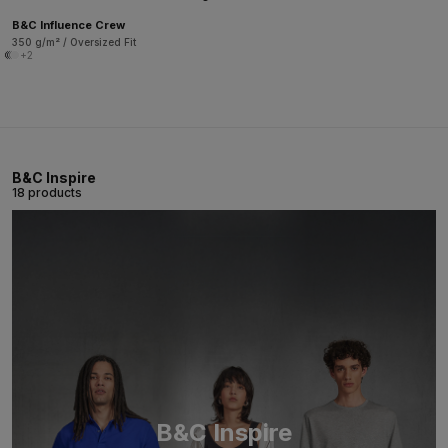
B&C Influence Crew
350 g/m² / Oversized Fit
+2
B&C Inspire
18 products
B&C Inspire