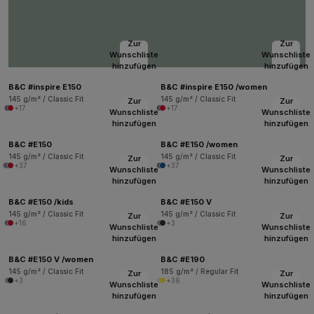
Zur
Zur
Wunschliste
Wunschliste
hinzufügen
hinzufügen
B&C #inspire E150
B&C #inspire E150 /women
145 g/m² / Classic Fit
145 g/m² / Classic Fit
Zur
Zur
+17
+17
Wunschliste
Wunschliste
hinzufügen
hinzufügen
B&C #E150
B&C #E150 /women
145 g/m² / Classic Fit
145 g/m² / Classic Fit
Zur
Zur
+37
+37
Wunschliste
Wunschliste
hinzufügen
hinzufügen
B&C #E150 /kids
B&C #E150 V
145 g/m² / Classic Fit
145 g/m² / Classic Fit
Zur
Zur
+16
+3
Wunschliste
Wunschliste
hinzufügen
hinzufügen
B&C #E150 V /women
B&C #E190
145 g/m² / Classic Fit
185 g/m² / Regular Fit
Zur
Zur
+3
+36
Wunschliste
Wunschliste
hinzufügen
hinzufügen