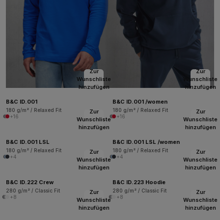
Zur
Zur
Wunschliste
Wunschliste
hinzufügen
hinzufügen
B&C ID.001
B&C ID.001 /women
180 g/m² / Relaxed Fit
180 g/m² / Relaxed Fit
Zur
Zur
+16
+16
Wunschliste
Wunschliste
hinzufügen
hinzufügen
B&C ID.001 LSL
B&C ID.001 LSL /women
180 g/m² / Relaxed Fit
180 g/m² / Relaxed Fit
Zur
Zur
+4
+4
Wunschliste
Wunschliste
hinzufügen
hinzufügen
B&C ID.222 Crew
B&C ID.223 Hoodie
280 g/m² / Classic Fit
280 g/m² / Classic Fit
Zur
Zur
+8
+8
Wunschliste
Wunschliste
hinzufügen
hinzufügen