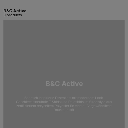
B&C Active
3 products
B&C Active
Sportlich inspirierte Essentials mit modernem Look.
Geschlechtsneutrale T-Shirts und Poloshirts im Streetstyle aus
zertifiziertem recyceltem Polyester für eine außergewöhnliche
Druckqualität.