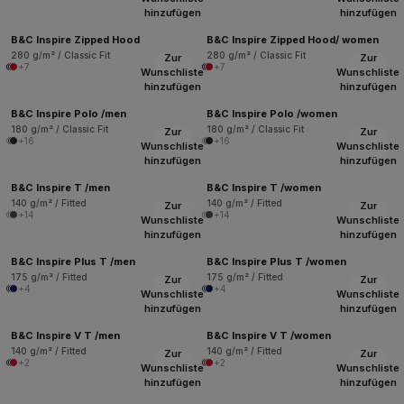
hinzufügen
hinzufügen
B&C Inspire Zipped Hood
B&C Inspire Zipped Hood/ women
280 g/m² / Classic Fit
280 g/m² / Classic Fit
Zur
Zur
+7
+7
Wunschliste
Wunschliste
hinzufügen
hinzufügen
B&C Inspire Polo /men
B&C Inspire Polo /women
180 g/m² / Classic Fit
180 g/m² / Classic Fit
Zur
Zur
+16
+16
Wunschliste
Wunschliste
hinzufügen
hinzufügen
B&C Inspire T /men
B&C Inspire T /women
140 g/m² / Fitted
140 g/m² / Fitted
Zur
Zur
+14
+14
Wunschliste
Wunschliste
hinzufügen
hinzufügen
B&C Inspire Plus T /men
B&C Inspire Plus T /women
175 g/m² / Fitted
175 g/m² / Fitted
Zur
Zur
+4
+4
Wunschliste
Wunschliste
hinzufügen
hinzufügen
B&C Inspire V T /men
B&C Inspire V T /women
140 g/m² / Fitted
140 g/m² / Fitted
Zur
Zur
+2
+2
Wunschliste
Wunschliste
hinzufügen
hinzufügen