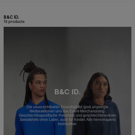
B&C ID.
15 products
B&C ID.
Die unverzichtbaren Essentials für groß angelegte
Werbeaktionen und das Event-Merchandising.
Geschlechtsspezifische Poloshirts und geschlechtsneutrale
Sweatshirts ohne Label, auch für Kinder. Alle hervorragend
bedruckbar.