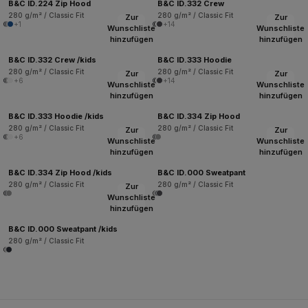
B&C ID.224 Zip Hood
B&C ID.332 Crew
280 g/m² / Classic Fit
280 g/m² / Classic Fit
Zur
Zur
+1
+14
Wunschliste
Wunschliste
hinzufügen
hinzufügen
B&C ID.332 Crew /kids
B&C ID.333 Hoodie
280 g/m² / Classic Fit
280 g/m² / Classic Fit
Zur
Zur
+6
+14
Wunschliste
Wunschliste
hinzufügen
hinzufügen
B&C ID.333 Hoodie /kids
B&C ID.334 Zip Hood
280 g/m² / Classic Fit
280 g/m² / Classic Fit
Zur
Zur
+6
Wunschliste
Wunschliste
hinzufügen
hinzufügen
B&C ID.334 Zip Hood /kids
B&C ID.000 Sweatpant
280 g/m² / Classic Fit
280 g/m² / Classic Fit
Zur
Wunschliste
hinzufügen
B&C ID.000 Sweatpant /kids
280 g/m² / Classic Fit