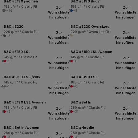
B&C #E190 /women
B&C #E190 /kids
185 g/m² / Classic Fit
185 g/m² / Classic Fit
Zur
Zur
+36
+8
Wunschliste
Wunschliste
hinzufügen
hinzufügen
B&C #E220
B&C #E220 Oversized
220 g/m² / Classic Fit
220 g/m² / Oversized Fit
Zur
Zur
+6
Wunschliste
Wunschliste
hinzufügen
hinzufügen
B&C #E150 LSL
B&C #E150 LSL /women
145 g/m² / Classic Fit
145 g/m² / Classic Fit
Zur
Zur
+8
+8
Wunschliste
Wunschliste
hinzufügen
hinzufügen
B&C #E150 LSL /kids
B&C #E190 LSL
145 g/m² / Classic Fit
185 g/m² / Classic Fit
Zur
Zur
+1
+6
Wunschliste
Wunschliste
hinzufügen
hinzufügen
B&C #E190 LSL /women
B&C #Set In
185 g/m² / Classic Fit
280 g/m² / Classic Fit
Zur
Zur
+6
+31
Wunschliste
Wunschliste
hinzufügen
hinzufügen
B&C #Set In /women
B&C #Hoodie
280 g/m² / Classic Fit
280 g/m² / Classic Fit
Zur
+31
+31