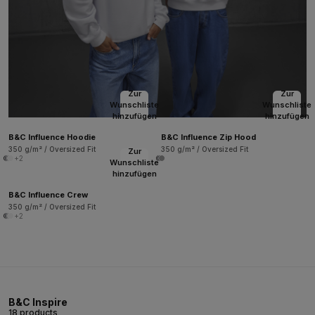
Zur
Zur
Wunschliste
Wunschliste
hinzufügen
hinzufügen
B&C Influence Hoodie
B&C Influence Zip Hood
350 g/m² / Oversized Fit
350 g/m² / Oversized Fit
Zur
+2
Wunschliste
hinzufügen
B&C Influence Crew
350 g/m² / Oversized Fit
+2
B&C Inspire
18 products