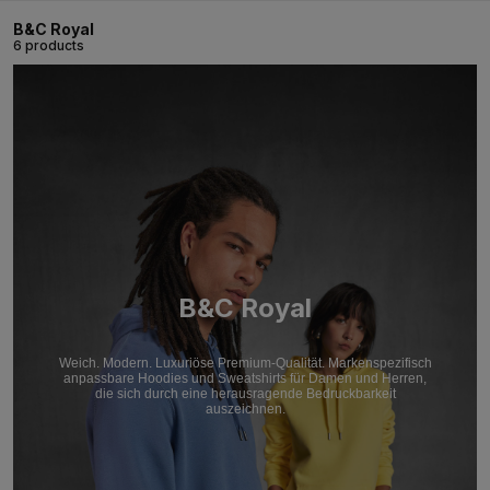
B&C Royal
6 products
B&C Royal
Weich. Modern. Luxuriöse Premium-Qualität. Markenspezifisch
anpassbare Hoodies und Sweatshirts für Damen und Herren,
die sich durch eine herausragende Bedruckbarkeit
auszeichnen.