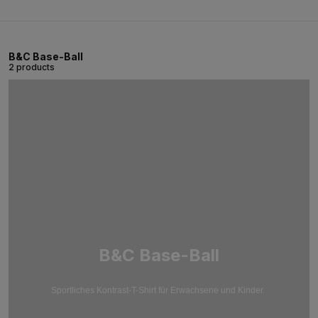
B&C Base-Ball
2 products
B&C Base-Ball
Sportliches Kontrast-T-Shirt für Erwachsene und Kinder.