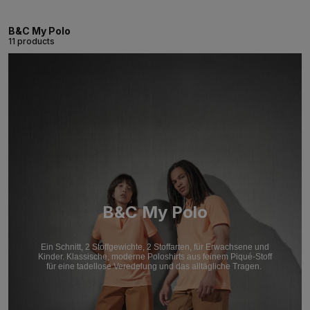
B&C My Polo
11 products
B&C My Polo
Ein Schnitt, 2 Stoffgewichte, 2 Stoffarten, für Erwachsene und
Kinder. Klassische, moderne Poloshirts aus feinem Piqué-Stoff
für eine tadellose Veredelung und das alltägliche Tragen.