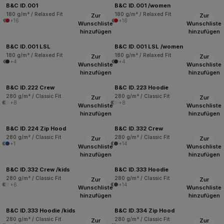
B&C ID.001
B&C ID.001 /women
180 g/m² / Relaxed Fit
180 g/m² / Relaxed Fit
Zur
Zur
+16
+16
Wunschliste
Wunschliste
hinzufügen
hinzufügen
B&C ID.001 LSL
B&C ID.001 LSL /women
180 g/m² / Relaxed Fit
180 g/m² / Relaxed Fit
Zur
Zur
+4
+4
Wunschliste
Wunschliste
hinzufügen
hinzufügen
B&C ID.222 Crew
B&C ID.223 Hoodie
280 g/m² / Classic Fit
280 g/m² / Classic Fit
Zur
Zur
+8
+8
Wunschliste
Wunschliste
hinzufügen
hinzufügen
B&C ID.224 Zip Hood
B&C ID.332 Crew
280 g/m² / Classic Fit
280 g/m² / Classic Fit
Zur
Zur
+1
+14
Wunschliste
Wunschliste
hinzufügen
hinzufügen
B&C ID.332 Crew /kids
B&C ID.333 Hoodie
280 g/m² / Classic Fit
280 g/m² / Classic Fit
Zur
Zur
+6
+14
Wunschliste
Wunschliste
hinzufügen
hinzufügen
B&C ID.333 Hoodie /kids
B&C ID.334 Zip Hood
280 g/m² / Classic Fit
280 g/m² / Classic Fit
Zur
Zur