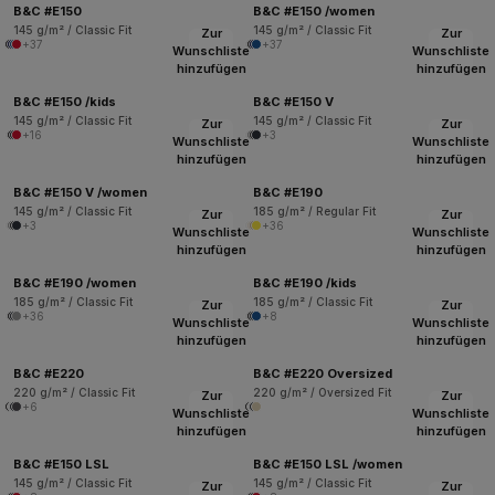
B&C #E150
B&C #E150 /women
145 g/m² / Classic Fit
145 g/m² / Classic Fit
Zur
Zur
+37
+37
Wunschliste
Wunschliste
hinzufügen
hinzufügen
B&C #E150 /kids
B&C #E150 V
145 g/m² / Classic Fit
145 g/m² / Classic Fit
Zur
Zur
+16
+3
Wunschliste
Wunschliste
hinzufügen
hinzufügen
B&C #E150 V /women
B&C #E190
145 g/m² / Classic Fit
185 g/m² / Regular Fit
Zur
Zur
+3
+36
Wunschliste
Wunschliste
hinzufügen
hinzufügen
B&C #E190 /women
B&C #E190 /kids
185 g/m² / Classic Fit
185 g/m² / Classic Fit
Zur
Zur
+36
+8
Wunschliste
Wunschliste
hinzufügen
hinzufügen
B&C #E220
B&C #E220 Oversized
220 g/m² / Classic Fit
220 g/m² / Oversized Fit
Zur
Zur
+6
Wunschliste
Wunschliste
hinzufügen
hinzufügen
B&C #E150 LSL
B&C #E150 LSL /women
145 g/m² / Classic Fit
145 g/m² / Classic Fit
Zur
Zur