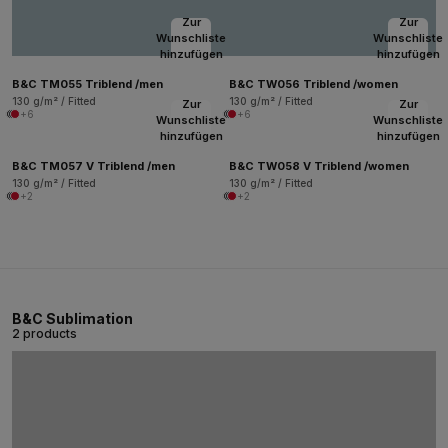
Zur
Zur
Wunschliste
Wunschliste
hinzufügen
hinzufügen
B&C TM055 Triblend /men
B&C TW056 Triblend /women
130 g/m² / Fitted
130 g/m² / Fitted
Zur
Zur
+6
+6
Wunschliste
Wunschliste
hinzufügen
hinzufügen
B&C TM057 V Triblend /men
B&C TW058 V Triblend /women
130 g/m² / Fitted
130 g/m² / Fitted
+2
+2
B&C Sublimation
2 products