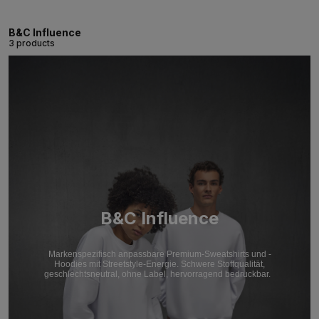
B&C Influence
3 products
B&C Influence
Markenspezifisch anpassbare Premium-Sweatshirts und -
Hoodies mit Streetstyle-Energie. Schwere Stoffqualität,
geschlechtsneutral, ohne Label, hervorragend bedruckbar.