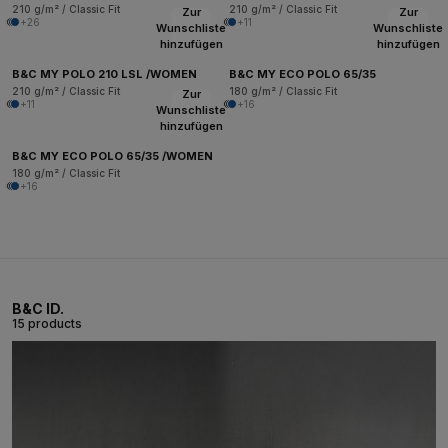
210 g/m² / Classic Fit
210 g/m² / Classic Fit
Zur
Zur
+26
+11
Wunschliste
Wunschliste
hinzufügen
hinzufügen
B&C MY POLO 210 LSL /WOMEN
B&C MY ECO POLO 65/35
210 g/m² / Classic Fit
180 g/m² / Classic Fit
Zur
+11
+16
Wunschliste
hinzufügen
B&C MY ECO POLO 65/35 /WOMEN
180 g/m² / Classic Fit
+16
B&C ID.
15 products