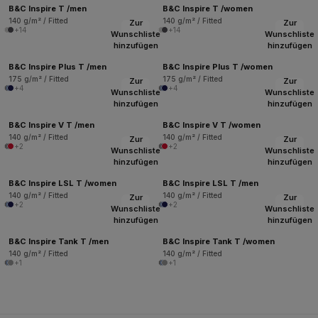
B&C Inspire T /men
B&C Inspire T /women
140 g/m² / Fitted
140 g/m² / Fitted
Zur
Zur
+14
+14
Wunschliste
Wunschliste
hinzufügen
hinzufügen
B&C Inspire Plus T /men
B&C Inspire Plus T /women
175 g/m² / Fitted
175 g/m² / Fitted
Zur
Zur
+4
+4
Wunschliste
Wunschliste
hinzufügen
hinzufügen
B&C Inspire V T /men
B&C Inspire V T /women
140 g/m² / Fitted
140 g/m² / Fitted
Zur
Zur
+2
+2
Wunschliste
Wunschliste
hinzufügen
hinzufügen
B&C Inspire LSL T /women
B&C Inspire LSL T /men
140 g/m² / Fitted
140 g/m² / Fitted
Zur
Zur
+2
+2
Wunschliste
Wunschliste
hinzufügen
hinzufügen
B&C Inspire Tank T /men
B&C Inspire Tank T /women
140 g/m² / Fitted
140 g/m² / Fitted
+1
+1