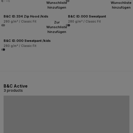
+6
Wunschliste
Wunschliste
hinzufügen
hinzufügen
B&C ID.334 Zip Hood /kids
B&C ID.000 Sweatpant
280 g/m² / Classic Fit
280 g/m² / Classic Fit
Zur
Wunschliste
hinzufügen
B&C ID.000 Sweatpant /kids
280 g/m² / Classic Fit
B&C Active
3 products