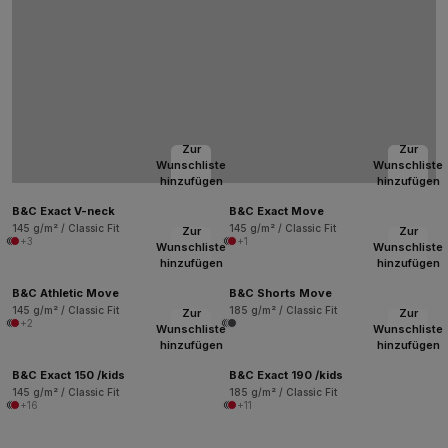
Zur
Zur
Wunschliste
Wunschliste
hinzufügen
hinzufügen
B&C Exact V-neck
B&C Exact Move
145 g/m² / Classic Fit
145 g/m² / Classic Fit
Zur
Zur
+3
+1
Wunschliste
Wunschliste
hinzufügen
hinzufügen
B&C Athletic Move
B&C Shorts Move
145 g/m² / Classic Fit
185 g/m² / Classic Fit
Zur
Zur
+2
Wunschliste
Wunschliste
hinzufügen
hinzufügen
B&C Exact 150 /kids
B&C Exact 190 /kids
145 g/m² / Classic Fit
185 g/m² / Classic Fit
+16
+11