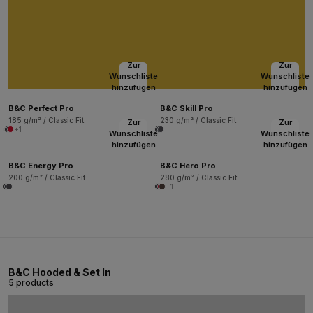
Zur
Zur
Wunschliste
Wunschliste
hinzufügen
hinzufügen
B&C Perfect Pro
B&C Skill Pro
185 g/m² / Classic Fit
230 g/m² / Classic Fit
Zur
Zur
+1
Wunschliste
Wunschliste
hinzufügen
hinzufügen
B&C Energy Pro
B&C Hero Pro
200 g/m² / Classic Fit
280 g/m² / Classic Fit
+1
B&C Hooded & Set In
5 products