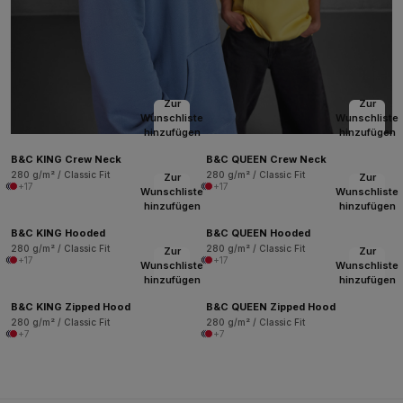
Zur
Zur
Wunschliste
Wunschliste
hinzufügen
hinzufügen
B&C KING Crew Neck
B&C QUEEN Crew Neck
280 g/m² / Classic Fit
280 g/m² / Classic Fit
Zur
Zur
+17
+17
Wunschliste
Wunschliste
hinzufügen
hinzufügen
B&C KING Hooded
B&C QUEEN Hooded
280 g/m² / Classic Fit
280 g/m² / Classic Fit
Zur
Zur
+17
+17
Wunschliste
Wunschliste
hinzufügen
hinzufügen
B&C KING Zipped Hood
B&C QUEEN Zipped Hood
280 g/m² / Classic Fit
280 g/m² / Classic Fit
+7
+7