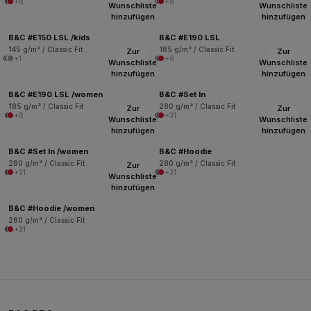
+8
+8
Wunschliste
Wunschliste
hinzufügen
hinzufügen
B&C #E150 LSL /kids
B&C #E190 LSL
145 g/m² / Classic Fit
185 g/m² / Classic Fit
Zur
Zur
+1
+6
Wunschliste
Wunschliste
hinzufügen
hinzufügen
B&C #E190 LSL /women
B&C #Set In
185 g/m² / Classic Fit
280 g/m² / Classic Fit
Zur
Zur
+6
+31
Wunschliste
Wunschliste
hinzufügen
hinzufügen
B&C #Set In /women
B&C #Hoodie
280 g/m² / Classic Fit
280 g/m² / Classic Fit
Zur
+31
+31
Wunschliste
hinzufügen
B&C #Hoodie /women
280 g/m² / Classic Fit
+31