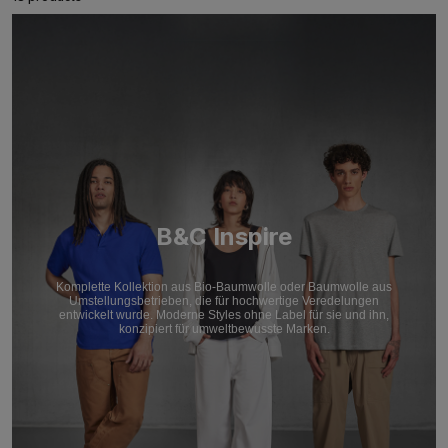
B&C Inspire
Komplette Kollektion aus Bio-Baumwolle oder Baumwolle aus
Umstellungsbetrieben, die für hochwertige Veredelungen
entwickelt wurde. Moderne Styles ohne Label für sie und ihn,
konzipiert für umweltbewusste Marken.