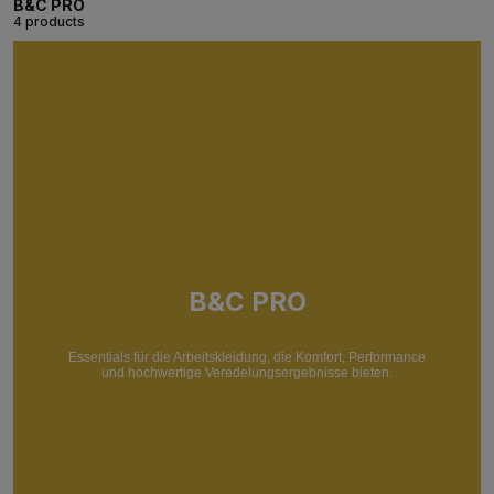
B&C PRO
4 products
B&C PRO
Essentials für die Arbeitskleidung, die Komfort, Performance
und hochwertige Veredelungsergebnisse bieten.