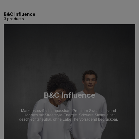
B&C Influence
3 products
B&C Influence
Markenspezifisch anpassbare Premium-Sweatshirts und -
Hoodies mit Streetstyle-Energie. Schwere Stoffqualität,
geschlechtsneutral, ohne Label, hervorragend bedruckbar.