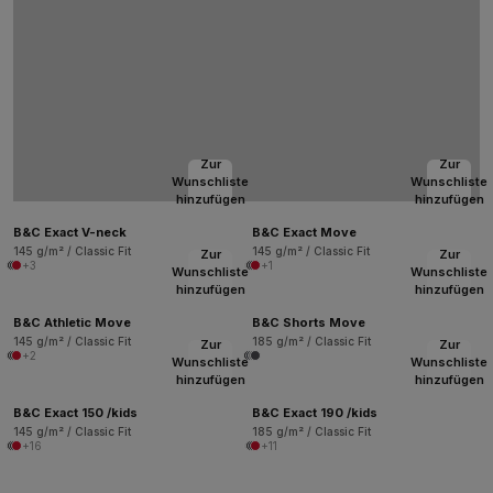
Zur
Zur
Wunschliste
Wunschliste
hinzufügen
hinzufügen
B&C Exact V-neck
B&C Exact Move
145 g/m² / Classic Fit
145 g/m² / Classic Fit
Zur
Zur
+3
+1
Wunschliste
Wunschliste
hinzufügen
hinzufügen
B&C Athletic Move
B&C Shorts Move
145 g/m² / Classic Fit
185 g/m² / Classic Fit
Zur
Zur
+2
Wunschliste
Wunschliste
hinzufügen
hinzufügen
B&C Exact 150 /kids
B&C Exact 190 /kids
145 g/m² / Classic Fit
185 g/m² / Classic Fit
+16
+11