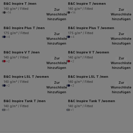
B&C Inspire T /men
B&C Inspire T /women
140 g/m² / Fitted
140 g/m² / Fitted
Zur
Zur
+14
+14
Wunschliste
Wunschliste
hinzufügen
hinzufügen
B&C Inspire Plus T /men
B&C Inspire Plus T /women
175 g/m² / Fitted
175 g/m² / Fitted
Zur
Zur
+4
+4
Wunschliste
Wunschliste
hinzufügen
hinzufügen
B&C Inspire V T /men
B&C Inspire V T /women
140 g/m² / Fitted
140 g/m² / Fitted
Zur
Zur
+2
+2
Wunschliste
Wunschliste
hinzufügen
hinzufügen
B&C Inspire LSL T /women
B&C Inspire LSL T /men
140 g/m² / Fitted
140 g/m² / Fitted
Zur
Zur
+2
+2
Wunschliste
Wunschliste
hinzufügen
hinzufügen
B&C Inspire Tank T /men
B&C Inspire Tank T /women
140 g/m² / Fitted
140 g/m² / Fitted
+1
+1