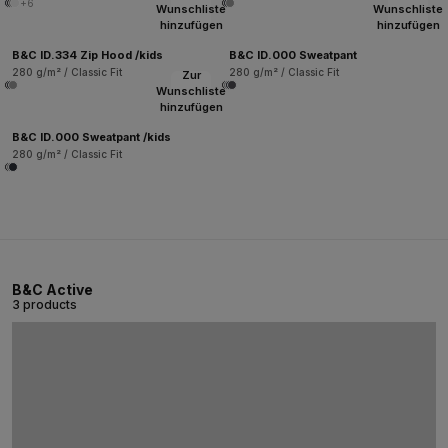
+6
Wunschliste
Wunschliste
hinzufügen
hinzufügen
B&C ID.334 Zip Hood /kids
B&C ID.000 Sweatpant
280 g/m² / Classic Fit
280 g/m² / Classic Fit
Zur
Wunschliste
hinzufügen
B&C ID.000 Sweatpant /kids
280 g/m² / Classic Fit
B&C Active
3 products