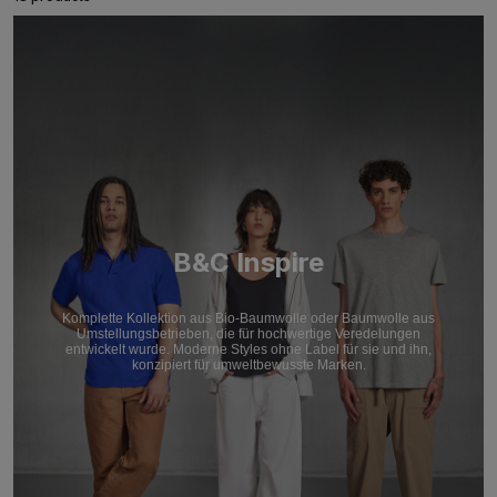
B&C Inspire
Komplette Kollektion aus Bio-Baumwolle oder Baumwolle aus
Umstellungsbetrieben, die für hochwertige Veredelungen
entwickelt wurde. Moderne Styles ohne Label für sie und ihn,
konzipiert für umweltbewusste Marken.