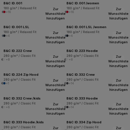
B&C ID.001
B&C ID.001 /women
180 g/m² / Relaxed Fit
180 g/m² / Relaxed Fit
Zur
Zur
+16
+16
Wunschliste
Wunschliste
hinzufügen
hinzufügen
B&C ID.001 LSL
B&C ID.001 LSL /women
180 g/m² / Relaxed Fit
180 g/m² / Relaxed Fit
Zur
Zur
+4
+4
Wunschliste
Wunschliste
hinzufügen
hinzufügen
B&C ID.222 Crew
B&C ID.223 Hoodie
280 g/m² / Classic Fit
280 g/m² / Classic Fit
Zur
Zur
+8
+8
Wunschliste
Wunschliste
hinzufügen
hinzufügen
B&C ID.224 Zip Hood
B&C ID.332 Crew
280 g/m² / Classic Fit
280 g/m² / Classic Fit
Zur
Zur
+1
+14
Wunschliste
Wunschliste
hinzufügen
hinzufügen
B&C ID.332 Crew /kids
B&C ID.333 Hoodie
280 g/m² / Classic Fit
280 g/m² / Classic Fit
Zur
Zur
+6
+14
Wunschliste
Wunschliste
hinzufügen
hinzufügen
B&C ID.333 Hoodie /kids
B&C ID.334 Zip Hood
280 g/m² / Classic Fit
280 g/m² / Classic Fit
Zur
Zur