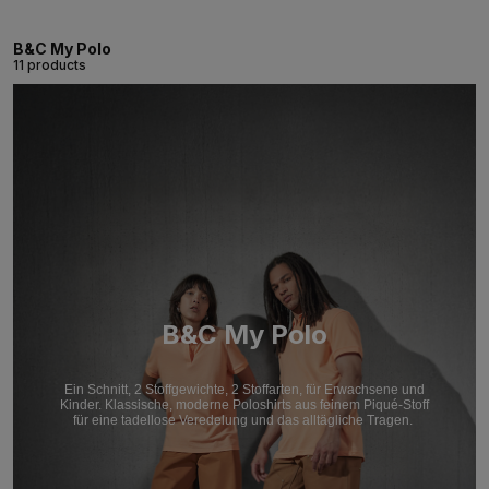
B&C My Polo
11 products
B&C My Polo
Ein Schnitt, 2 Stoffgewichte, 2 Stoffarten, für Erwachsene und
Kinder. Klassische, moderne Poloshirts aus feinem Piqué-Stoff
für eine tadellose Veredelung und das alltägliche Tragen.