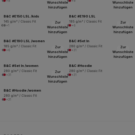
+8
+8
Wunschliste
Wunschliste
hinzufügen
hinzufügen
B&C #E150 LSL /kids
B&C #E190 LSL
145 g/m² / Classic Fit
185 g/m² / Classic Fit
Zur
Zur
+1
+6
Wunschliste
Wunschliste
hinzufügen
hinzufügen
B&C #E190 LSL /women
B&C #Set In
185 g/m² / Classic Fit
280 g/m² / Classic Fit
Zur
Zur
+6
+31
Wunschliste
Wunschliste
hinzufügen
hinzufügen
B&C #Set In /women
B&C #Hoodie
280 g/m² / Classic Fit
280 g/m² / Classic Fit
Zur
+31
+31
Wunschliste
hinzufügen
B&C #Hoodie /women
280 g/m² / Classic Fit
+31