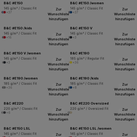
B&C #E150
B&C #E150 /women
145 g/m² / Classic Fit
145 g/m² / Classic Fit
Zur
Zur
+37
+37
Wunschliste
Wunschliste
hinzufügen
hinzufügen
B&C #E150 /kids
B&C #E150 V
145 g/m² / Classic Fit
145 g/m² / Classic Fit
Zur
Zur
+16
+3
Wunschliste
Wunschliste
hinzufügen
hinzufügen
B&C #E150 V /women
B&C #E190
145 g/m² / Classic Fit
185 g/m² / Regular Fit
Zur
Zur
+3
+36
Wunschliste
Wunschliste
hinzufügen
hinzufügen
B&C #E190 /women
B&C #E190 /kids
185 g/m² / Classic Fit
185 g/m² / Classic Fit
Zur
Zur
+36
+8
Wunschliste
Wunschliste
hinzufügen
hinzufügen
B&C #E220
B&C #E220 Oversized
220 g/m² / Classic Fit
220 g/m² / Oversized Fit
Zur
Zur
+6
Wunschliste
Wunschliste
hinzufügen
hinzufügen
B&C #E150 LSL
B&C #E150 LSL /women
145 g/m² / Classic Fit
145 g/m² / Classic Fit
Zur
Zur