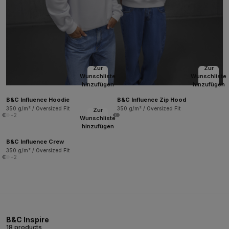
Zur
Zur
Wunschliste
Wunschliste
hinzufügen
hinzufügen
B&C Influence Hoodie
B&C Influence Zip Hood
350 g/m² / Oversized Fit
350 g/m² / Oversized Fit
Zur
+2
Wunschliste
hinzufügen
B&C Influence Crew
350 g/m² / Oversized Fit
+2
B&C Inspire
18 products