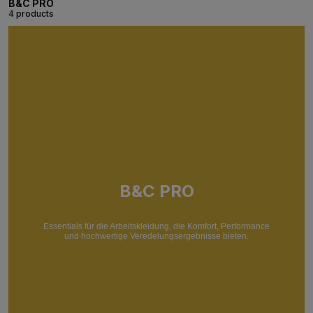
B&C PRO
4 products
B&C PRO
Essentials für die Arbeitskleidung, die Komfort, Performance
und hochwertige Veredelungsergebnisse bieten.