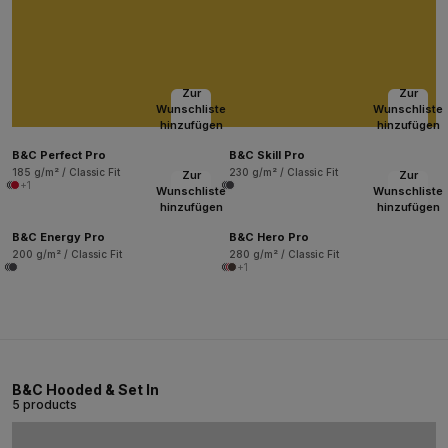
Zur
Zur
Wunschliste
Wunschliste
hinzufügen
hinzufügen
B&C Perfect Pro
B&C Skill Pro
185 g/m² / Classic Fit
230 g/m² / Classic Fit
Zur
Zur
+1
Wunschliste
Wunschliste
hinzufügen
hinzufügen
B&C Energy Pro
B&C Hero Pro
200 g/m² / Classic Fit
280 g/m² / Classic Fit
+1
B&C Hooded & Set In
5 products