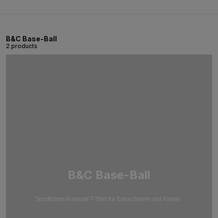
B&C Base-Ball
2 products
B&C Base-Ball
Sportliches Kontrast-T-Shirt für Erwachsene und Kinder.