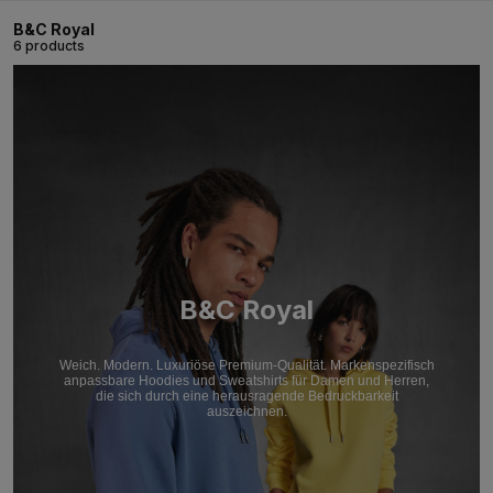
B&C Royal
6 products
B&C Royal
Weich. Modern. Luxuriöse Premium-Qualität. Markenspezifisch
anpassbare Hoodies und Sweatshirts für Damen und Herren,
die sich durch eine herausragende Bedruckbarkeit
auszeichnen.