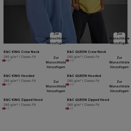
Zur
Zur
Wunschliste
Wunschliste
hinzufügen
hinzufügen
B&C KING Crew Neck
B&C QUEEN Crew Neck
280 g/m² / Classic Fit
280 g/m² / Classic Fit
Zur
Zur
+17
+17
Wunschliste
Wunschliste
hinzufügen
hinzufügen
B&C KING Hooded
B&C QUEEN Hooded
280 g/m² / Classic Fit
280 g/m² / Classic Fit
Zur
Zur
+17
+17
Wunschliste
Wunschliste
hinzufügen
hinzufügen
B&C KING Zipped Hood
B&C QUEEN Zipped Hood
280 g/m² / Classic Fit
280 g/m² / Classic Fit
+7
+7