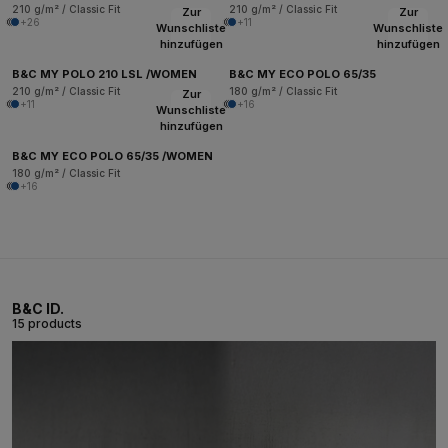
210 g/m² / Classic Fit
210 g/m² / Classic Fit
Zur
Zur
+26
+11
Wunschliste
Wunschliste
hinzufügen
hinzufügen
B&C MY POLO 210 LSL /WOMEN
B&C MY ECO POLO 65/35
210 g/m² / Classic Fit
180 g/m² / Classic Fit
Zur
+11
+16
Wunschliste
hinzufügen
B&C MY ECO POLO 65/35 /WOMEN
180 g/m² / Classic Fit
+16
B&C ID.
15 products