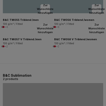
Zur
Zur
Wunschliste
Wunschliste
hinzufügen
hinzufügen
B&C TM055 Triblend /men
B&C TW056 Triblend /women
130 g/m² / Fitted
130 g/m² / Fitted
Zur
Zur
+6
+6
Wunschliste
Wunschliste
hinzufügen
hinzufügen
B&C TM057 V Triblend /men
B&C TW058 V Triblend /women
130 g/m² / Fitted
130 g/m² / Fitted
+2
+2
B&C Sublimation
2 products