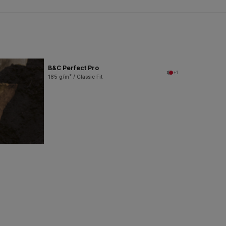
B&C Perfect Pro
+1
185 g/m² / Classic Fit