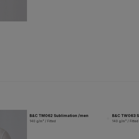
B&C TM062 Sublimation /men
B&C TW063 S
140 g/m² / Fitted
140 g/m² / Fitted