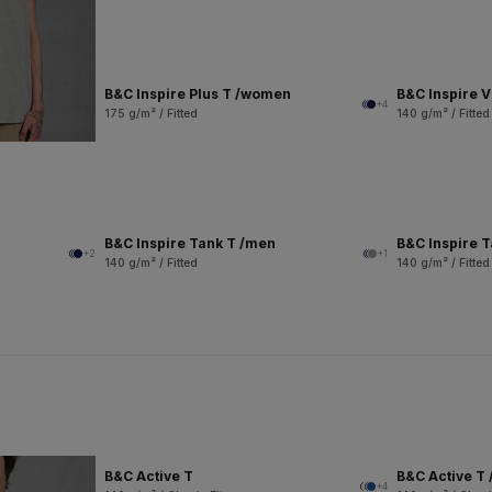
B&C Inspire Plus T /women
B&C Inspire 
+4
175 g/m² / Fitted
140 g/m² / Fitted
B&C Inspire Tank T /men
B&C Inspire 
+2
+1
140 g/m² / Fitted
140 g/m² / Fitted
B&C Active T
B&C Active T 
+4