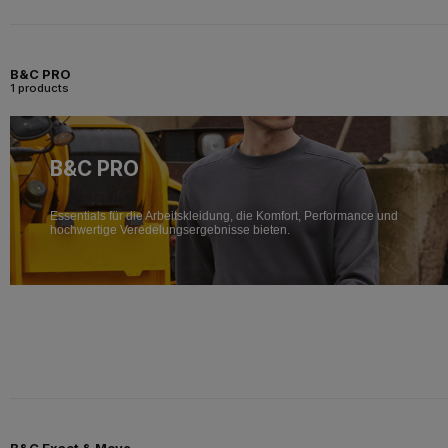
B&C PRO
1 products
B&C PRO
Essentials für die Arbeitskleidung, die Komfort, Performance und
hochwertige Veredelungsergebnisse bieten.