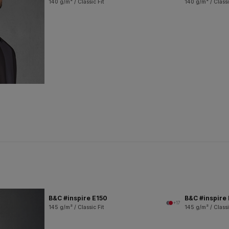
140 g/m² / Classic Fit
140 g/m² / Classi
B&C #inspire E150
B&C #inspire
+17
145 g/m² / Classic Fit
145 g/m² / Classi