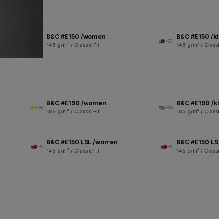
B&C #E150 /women
B&C #E150 /k
+37
145 g/m² / Classic Fit
145 g/m² / Classi
B&C #E190 /women
B&C #E190 /k
+36
+36
185 g/m² / Classic Fit
185 g/m² / Classi
B&C #E150 LSL /women
B&C #E150 LSL
+8
+8
145 g/m² / Classic Fit
145 g/m² / Classi