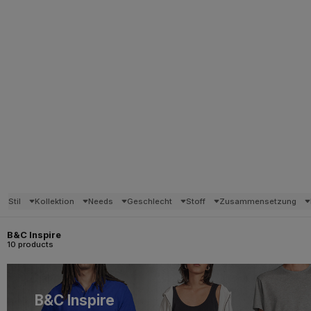
Stil
Kollektion
Needs
Geschlecht
Stoff
Zusammensetzung
B&C Inspire
10 products
B&C Inspire