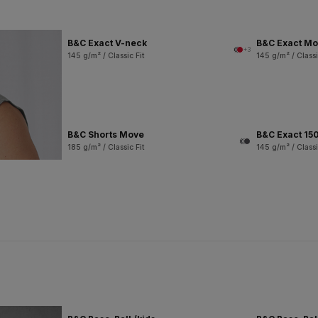
B&C Exact V-neck
B&C Exact M
+3
145 g/m² / Classic Fit
145 g/m² / Classi
B&C Shorts Move
B&C Exact 150
185 g/m² / Classic Fit
145 g/m² / Classi