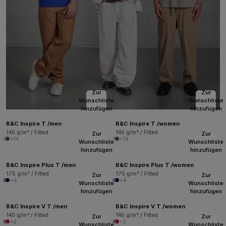
Zur
Zur
Wunschliste
Wunschliste
hinzufügen
hinzufügen
B&C Inspire T /men
B&C Inspire T /women
140 g/m² / Fitted
140 g/m² / Fitted
Zur
Zur
+14
+14
Wunschliste
Wunschliste
hinzufügen
hinzufügen
B&C Inspire Plus T /men
B&C Inspire Plus T /women
175 g/m² / Fitted
175 g/m² / Fitted
Zur
Zur
+4
+4
Wunschliste
Wunschliste
hinzufügen
hinzufügen
B&C Inspire V T /men
B&C Inspire V T /women
140 g/m² / Fitted
140 g/m² / Fitted
Zur
Zur
+2
+2
Wunschliste
Wunschliste