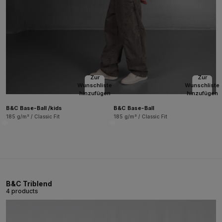
Zur
Zur
Wunschliste
Wunschliste
hinzufügen
hinzufügen
B&C Base-Ball /kids
B&C Base-Ball
185 g/m² / Classic Fit
185 g/m² / Classic Fit
B&C Triblend
4 products