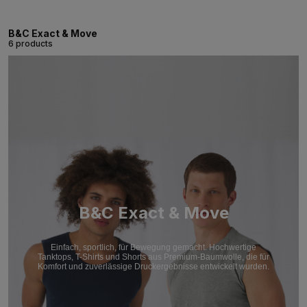
B&C Exact & Move
6 products
B&C Exact & Move
Einfach, sportlich, für Bewegung gemacht. Hochwertige
Tanktops, T-Shirts und Shorts aus Premium-Baumwolle, die für
Komfort und zuverlässige Druckergebnisse entwickelt wurden.