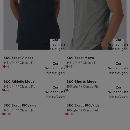
Zur
Zur
Wunschliste
Wunschliste
hinzufügen
hinzufügen
B&C Exact V-neck
B&C Exact Move
145 g/m² / Classic Fit
145 g/m² / Classic Fit
Zur
Zur
+3
+1
Wunschliste
Wunschliste
hinzufügen
hinzufügen
B&C Athletic Move
B&C Shorts Move
145 g/m² / Classic Fit
185 g/m² / Classic Fit
Zur
Zur
+2
Wunschliste
Wunschliste
hinzufügen
hinzufügen
B&C Exact 150 /kids
B&C Exact 190 /kids
145 g/m² / Classic Fit
185 g/m² / Classic Fit
+16
+11