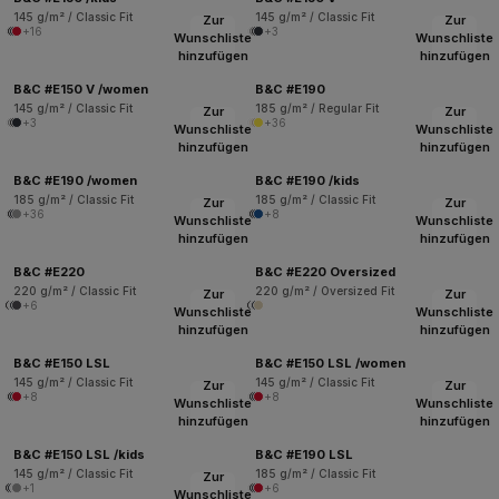
145 g/m² / Classic Fit
145 g/m² / Classic Fit
Zur
Zur
+16
+3
Wunschliste
Wunschliste
hinzufügen
hinzufügen
B&C #E150 V /women
B&C #E190
145 g/m² / Classic Fit
185 g/m² / Regular Fit
Zur
Zur
+3
+36
Wunschliste
Wunschliste
hinzufügen
hinzufügen
B&C #E190 /women
B&C #E190 /kids
185 g/m² / Classic Fit
185 g/m² / Classic Fit
Zur
Zur
+36
+8
Wunschliste
Wunschliste
hinzufügen
hinzufügen
B&C #E220
B&C #E220 Oversized
220 g/m² / Classic Fit
220 g/m² / Oversized Fit
Zur
Zur
+6
Wunschliste
Wunschliste
hinzufügen
hinzufügen
B&C #E150 LSL
B&C #E150 LSL /women
145 g/m² / Classic Fit
145 g/m² / Classic Fit
Zur
Zur
+8
+8
Wunschliste
Wunschliste
hinzufügen
hinzufügen
B&C #E150 LSL /kids
B&C #E190 LSL
145 g/m² / Classic Fit
185 g/m² / Classic Fit
Zur
+1
+6
Wunschliste