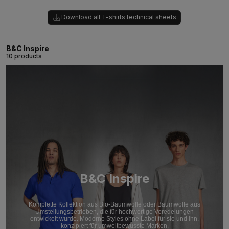
Download all T-shirts technical sheets
B&C Inspire
10 products
B&C Inspire
Komplette Kollektion aus Bio-Baumwolle oder Baumwolle aus
Umstellungsbetrieben, die für hochwertige Veredelungen
entwickelt wurde. Moderne Styles ohne Label für sie und ihn,
konzipiert für umweltbewusste Marken.