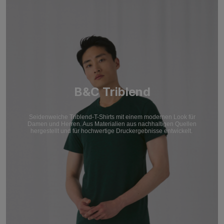
B&C Triblend
Seidenweiche Triblend-T-Shirts mit einem modernen Look für
Damen und Herren. Aus Materialien aus nachhaltigen Quellen
hergestellt und für hochwertige Druckergebnisse entwickelt.