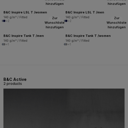
hinzufügen
hinzufügen
B&C Inspire LSL T /women
B&C Inspire LSL T /men
140 g/m² / Fitted
140 g/m² / Fitted
Zur
Zur
+2
+2
Wunschliste
Wunschliste
hinzufügen
hinzufügen
B&C Inspire Tank T /men
B&C Inspire Tank T /women
140 g/m² / Fitted
140 g/m² / Fitted
+1
+1
B&C Active
2 products