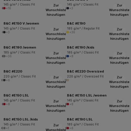
145 g/m² / Classic Fit
145 g/m² / Classic Fit
Zur
Zur
+16
+3
Wunschliste
Wunschliste
hinzufügen
hinzufügen
B&C #E150 V /women
B&C #E190
145 g/m² / Classic Fit
185 g/m² / Regular Fit
Zur
Zur
+3
+36
Wunschliste
Wunschliste
hinzufügen
hinzufügen
B&C #E190 /women
B&C #E190 /kids
185 g/m² / Classic Fit
185 g/m² / Classic Fit
Zur
Zur
+36
+8
Wunschliste
Wunschliste
hinzufügen
hinzufügen
B&C #E220
B&C #E220 Oversized
220 g/m² / Classic Fit
220 g/m² / Oversized Fit
Zur
Zur
+6
Wunschliste
Wunschliste
hinzufügen
hinzufügen
B&C #E150 LSL
B&C #E150 LSL /women
145 g/m² / Classic Fit
145 g/m² / Classic Fit
Zur
Zur
+8
+8
Wunschliste
Wunschliste
hinzufügen
hinzufügen
B&C #E150 LSL /kids
B&C #E190 LSL
145 g/m² / Classic Fit
185 g/m² / Classic Fit
Zur
+1
+6
Wunschliste