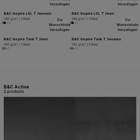
hinzufügen
hinzufügen
B&C Inspire LSL T /women
B&C Inspire LSL T /men
140 g/m² / Fitted
140 g/m² / Fitted
Zur
Zur
+2
+2
Wunschliste
Wunschliste
hinzufügen
hinzufügen
B&C Inspire Tank T /men
B&C Inspire Tank T /women
140 g/m² / Fitted
140 g/m² / Fitted
+1
+1
B&C Active
2 products