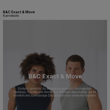
B&C Exact & Move
6 products
B&C Exact & Move
Einfach, sportlich, für Bewegung gemacht. Hochwertige
Tanktops, T-Shirts und Shorts aus Premium-Baumwolle, die für
Komfort und zuverlässige Druckergebnisse entwickelt wurden.