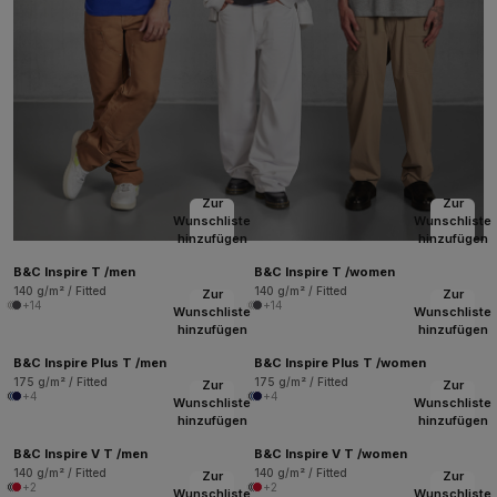
Zur
Zur
Wunschliste
Wunschliste
hinzufügen
hinzufügen
B&C Inspire T /men
B&C Inspire T /women
140 g/m² / Fitted
140 g/m² / Fitted
Zur
Zur
+14
+14
Wunschliste
Wunschliste
hinzufügen
hinzufügen
B&C Inspire Plus T /men
B&C Inspire Plus T /women
175 g/m² / Fitted
175 g/m² / Fitted
Zur
Zur
+4
+4
Wunschliste
Wunschliste
hinzufügen
hinzufügen
B&C Inspire V T /men
B&C Inspire V T /women
140 g/m² / Fitted
140 g/m² / Fitted
Zur
Zur
+2
+2
Wunschliste
Wunschliste