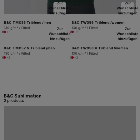
Zur
Zur
Wunschliste
Wunschliste
hinzufügen
hinzufügen
B&C TM055 Triblend /men
B&C TW056 Triblend /women
130 g/m² / Fitted
130 g/m² / Fitted
Zur
Zur
+6
+6
Wunschliste
Wunschliste
hinzufügen
hinzufügen
B&C TM057 V Triblend /men
B&C TW058 V Triblend /women
130 g/m² / Fitted
130 g/m² / Fitted
+2
+2
B&C Sublimation
2 products