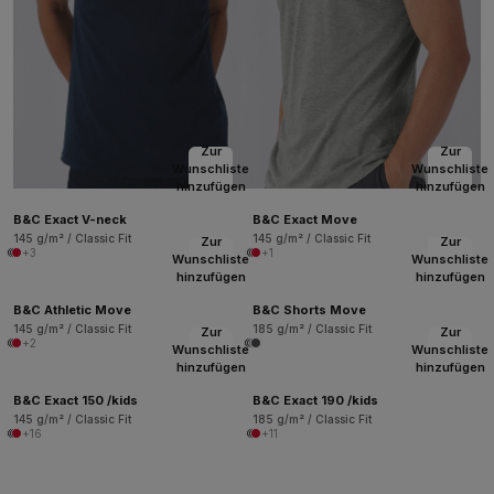
Zur
Zur
Wunschliste
Wunschliste
hinzufügen
hinzufügen
B&C Exact V-neck
B&C Exact Move
145 g/m² / Classic Fit
145 g/m² / Classic Fit
Zur
Zur
+3
+1
Wunschliste
Wunschliste
hinzufügen
hinzufügen
B&C Athletic Move
B&C Shorts Move
145 g/m² / Classic Fit
185 g/m² / Classic Fit
Zur
Zur
+2
Wunschliste
Wunschliste
hinzufügen
hinzufügen
B&C Exact 150 /kids
B&C Exact 190 /kids
145 g/m² / Classic Fit
185 g/m² / Classic Fit
+16
+11