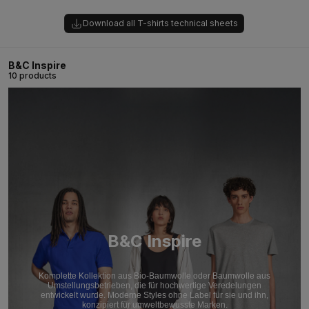
Download all T-shirts technical sheets
B&C Inspire
10 products
B&C Inspire
Komplette Kollektion aus Bio-Baumwolle oder Baumwolle aus
Umstellungsbetrieben, die für hochwertige Veredelungen
entwickelt wurde. Moderne Styles ohne Label für sie und ihn,
konzipiert für umweltbewusste Marken.