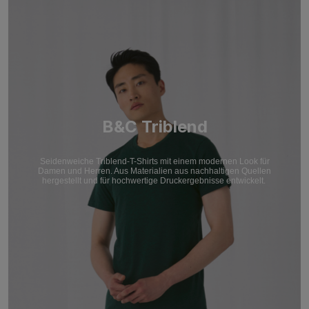
B&C Triblend
Seidenweiche Triblend-T-Shirts mit einem modernen Look für
Damen und Herren. Aus Materialien aus nachhaltigen Quellen
hergestellt und für hochwertige Druckergebnisse entwickelt.