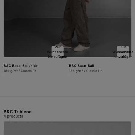
Zur
Zur
Wunschliste
Wunschliste
hinzufügen
hinzufügen
B&C Base-Ball /kids
B&C Base-Ball
185 g/m² / Classic Fit
185 g/m² / Classic Fit
B&C Triblend
4 products