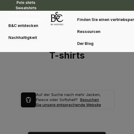
Polo shirts
Sweatshirts
Reset Outerwear
Jackets & Fleeces
Finden Sie einen vertriebspar
B&C entdecken
Ressourcen
Nachhaltigkeit
Der Blog
T-shirts
Auf der Suche nach mehr Jacken,
Fleece oder Softshell?
Besuchen
Sie unsere entsprechende Website