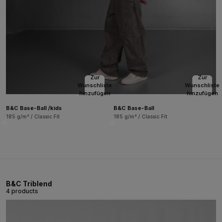
Zur
Zur
Wunschliste
Wunschliste
hinzufügen
hinzufügen
B&C Base-Ball /kids
B&C Base-Ball
185 g/m² / Classic Fit
185 g/m² / Classic Fit
B&C Triblend
4 products