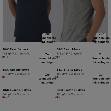
Zur
Zur
Wunschliste
Wunschliste
hinzufügen
hinzufügen
B&C Exact V-neck
B&C Exact Move
145 g/m² / Classic Fit
145 g/m² / Classic Fit
Zur
Zur
+3
+1
Wunschliste
Wunschliste
hinzufügen
hinzufügen
B&C Athletic Move
B&C Shorts Move
145 g/m² / Classic Fit
185 g/m² / Classic Fit
Zur
Zur
+2
Wunschliste
Wunschliste
hinzufügen
hinzufügen
B&C Exact 150 /kids
B&C Exact 190 /kids
145 g/m² / Classic Fit
185 g/m² / Classic Fit
+16
+11