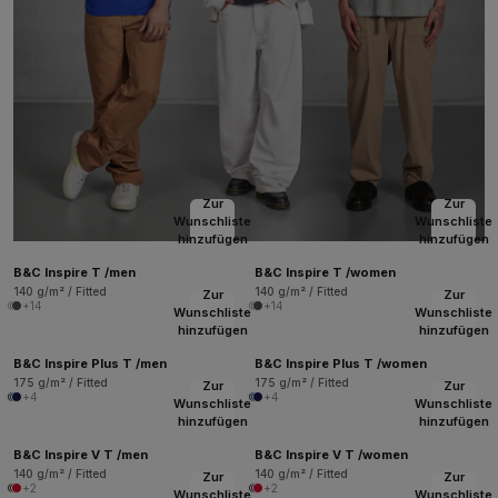
Zur
Zur
Wunschliste
Wunschliste
hinzufügen
hinzufügen
B&C Inspire T /men
B&C Inspire T /women
140 g/m² / Fitted
140 g/m² / Fitted
Zur
Zur
+14
+14
Wunschliste
Wunschliste
hinzufügen
hinzufügen
B&C Inspire Plus T /men
B&C Inspire Plus T /women
175 g/m² / Fitted
175 g/m² / Fitted
Zur
Zur
+4
+4
Wunschliste
Wunschliste
hinzufügen
hinzufügen
B&C Inspire V T /men
B&C Inspire V T /women
140 g/m² / Fitted
140 g/m² / Fitted
Zur
Zur
+2
+2
Wunschliste
Wunschliste