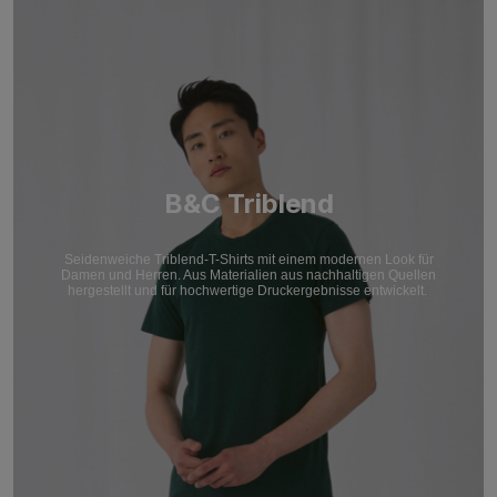
B&C Triblend
Seidenweiche Triblend-T-Shirts mit einem modernen Look für
Damen und Herren. Aus Materialien aus nachhaltigen Quellen
hergestellt und für hochwertige Druckergebnisse entwickelt.