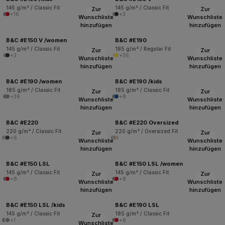
145 g/m² / Classic Fit
145 g/m² / Classic Fit
Zur
Zur
+16
+3
Wunschliste
Wunschliste
hinzufügen
hinzufügen
B&C #E150 V /women
B&C #E190
145 g/m² / Classic Fit
185 g/m² / Regular Fit
Zur
Zur
+3
+36
Wunschliste
Wunschliste
hinzufügen
hinzufügen
B&C #E190 /women
B&C #E190 /kids
185 g/m² / Classic Fit
185 g/m² / Classic Fit
Zur
Zur
+36
+8
Wunschliste
Wunschliste
hinzufügen
hinzufügen
B&C #E220
B&C #E220 Oversized
220 g/m² / Classic Fit
220 g/m² / Oversized Fit
Zur
Zur
+6
Wunschliste
Wunschliste
hinzufügen
hinzufügen
B&C #E150 LSL
B&C #E150 LSL /women
145 g/m² / Classic Fit
145 g/m² / Classic Fit
Zur
Zur
+8
+8
Wunschliste
Wunschliste
hinzufügen
hinzufügen
B&C #E150 LSL /kids
B&C #E190 LSL
145 g/m² / Classic Fit
185 g/m² / Classic Fit
Zur
+1
+6
Wunschliste