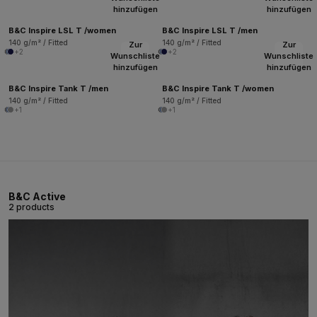
hinzufügen
hinzufügen
B&C Inspire LSL T /women
B&C Inspire LSL T /men
140 g/m² / Fitted
140 g/m² / Fitted
Zur
Zur
+2
+2
Wunschliste
Wunschliste
hinzufügen
hinzufügen
B&C Inspire Tank T /men
B&C Inspire Tank T /women
140 g/m² / Fitted
140 g/m² / Fitted
+1
+1
B&C Active
2 products