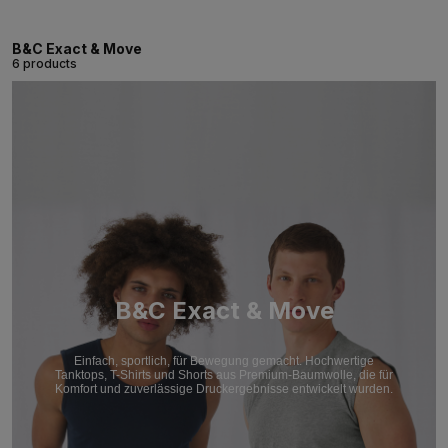
B&C Exact & Move
6 products
B&C Exact & Move
Einfach, sportlich, für Bewegung gemacht. Hochwertige
Tanktops, T-Shirts und Shorts aus Premium-Baumwolle, die für
Komfort und zuverlässige Druckergebnisse entwickelt wurden.