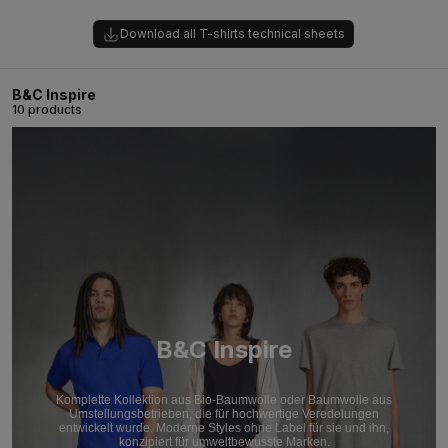
Download all T-shirts technical sheets
B&C Inspire
10 products
B&C Inspire
Komplette Kollektion aus Bio-Baumwolle oder Baumwolle aus
Umstellungsbetrieben, die für hochwertige Veredelungen
entwickelt wurde. Moderne Styles ohne Label für sie und ihn,
konzipiert für umweltbewusste Marken.