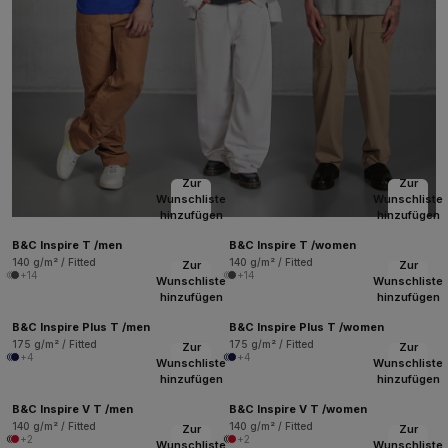
Zur
Zur
Wunschliste
Wunschliste
hinzufügen
hinzufügen
B&C Inspire T /men
B&C Inspire T /women
140 g/m² / Fitted
140 g/m² / Fitted
Zur
Zur
+14
+14
Wunschliste
Wunschliste
hinzufügen
hinzufügen
B&C Inspire Plus T /men
B&C Inspire Plus T /women
175 g/m² / Fitted
175 g/m² / Fitted
Zur
Zur
+4
+4
Wunschliste
Wunschliste
hinzufügen
hinzufügen
B&C Inspire V T /men
B&C Inspire V T /women
140 g/m² / Fitted
140 g/m² / Fitted
Zur
Zur
+2
+2
Wunschliste
Wunschliste