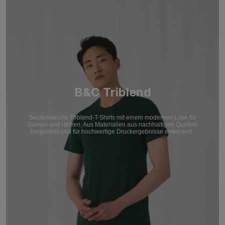
B&C Triblend
Seidenweiche Triblend-T-Shirts mit einem modernen Look für
Damen und Herren. Aus Materialien aus nachhaltigen Quellen
hergestellt und für hochwertige Druckergebnisse entwickelt.