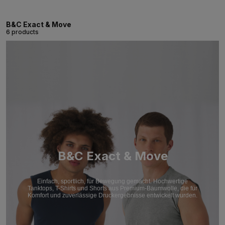
B&C Exact & Move
6 products
B&C Exact & Move
Einfach, sportlich, für Bewegung gemacht. Hochwertige
Tanktops, T-Shirts und Shorts aus Premium-Baumwolle, die für
Komfort und zuverlässige Druckergebnisse entwickelt wurden.