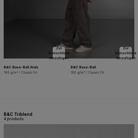
Zur
Zur
Wunschliste
Wunschliste
hinzufügen
hinzufügen
B&C Base-Ball /kids
B&C Base-Ball
185 g/m² / Classic Fit
185 g/m² / Classic Fit
B&C Triblend
4 products