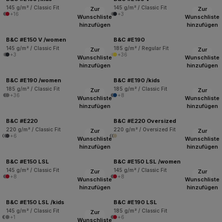
145 g/m² / Classic Fit
145 g/m² / Classic Fit
Zur
Zur
+16
+3
Wunschliste
Wunschliste
hinzufügen
hinzufügen
B&C #E150 V /women
B&C #E190
145 g/m² / Classic Fit
185 g/m² / Regular Fit
Zur
Zur
+3
+36
Wunschliste
Wunschliste
hinzufügen
hinzufügen
B&C #E190 /women
B&C #E190 /kids
185 g/m² / Classic Fit
185 g/m² / Classic Fit
Zur
Zur
+36
+8
Wunschliste
Wunschliste
hinzufügen
hinzufügen
B&C #E220
B&C #E220 Oversized
220 g/m² / Classic Fit
220 g/m² / Oversized Fit
Zur
Zur
+6
Wunschliste
Wunschliste
hinzufügen
hinzufügen
B&C #E150 LSL
B&C #E150 LSL /women
145 g/m² / Classic Fit
145 g/m² / Classic Fit
Zur
Zur
+8
+8
Wunschliste
Wunschliste
hinzufügen
hinzufügen
B&C #E150 LSL /kids
B&C #E190 LSL
145 g/m² / Classic Fit
185 g/m² / Classic Fit
Zur
+1
+6
Wunschliste