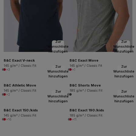
Zur
Zur
Wunschliste
Wunschliste
hinzufügen
hinzufügen
B&C Exact V-neck
B&C Exact Move
145 g/m² / Classic Fit
145 g/m² / Classic Fit
Zur
Zur
+3
+1
Wunschliste
Wunschliste
hinzufügen
hinzufügen
B&C Athletic Move
B&C Shorts Move
145 g/m² / Classic Fit
185 g/m² / Classic Fit
Zur
Zur
+2
Wunschliste
Wunschliste
hinzufügen
hinzufügen
B&C Exact 150 /kids
B&C Exact 190 /kids
145 g/m² / Classic Fit
185 g/m² / Classic Fit
+16
+11