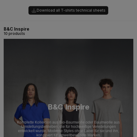
Download all T-shirts technical sheets
B&C Inspire
10 products
B&C Inspire
Komplette Kollektion aus Bio-Baumwolle oder Baumwolle aus
Umstellungsbetrieben, die für hochwertige Veredelungen
entwickelt wurde. Moderne Styles ohne Label für sie und ihn,
konzipiert für umweltbewusste Marken.