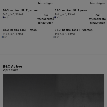
hinzufügen
hinzufügen
B&C Inspire LSL T /women
B&C Inspire LSL T /men
140 g/m² / Fitted
140 g/m² / Fitted
Zur
Zur
+2
+2
Wunschliste
Wunschliste
hinzufügen
hinzufügen
B&C Inspire Tank T /men
B&C Inspire Tank T /women
140 g/m² / Fitted
140 g/m² / Fitted
+1
+1
B&C Active
2 products