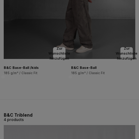
Zur
Zur
Wunschliste
Wunschliste
hinzufügen
hinzufügen
B&C Base-Ball /kids
B&C Base-Ball
185 g/m² / Classic Fit
185 g/m² / Classic Fit
B&C Triblend
4 products