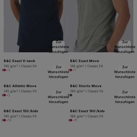
Zur
Zur
Wunschliste
Wunschliste
hinzufügen
hinzufügen
B&C Exact V-neck
B&C Exact Move
145 g/m² / Classic Fit
145 g/m² / Classic Fit
Zur
Zur
+3
+1
Wunschliste
Wunschliste
hinzufügen
hinzufügen
B&C Athletic Move
B&C Shorts Move
145 g/m² / Classic Fit
185 g/m² / Classic Fit
Zur
Zur
+2
Wunschliste
Wunschliste
hinzufügen
hinzufügen
B&C Exact 150 /kids
B&C Exact 190 /kids
145 g/m² / Classic Fit
185 g/m² / Classic Fit
+16
+11