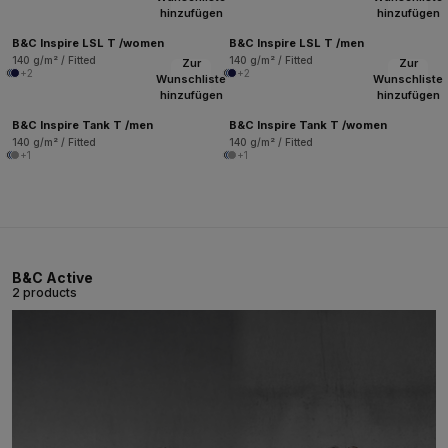
hinzufügen
hinzufügen
B&C Inspire LSL T /women
B&C Inspire LSL T /men
140 g/m² / Fitted
140 g/m² / Fitted
Zur
Zur
+2
+2
Wunschliste
Wunschliste
hinzufügen
hinzufügen
B&C Inspire Tank T /men
B&C Inspire Tank T /women
140 g/m² / Fitted
140 g/m² / Fitted
+1
+1
B&C Active
2 products