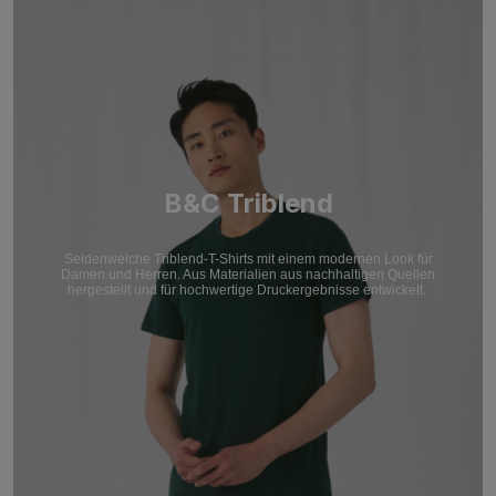
B&C Triblend
Seidenweiche Triblend-T-Shirts mit einem modernen Look für
Damen und Herren. Aus Materialien aus nachhaltigen Quellen
hergestellt und für hochwertige Druckergebnisse entwickelt.