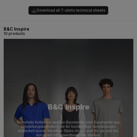
Download all T-shirts technical sheets
B&C Inspire
10 products
B&C Inspire
Komplette Kollektion aus Bio-Baumwolle oder Baumwolle aus
Umstellungsbetrieben, die für hochwertige Veredelungen
entwickelt wurde. Moderne Styles ohne Label für sie und ihn,
konzipiert für umweltbewusste Marken.