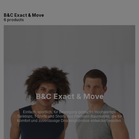
B&C Exact & Move
6 products
B&C Exact & Move
Einfach, sportlich, für Bewegung gemacht. Hochwertige
Tanktops, T-Shirts und Shorts aus Premium-Baumwolle, die für
Komfort und zuverlässige Druckergebnisse entwickelt wurden.