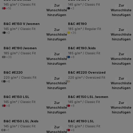
145 g/m² / Classic Fit
145 g/m² / Classic Fit
Zur
Zur
+16
+3
Wunschliste
Wunschliste
hinzufügen
hinzufügen
B&C #E150 V /women
B&C #E190
145 g/m² / Classic Fit
185 g/m² / Regular Fit
Zur
Zur
+3
+36
Wunschliste
Wunschliste
hinzufügen
hinzufügen
B&C #E190 /women
B&C #E190 /kids
185 g/m² / Classic Fit
185 g/m² / Classic Fit
Zur
Zur
+36
+8
Wunschliste
Wunschliste
hinzufügen
hinzufügen
B&C #E220
B&C #E220 Oversized
220 g/m² / Classic Fit
220 g/m² / Oversized Fit
Zur
Zur
+6
Wunschliste
Wunschliste
hinzufügen
hinzufügen
B&C #E150 LSL
B&C #E150 LSL /women
145 g/m² / Classic Fit
145 g/m² / Classic Fit
Zur
Zur
+8
+8
Wunschliste
Wunschliste
hinzufügen
hinzufügen
B&C #E150 LSL /kids
B&C #E190 LSL
145 g/m² / Classic Fit
185 g/m² / Classic Fit
Zur
+1
+6
Wunschliste