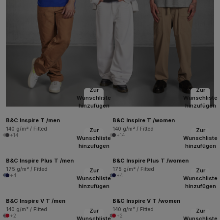
Zur
Zur
Wunschliste
Wunschliste
hinzufügen
hinzufügen
B&C Inspire T /men
B&C Inspire T /women
140 g/m² / Fitted
140 g/m² / Fitted
Zur
Zur
+14
+14
Wunschliste
Wunschliste
hinzufügen
hinzufügen
B&C Inspire Plus T /men
B&C Inspire Plus T /women
175 g/m² / Fitted
175 g/m² / Fitted
Zur
Zur
+4
+4
Wunschliste
Wunschliste
hinzufügen
hinzufügen
B&C Inspire V T /men
B&C Inspire V T /women
140 g/m² / Fitted
140 g/m² / Fitted
Zur
Zur
+2
+2
Wunschliste
Wunschliste