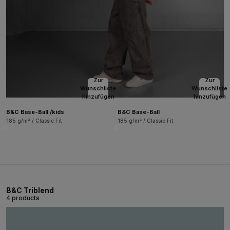
Zur
Zur
Wunschliste
Wunschliste
hinzufügen
hinzufügen
B&C Base-Ball /kids
B&C Base-Ball
185 g/m² / Classic Fit
185 g/m² / Classic Fit
B&C Triblend
4 products