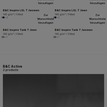
hinzufügen
hinzufügen
B&C Inspire LSL T /women
B&C Inspire LSL T /men
140 g/m² / Fitted
140 g/m² / Fitted
Zur
Zur
+2
+2
Wunschliste
Wunschliste
hinzufügen
hinzufügen
B&C Inspire Tank T /men
B&C Inspire Tank T /women
140 g/m² / Fitted
140 g/m² / Fitted
+1
+1
B&C Active
2 products