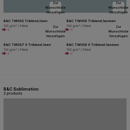
Zur
Zur
Wunschliste
Wunschliste
hinzufügen
hinzufügen
B&C TM055 Triblend /men
B&C TW056 Triblend /women
130 g/m² / Fitted
130 g/m² / Fitted
Zur
Zur
+6
+6
Wunschliste
Wunschliste
hinzufügen
hinzufügen
B&C TM057 V Triblend /men
B&C TW058 V Triblend /women
130 g/m² / Fitted
130 g/m² / Fitted
+2
+2
B&C Sublimation
2 products