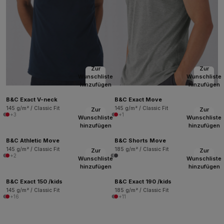
Zur
Zur
Wunschliste
Wunschliste
hinzufügen
hinzufügen
B&C Exact V-neck
B&C Exact Move
145 g/m² / Classic Fit
145 g/m² / Classic Fit
Zur
Zur
+3
+1
Wunschliste
Wunschliste
hinzufügen
hinzufügen
B&C Athletic Move
B&C Shorts Move
145 g/m² / Classic Fit
185 g/m² / Classic Fit
Zur
Zur
+2
Wunschliste
Wunschliste
hinzufügen
hinzufügen
B&C Exact 150 /kids
B&C Exact 190 /kids
145 g/m² / Classic Fit
185 g/m² / Classic Fit
+16
+11