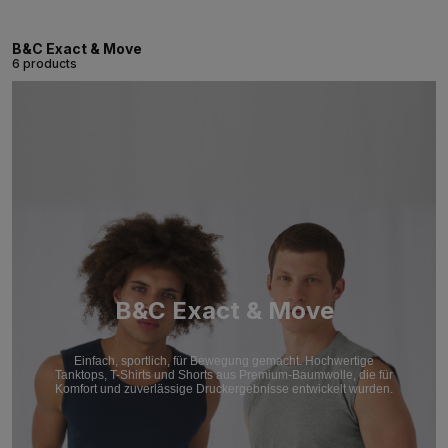
B&C Exact & Move
6 products
B&C Exact & Move
Einfach, sportlich, für Bewegung gemacht. Hochwertige
Tanktops, T-Shirts und Shorts aus Premium-Baumwolle, die für
Komfort und zuverlässige Druckergebnisse entwickelt wurden.