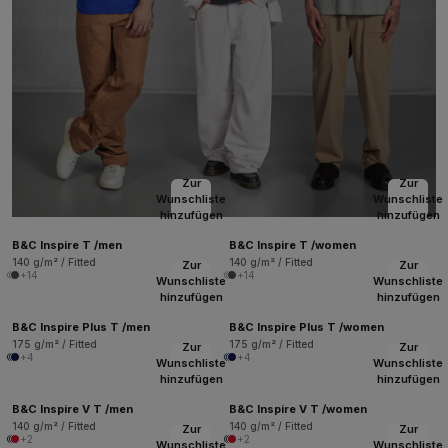
Zur
Zur
Wunschliste
Wunschliste
hinzufügen
hinzufügen
B&C Inspire T /men
B&C Inspire T /women
140 g/m² / Fitted
140 g/m² / Fitted
Zur
Zur
+14
+14
Wunschliste
Wunschliste
hinzufügen
hinzufügen
B&C Inspire Plus T /men
B&C Inspire Plus T /women
175 g/m² / Fitted
175 g/m² / Fitted
Zur
Zur
+4
+4
Wunschliste
Wunschliste
hinzufügen
hinzufügen
B&C Inspire V T /men
B&C Inspire V T /women
140 g/m² / Fitted
140 g/m² / Fitted
Zur
Zur
+2
+2
Wunschliste
Wunschliste