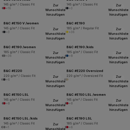
145 g/m² / Classic Fit
145 g/m² / Classic Fit
Zur
Zur
+16
+3
Wunschliste
Wunschliste
hinzufügen
hinzufügen
B&C #E150 V /women
B&C #E190
145 g/m² / Classic Fit
185 g/m² / Regular Fit
Zur
Zur
+3
+36
Wunschliste
Wunschliste
hinzufügen
hinzufügen
B&C #E190 /women
B&C #E190 /kids
185 g/m² / Classic Fit
185 g/m² / Classic Fit
Zur
Zur
+36
+8
Wunschliste
Wunschliste
hinzufügen
hinzufügen
B&C #E220
B&C #E220 Oversized
220 g/m² / Classic Fit
220 g/m² / Oversized Fit
Zur
Zur
+6
Wunschliste
Wunschliste
hinzufügen
hinzufügen
B&C #E150 LSL
B&C #E150 LSL /women
145 g/m² / Classic Fit
145 g/m² / Classic Fit
Zur
Zur
+8
+8
Wunschliste
Wunschliste
hinzufügen
hinzufügen
B&C #E150 LSL /kids
B&C #E190 LSL
145 g/m² / Classic Fit
185 g/m² / Classic Fit
Zur
+1
+6
Wunschliste