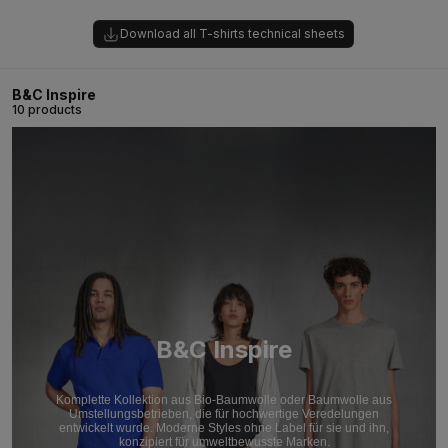
Download all T-shirts technical sheets
B&C Inspire
10 products
B&C Inspire
Komplette Kollektion aus Bio-Baumwolle oder Baumwolle aus
Umstellungsbetrieben, die für hochwertige Veredelungen
entwickelt wurde. Moderne Styles ohne Label für sie und ihn,
konzipiert für umweltbewusste Marken.