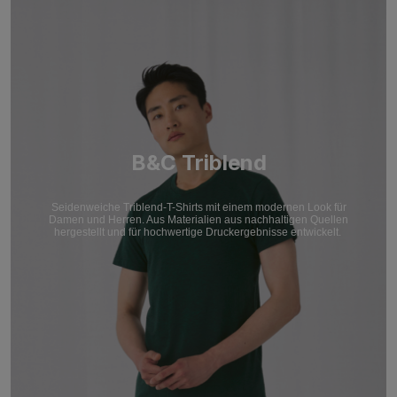
B&C Triblend
Seidenweiche Triblend-T-Shirts mit einem modernen Look für
Damen und Herren. Aus Materialien aus nachhaltigen Quellen
hergestellt und für hochwertige Druckergebnisse entwickelt.