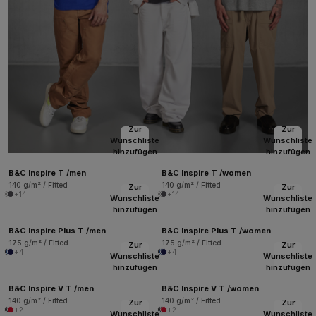
Zur
Zur
Wunschliste
Wunschliste
hinzufügen
hinzufügen
B&C Inspire T /men
B&C Inspire T /women
140 g/m² / Fitted
140 g/m² / Fitted
Zur
Zur
+14
+14
Wunschliste
Wunschliste
hinzufügen
hinzufügen
B&C Inspire Plus T /men
B&C Inspire Plus T /women
175 g/m² / Fitted
175 g/m² / Fitted
Zur
Zur
+4
+4
Wunschliste
Wunschliste
hinzufügen
hinzufügen
B&C Inspire V T /men
B&C Inspire V T /women
140 g/m² / Fitted
140 g/m² / Fitted
Zur
Zur
+2
+2
Wunschliste
Wunschliste