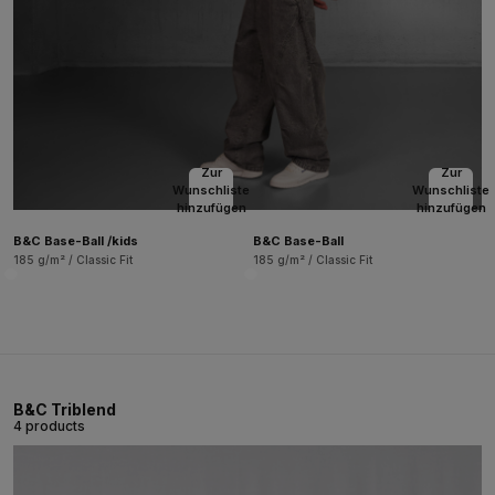
Zur
Zur
Wunschliste
Wunschliste
hinzufügen
hinzufügen
B&C Base-Ball /kids
B&C Base-Ball
185 g/m² / Classic Fit
185 g/m² / Classic Fit
B&C Triblend
4 products