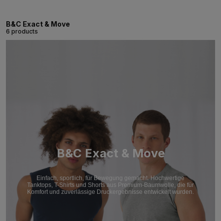
B&C Exact & Move
6 products
B&C Exact & Move
Einfach, sportlich, für Bewegung gemacht. Hochwertige
Tanktops, T-Shirts und Shorts aus Premium-Baumwolle, die für
Komfort und zuverlässige Druckergebnisse entwickelt wurden.