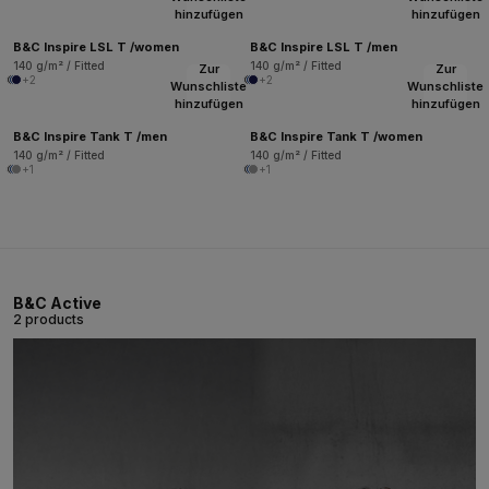
hinzufügen
hinzufügen
B&C Inspire LSL T /women
B&C Inspire LSL T /men
140 g/m² / Fitted
140 g/m² / Fitted
Zur
Zur
+2
+2
Wunschliste
Wunschliste
hinzufügen
hinzufügen
B&C Inspire Tank T /men
B&C Inspire Tank T /women
140 g/m² / Fitted
140 g/m² / Fitted
+1
+1
B&C Active
2 products