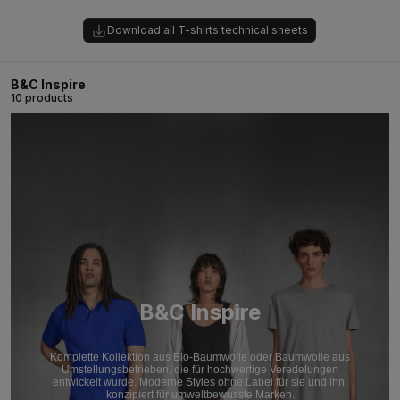
Download all T-shirts technical sheets
B&C Inspire
10 products
B&C Inspire
Komplette Kollektion aus Bio-Baumwolle oder Baumwolle aus
Umstellungsbetrieben, die für hochwertige Veredelungen
entwickelt wurde. Moderne Styles ohne Label für sie und ihn,
konzipiert für umweltbewusste Marken.