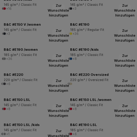
145 g/m² / Classic Fit
145 g/m² / Classic Fit
Zur
Zur
+16
+3
Wunschliste
Wunschliste
hinzufügen
hinzufügen
B&C #E150 V /women
B&C #E190
145 g/m² / Classic Fit
185 g/m² / Regular Fit
Zur
Zur
+3
+36
Wunschliste
Wunschliste
hinzufügen
hinzufügen
B&C #E190 /women
B&C #E190 /kids
185 g/m² / Classic Fit
185 g/m² / Classic Fit
Zur
Zur
+36
+8
Wunschliste
Wunschliste
hinzufügen
hinzufügen
B&C #E220
B&C #E220 Oversized
220 g/m² / Classic Fit
220 g/m² / Oversized Fit
Zur
Zur
+6
Wunschliste
Wunschliste
hinzufügen
hinzufügen
B&C #E150 LSL
B&C #E150 LSL /women
145 g/m² / Classic Fit
145 g/m² / Classic Fit
Zur
Zur
+8
+8
Wunschliste
Wunschliste
hinzufügen
hinzufügen
B&C #E150 LSL /kids
B&C #E190 LSL
145 g/m² / Classic Fit
185 g/m² / Classic Fit
Zur
+1
+6
Wunschliste