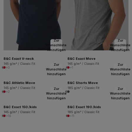
Zur
Zur
Wunschliste
Wunschliste
hinzufügen
hinzufügen
B&C Exact V-neck
B&C Exact Move
145 g/m² / Classic Fit
145 g/m² / Classic Fit
Zur
Zur
+3
+1
Wunschliste
Wunschliste
hinzufügen
hinzufügen
B&C Athletic Move
B&C Shorts Move
145 g/m² / Classic Fit
185 g/m² / Classic Fit
Zur
Zur
+2
Wunschliste
Wunschliste
hinzufügen
hinzufügen
B&C Exact 150 /kids
B&C Exact 190 /kids
145 g/m² / Classic Fit
185 g/m² / Classic Fit
+16
+11