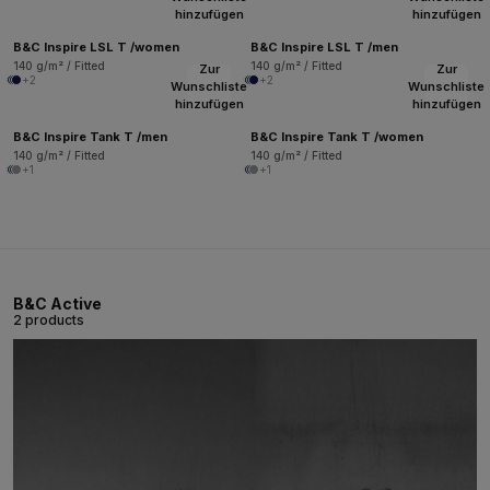
hinzufügen
hinzufügen
B&C Inspire LSL T /women
B&C Inspire LSL T /men
140 g/m² / Fitted
140 g/m² / Fitted
Zur
Zur
+2
+2
Wunschliste
Wunschliste
hinzufügen
hinzufügen
B&C Inspire Tank T /men
B&C Inspire Tank T /women
140 g/m² / Fitted
140 g/m² / Fitted
+1
+1
B&C Active
2 products