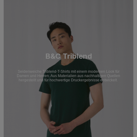
B&C Triblend
Seidenweiche Triblend-T-Shirts mit einem modernen Look für
Damen und Herren. Aus Materialien aus nachhaltigen Quellen
hergestellt und für hochwertige Druckergebnisse entwickelt.