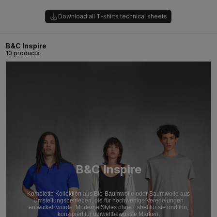
Download all T-shirts technical sheets
B&C Inspire
10 products
B&C Inspire
Komplette Kollektion aus Bio-Baumwolle oder Baumwolle aus
Umstellungsbetrieben, die für hochwertige Veredelungen
entwickelt wurde. Moderne Styles ohne Label für sie und ihn,
konzipiert für umweltbewusste Marken.