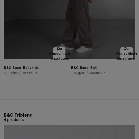
Zur
Zur
Wunschliste
Wunschliste
hinzufügen
hinzufügen
B&C Base-Ball /kids
B&C Base-Ball
185 g/m² / Classic Fit
185 g/m² / Classic Fit
B&C Triblend
4 products