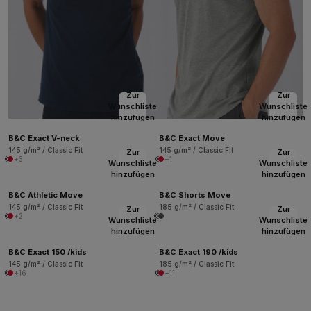
Zur
Zur
Wunschliste
Wunschliste
hinzufügen
hinzufügen
B&C Exact V-neck
B&C Exact Move
145 g/m² / Classic Fit
145 g/m² / Classic Fit
Zur
Zur
+3
+1
Wunschliste
Wunschliste
hinzufügen
hinzufügen
B&C Athletic Move
B&C Shorts Move
145 g/m² / Classic Fit
185 g/m² / Classic Fit
Zur
Zur
+2
Wunschliste
Wunschliste
hinzufügen
hinzufügen
B&C Exact 150 /kids
B&C Exact 190 /kids
145 g/m² / Classic Fit
185 g/m² / Classic Fit
+16
+11