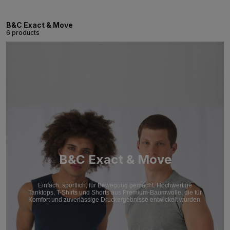
B&C Exact & Move
6 products
B&C Exact & Move
Einfach, sportlich, für Bewegung gemacht. Hochwertige
Tanktops, T-Shirts und Shorts aus Premium-Baumwolle, die für
Komfort und zuverlässige Druckergebnisse entwickelt wurden.