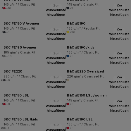
145 g/m² / Classic Fit
145 g/m² / Classic Fit
Zur
Zur
+16
+3
Wunschliste
Wunschliste
hinzufügen
hinzufügen
B&C #E150 V /women
B&C #E190
145 g/m² / Classic Fit
185 g/m² / Regular Fit
Zur
Zur
+3
+36
Wunschliste
Wunschliste
hinzufügen
hinzufügen
B&C #E190 /women
B&C #E190 /kids
185 g/m² / Classic Fit
185 g/m² / Classic Fit
Zur
Zur
+36
+8
Wunschliste
Wunschliste
hinzufügen
hinzufügen
B&C #E220
B&C #E220 Oversized
220 g/m² / Classic Fit
220 g/m² / Oversized Fit
Zur
Zur
+6
Wunschliste
Wunschliste
hinzufügen
hinzufügen
B&C #E150 LSL
B&C #E150 LSL /women
145 g/m² / Classic Fit
145 g/m² / Classic Fit
Zur
Zur
+8
+8
Wunschliste
Wunschliste
hinzufügen
hinzufügen
B&C #E150 LSL /kids
B&C #E190 LSL
145 g/m² / Classic Fit
185 g/m² / Classic Fit
Zur
+1
+6
Wunschliste