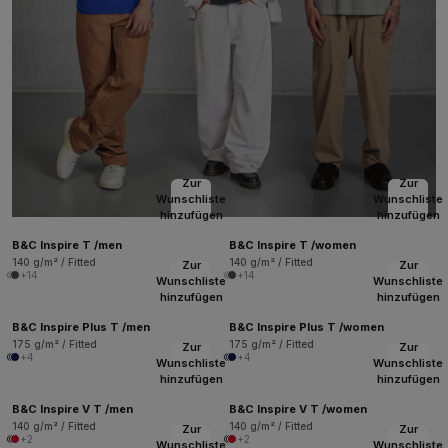
Zur
Zur
Wunschliste
Wunschliste
hinzufügen
hinzufügen
B&C Inspire T /men
B&C Inspire T /women
140 g/m² / Fitted
140 g/m² / Fitted
Zur
Zur
+14
+14
Wunschliste
Wunschliste
hinzufügen
hinzufügen
B&C Inspire Plus T /men
B&C Inspire Plus T /women
175 g/m² / Fitted
175 g/m² / Fitted
Zur
Zur
+4
+4
Wunschliste
Wunschliste
hinzufügen
hinzufügen
B&C Inspire V T /men
B&C Inspire V T /women
140 g/m² / Fitted
140 g/m² / Fitted
Zur
Zur
+2
+2
Wunschliste
Wunschliste