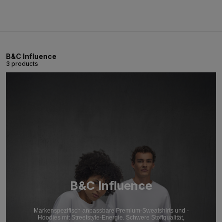
B&C Influence
3 products
B&C Influence
Markenspezifisch anpassbare Premium-Sweatshirts und -
Hoodies mit Streetstyle-Energie. Schwere Stoffqualität,