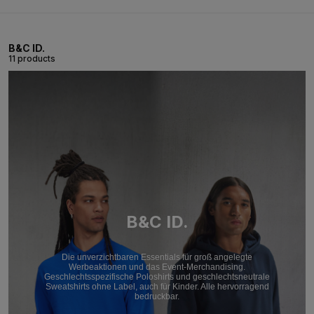
B&C ID.
11 products
B&C ID.
Die unverzichtbaren Essentials für groß angelegte
Werbeaktionen und das Event-Merchandising.
Geschlechtsspezifische Poloshirts und geschlechtsneutrale
Sweatshirts ohne Label, auch für Kinder. Alle hervorragend
bedruckbar.