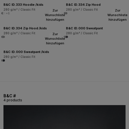
B&C ID.333 Hoodie /kids
B&C ID.334 Zip Hood
280 g/m² / Classic Fit
280 g/m² / Classic Fit
Zur
Zur
+6
Wunschliste
Wunschliste
hinzufügen
hinzufügen
B&C ID.334 Zip Hood /kids
B&C ID.000 Sweatpant
280 g/m² / Classic Fit
280 g/m² / Classic Fit
Zur
Wunschliste
hinzufügen
B&C ID.000 Sweatpant /kids
280 g/m² / Classic Fit
B&C #
4 products