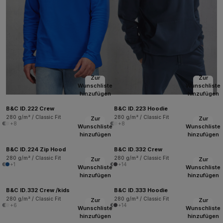
Zur
Zur
Wunschliste
Wunschliste
hinzufügen
hinzufügen
B&C ID.222 Crew
B&C ID.223 Hoodie
280 g/m² / Classic Fit
280 g/m² / Classic Fit
Zur
Zur
+8
+8
Wunschliste
Wunschliste
hinzufügen
hinzufügen
B&C ID.224 Zip Hood
B&C ID.332 Crew
280 g/m² / Classic Fit
280 g/m² / Classic Fit
Zur
Zur
+1
+14
Wunschliste
Wunschliste
hinzufügen
hinzufügen
B&C ID.332 Crew /kids
B&C ID.333 Hoodie
280 g/m² / Classic Fit
280 g/m² / Classic Fit
Zur
Zur
+6
+14
Wunschliste
Wunschliste
hinzufügen
hinzufügen