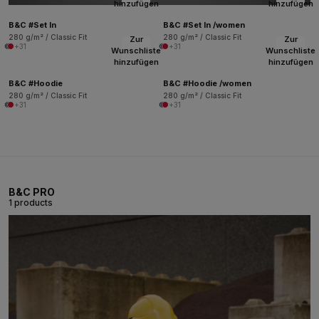
hinzufügen
hinzufügen
B&C #Set In
B&C #Set In /women
280 g/m² / Classic Fit
280 g/m² / Classic Fit
Zur
Zur
+31
+31
Wunschliste
Wunschliste
hinzufügen
hinzufügen
B&C #Hoodie
B&C #Hoodie /women
280 g/m² / Classic Fit
280 g/m² / Classic Fit
+31
+31
B&C PRO
1 products