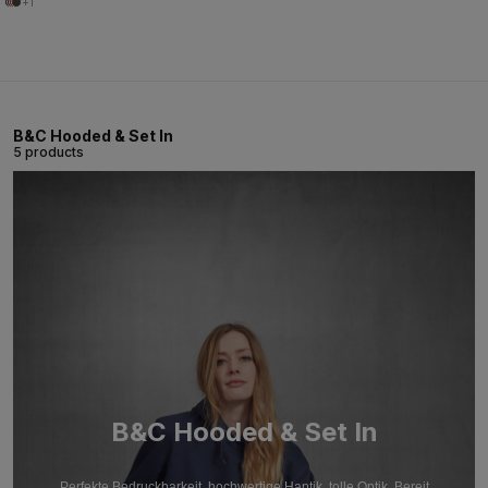
+1
B&C Hooded & Set In
5 products
B&C Hooded & Set In
Perfekte Bedruckbarkeit, hochwertige Haptik, tolle Optik. Bereit