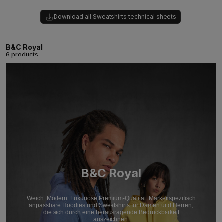
Download all Sweatshirts technical sheets
B&C Royal
6 products
B&C Royal
Weich. Modern. Luxuriöse Premium-Qualität. Markenspezifisch
anpassbare Hoodies und Sweatshirts für Damen und Herren,
die sich durch eine herausragende Bedruckbarkeit
auszeichnen.