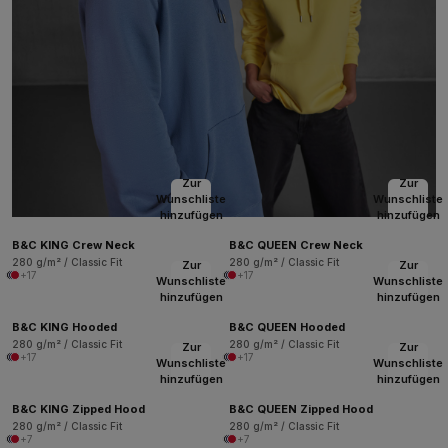
Zur
Zur
Wunschliste
Wunschliste
hinzufügen
hinzufügen
B&C KING Crew Neck
B&C QUEEN Crew Neck
280 g/m² / Classic Fit
280 g/m² / Classic Fit
Zur
Zur
+17
+17
Wunschliste
Wunschliste
hinzufügen
hinzufügen
B&C KING Hooded
B&C QUEEN Hooded
280 g/m² / Classic Fit
280 g/m² / Classic Fit
Zur
Zur
+17
+17
Wunschliste
Wunschliste
hinzufügen
hinzufügen
B&C KING Zipped Hood
B&C QUEEN Zipped Hood
280 g/m² / Classic Fit
280 g/m² / Classic Fit
+7
+7