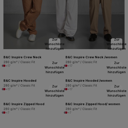
Zur
Zur
Wunschliste
Wunschliste
hinzufügen
hinzufügen
B&C Inspire Crew Neck
B&C Inspire Crew Neck /women
280 g/m² / Classic Fit
280 g/m² / Classic Fit
Zur
Zur
+17
+17
Wunschliste
Wunschliste
hinzufügen
hinzufügen
B&C Inspire Hooded
B&C Inspire Hooded /women
280 g/m² / Classic Fit
280 g/m² / Classic Fit
Zur
Zur
+17
+17
Wunschliste
Wunschliste
hinzufügen
hinzufügen
B&C Inspire Zipped Hood
B&C Inspire Zipped Hood/ women
280 g/m² / Classic Fit
280 g/m² / Classic Fit
+7
+7