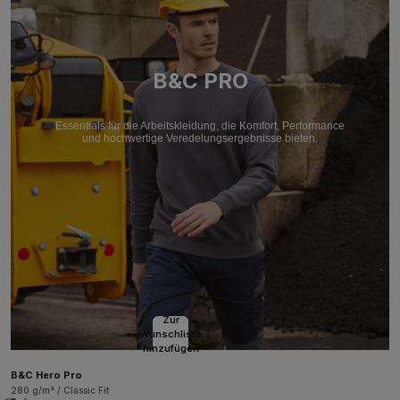
B&C PRO
Essentials für die Arbeitskleidung, die Komfort, Performance
und hochwertige Veredelungsergebnisse bieten.
Zur
Wunschliste
hinzufügen
B&C Hero Pro
280 g/m² / Classic Fit