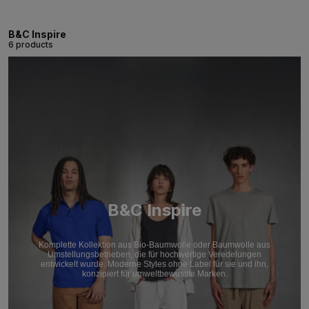
B&C Inspire
6 products
B&C Inspire
Komplette Kollektion aus Bio-Baumwolle oder Baumwolle aus
Umstellungsbetrieben, die für hochwertige Veredelungen
entwickelt wurde. Moderne Styles ohne Label für sie und ihn,
konzipiert für umweltbewusste Marken.