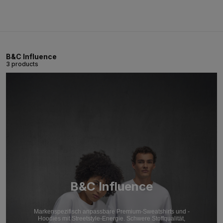
B&C Influence
3 products
B&C Influence
Markenspezifisch anpassbare Premium-Sweatshirts und -
Hoodies mit Streetstyle-Energie. Schwere Stoffqualität,