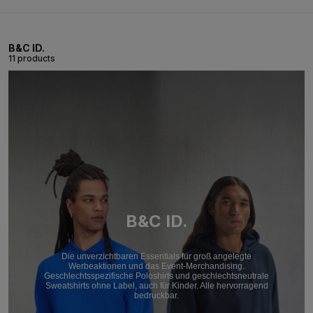
B&C ID.
11 products
B&C ID.
Die unverzichtbaren Essentials für groß angelegte
Werbeaktionen und das Event-Merchandising.
Geschlechtsspezifische Poloshirts und geschlechtsneutrale
Sweatshirts ohne Label, auch für Kinder. Alle hervorragend
bedruckbar.