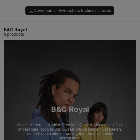
Download all Sweatshirts technical sheets
B&C Royal
6 products
B&C Royal
Weich. Modern. Luxuriöse Premium-Qualität. Markenspezifisch
anpassbare Hoodies und Sweatshirts für Damen und Herren,
die sich durch eine herausragende Bedruckbarkeit
auszeichnen.