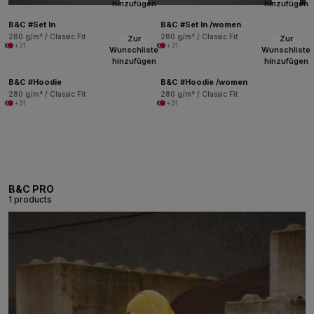
hinzufügen
hinzufügen
B&C #Set In
B&C #Set In /women
280 g/m² / Classic Fit
280 g/m² / Classic Fit
Zur
Zur
+31
+31
Wunschliste
Wunschliste
hinzufügen
hinzufügen
B&C #Hoodie
B&C #Hoodie /women
280 g/m² / Classic Fit
280 g/m² / Classic Fit
+31
+31
B&C PRO
1 products