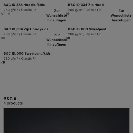
B&C ID.333 Hoodie /kids
B&C ID.334 Zip Hood
280 g/m² / Classic Fit
280 g/m² / Classic Fit
Zur
Zur
+6
Wunschliste
Wunschliste
hinzufügen
hinzufügen
B&C ID.334 Zip Hood /kids
B&C ID.000 Sweatpant
280 g/m² / Classic Fit
280 g/m² / Classic Fit
Zur
Wunschliste
hinzufügen
B&C ID.000 Sweatpant /kids
280 g/m² / Classic Fit
B&C #
4 products