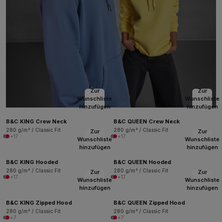
Zur
Zur
Wunschliste
Wunschliste
hinzufügen
hinzufügen
B&C KING Crew Neck
B&C QUEEN Crew Neck
280 g/m² / Classic Fit
280 g/m² / Classic Fit
Zur
Zur
+17
+17
Wunschliste
Wunschliste
hinzufügen
hinzufügen
B&C KING Hooded
B&C QUEEN Hooded
280 g/m² / Classic Fit
280 g/m² / Classic Fit
Zur
Zur
+17
+17
Wunschliste
Wunschliste
hinzufügen
hinzufügen
B&C KING Zipped Hood
B&C QUEEN Zipped Hood
280 g/m² / Classic Fit
280 g/m² / Classic Fit
+7
+7