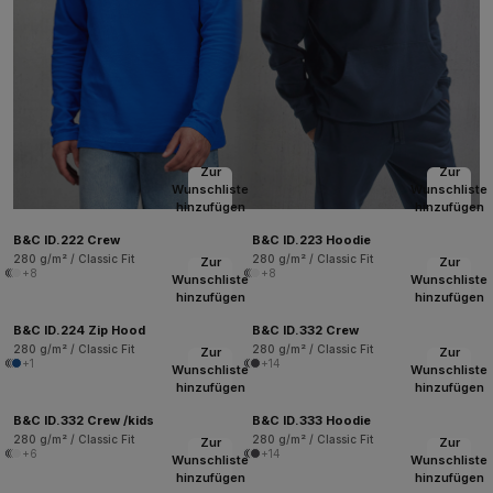
Zur
Zur
Wunschliste
Wunschliste
hinzufügen
hinzufügen
B&C ID.222 Crew
B&C ID.223 Hoodie
280 g/m² / Classic Fit
280 g/m² / Classic Fit
Zur
Zur
+8
+8
Wunschliste
Wunschliste
hinzufügen
hinzufügen
B&C ID.224 Zip Hood
B&C ID.332 Crew
280 g/m² / Classic Fit
280 g/m² / Classic Fit
Zur
Zur
+1
+14
Wunschliste
Wunschliste
hinzufügen
hinzufügen
B&C ID.332 Crew /kids
B&C ID.333 Hoodie
280 g/m² / Classic Fit
280 g/m² / Classic Fit
Zur
Zur
+6
+14
Wunschliste
Wunschliste
hinzufügen
hinzufügen