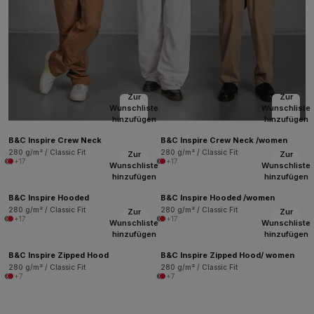
Zur
Zur
Wunschliste
Wunschliste
hinzufügen
hinzufügen
B&C Inspire Crew Neck
B&C Inspire Crew Neck /women
280 g/m² / Classic Fit
280 g/m² / Classic Fit
Zur
Zur
+17
+17
Wunschliste
Wunschliste
hinzufügen
hinzufügen
B&C Inspire Hooded
B&C Inspire Hooded /women
280 g/m² / Classic Fit
280 g/m² / Classic Fit
Zur
Zur
+17
+17
Wunschliste
Wunschliste
hinzufügen
hinzufügen
B&C Inspire Zipped Hood
B&C Inspire Zipped Hood/ women
280 g/m² / Classic Fit
280 g/m² / Classic Fit
+7
+7