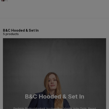
+1
B&C Hooded & Set In
5 products
B&C Hooded & Set In
Perfekte Bedruckbarkeit, hochwertige Haptik, tolle Optik. Bereit