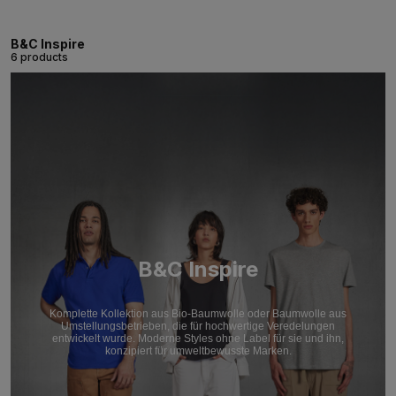
B&C Inspire
6 products
B&C Inspire
Komplette Kollektion aus Bio-Baumwolle oder Baumwolle aus
Umstellungsbetrieben, die für hochwertige Veredelungen
entwickelt wurde. Moderne Styles ohne Label für sie und ihn,
konzipiert für umweltbewusste Marken.