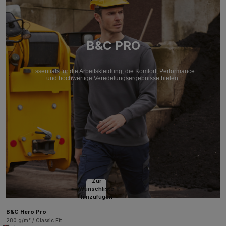
B&C PRO
Essentials für die Arbeitskleidung, die Komfort, Performance
und hochwertige Veredelungsergebnisse bieten.
Zur
Wunschliste
hinzufügen
B&C Hero Pro
280 g/m² / Classic Fit