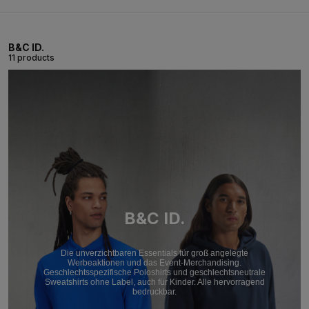
B&C ID.
11 products
B&C ID.
Die unverzichtbaren Essentials für groß angelegte
Werbeaktionen und das Event-Merchandising.
Geschlechtsspezifische Poloshirts und geschlechtsneutrale
Sweatshirts ohne Label, auch für Kinder. Alle hervorragend
bedruckbar.