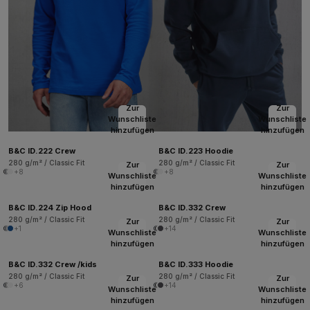
Zur
Zur
Wunschliste
Wunschliste
hinzufügen
hinzufügen
B&C ID.222 Crew
B&C ID.223 Hoodie
280 g/m² / Classic Fit
280 g/m² / Classic Fit
Zur
Zur
+8
+8
Wunschliste
Wunschliste
hinzufügen
hinzufügen
B&C ID.224 Zip Hood
B&C ID.332 Crew
280 g/m² / Classic Fit
280 g/m² / Classic Fit
Zur
Zur
+1
+14
Wunschliste
Wunschliste
hinzufügen
hinzufügen
B&C ID.332 Crew /kids
B&C ID.333 Hoodie
280 g/m² / Classic Fit
280 g/m² / Classic Fit
Zur
Zur
+6
+14
Wunschliste
Wunschliste
hinzufügen
hinzufügen