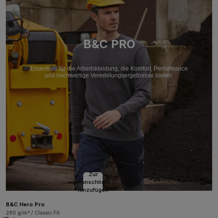
B&C PRO
Essentials für die Arbeitskleidung, die Komfort, Performance
und hochwertige Veredelungsergebnisse bieten.
Zur
Wunschliste
hinzufügen
B&C Hero Pro
280 g/m² / Classic Fit