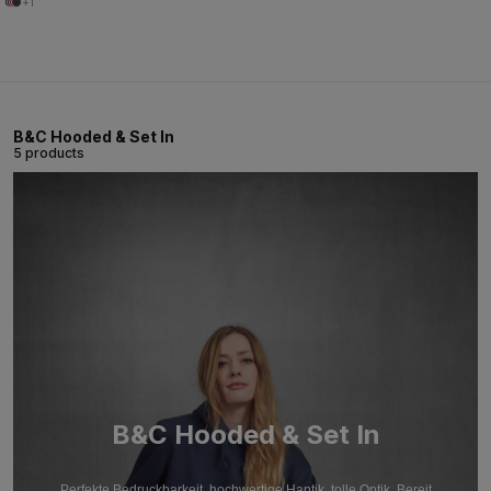
+1
B&C Hooded & Set In
5 products
B&C Hooded & Set In
Perfekte Bedruckbarkeit, hochwertige Haptik, tolle Optik. Bereit