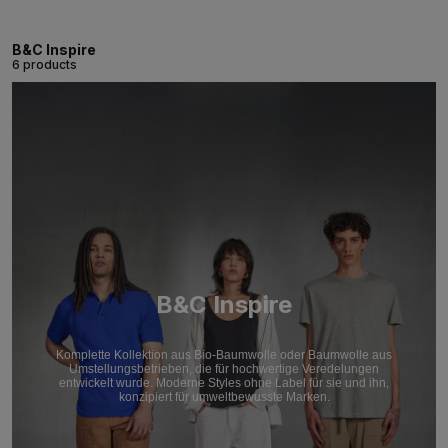
B&C Inspire
6 products
B&C Inspire
Komplette Kollektion aus Bio-Baumwolle oder Baumwolle aus
Umstellungsbetrieben, die für hochwertige Veredelungen
entwickelt wurde. Moderne Styles ohne Label für sie und ihn,
konzipiert für umweltbewusste Marken.