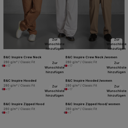
Zur
Zur
Wunschliste
Wunschliste
hinzufügen
hinzufügen
B&C Inspire Crew Neck
B&C Inspire Crew Neck /women
280 g/m² / Classic Fit
280 g/m² / Classic Fit
Zur
Zur
+17
+17
Wunschliste
Wunschliste
hinzufügen
hinzufügen
B&C Inspire Hooded
B&C Inspire Hooded /women
280 g/m² / Classic Fit
280 g/m² / Classic Fit
Zur
Zur
+17
+17
Wunschliste
Wunschliste
hinzufügen
hinzufügen
B&C Inspire Zipped Hood
B&C Inspire Zipped Hood/ women
280 g/m² / Classic Fit
280 g/m² / Classic Fit
+7
+7