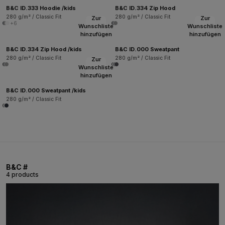
B&C ID.333 Hoodie /kids
B&C ID.334 Zip Hood
280 g/m² / Classic Fit
280 g/m² / Classic Fit
Zur
Zur
+6
Wunschliste
Wunschliste
hinzufügen
hinzufügen
B&C ID.334 Zip Hood /kids
B&C ID.000 Sweatpant
280 g/m² / Classic Fit
280 g/m² / Classic Fit
Zur
Wunschliste
hinzufügen
B&C ID.000 Sweatpant /kids
280 g/m² / Classic Fit
B&C #
4 products