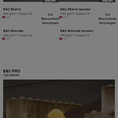
hinzufügen
hinzufügen
B&C #Set In
B&C #Set In /women
280 g/m² / Classic Fit
280 g/m² / Classic Fit
Zur
Zur
+31
+31
Wunschliste
Wunschliste
hinzufügen
hinzufügen
B&C #Hoodie
B&C #Hoodie /women
280 g/m² / Classic Fit
280 g/m² / Classic Fit
+31
+31
B&C PRO
1 products