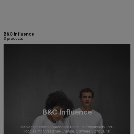
B&C Influence
3 products
B&C Influence
Markenspezifisch anpassbare Premium-Sweatshirts und -
Hoodies mit Streetstyle-Energie. Schwere Stoffqualität,