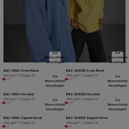
Zur
Zur
Wunschliste
Wunschliste
hinzufügen
hinzufügen
B&C KING Crew Neck
B&C QUEEN Crew Neck
280 g/m² / Classic Fit
280 g/m² / Classic Fit
Zur
Zur
+17
+17
Wunschliste
Wunschliste
hinzufügen
hinzufügen
B&C KING Hooded
B&C QUEEN Hooded
280 g/m² / Classic Fit
280 g/m² / Classic Fit
Zur
Zur
+17
+17
Wunschliste
Wunschliste
hinzufügen
hinzufügen
B&C KING Zipped Hood
B&C QUEEN Zipped Hood
280 g/m² / Classic Fit
280 g/m² / Classic Fit
+7
+7