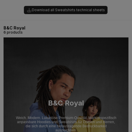
Download all Sweatshirts technical sheets
B&C Royal
6 products
B&C Royal
Weich. Modern. Luxuriöse Premium-Qualität. Markenspezifisch
anpassbare Hoodies und Sweatshirts für Damen und Herren,
die sich durch eine herausragende Bedruckbarkeit
auszeichnen.