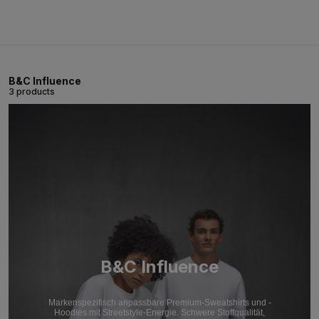
B&C Influence
3 products
B&C Influence
Markenspezifisch anpassbare Premium-Sweatshirts und -
Hoodies mit Streetstyle-Energie. Schwere Stoffqualität,