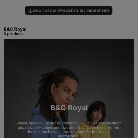
Download all Sweatshirts technical sheets
B&C Royal
6 products
B&C Royal
Weich. Modern. Luxuriöse Premium-Qualität. Markenspezifisch
anpassbare Hoodies und Sweatshirts für Damen und Herren,
die sich durch eine herausragende Bedruckbarkeit
auszeichnen.