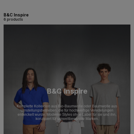
B&C Inspire
6 products
B&C Inspire
Komplette Kollektion aus Bio-Baumwolle oder Baumwolle aus
Umstellungsbetrieben, die für hochwertige Veredelungen
entwickelt wurde. Moderne Styles ohne Label für sie und ihn,
konzipiert für umweltbewusste Marken.