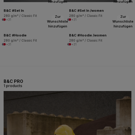
hinzufügen
hinzufügen
B&C #Set In
B&C #Set In /women
280 g/m² / Classic Fit
280 g/m² / Classic Fit
Zur
Zur
+31
+31
Wunschliste
Wunschliste
hinzufügen
hinzufügen
B&C #Hoodie
B&C #Hoodie /women
280 g/m² / Classic Fit
280 g/m² / Classic Fit
+31
+31
B&C PRO
1 products