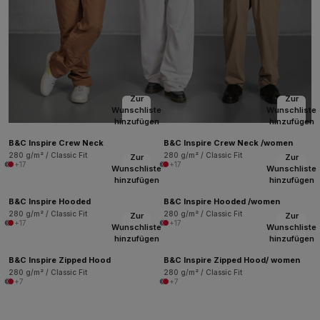
Zur
Zur
Wunschliste
Wunschliste
hinzufügen
hinzufügen
B&C Inspire Crew Neck
B&C Inspire Crew Neck /women
280 g/m² / Classic Fit
280 g/m² / Classic Fit
Zur
Zur
+17
+17
Wunschliste
Wunschliste
hinzufügen
hinzufügen
B&C Inspire Hooded
B&C Inspire Hooded /women
280 g/m² / Classic Fit
280 g/m² / Classic Fit
Zur
Zur
+17
+17
Wunschliste
Wunschliste
hinzufügen
hinzufügen
B&C Inspire Zipped Hood
B&C Inspire Zipped Hood/ women
280 g/m² / Classic Fit
280 g/m² / Classic Fit
+7
+7