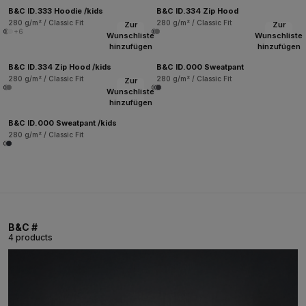
B&C ID.333 Hoodie /kids
B&C ID.334 Zip Hood
280 g/m² / Classic Fit
280 g/m² / Classic Fit
Zur
Zur
+6
Wunschliste
Wunschliste
hinzufügen
hinzufügen
B&C ID.334 Zip Hood /kids
B&C ID.000 Sweatpant
280 g/m² / Classic Fit
280 g/m² / Classic Fit
Zur
Wunschliste
hinzufügen
B&C ID.000 Sweatpant /kids
280 g/m² / Classic Fit
B&C #
4 products