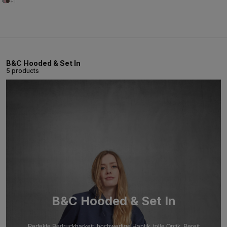
+1
B&C Hooded & Set In
5 products
B&C Hooded & Set In
Perfekte Bedruckbarkeit, hochwertige Haptik, tolle Optik. Bereit