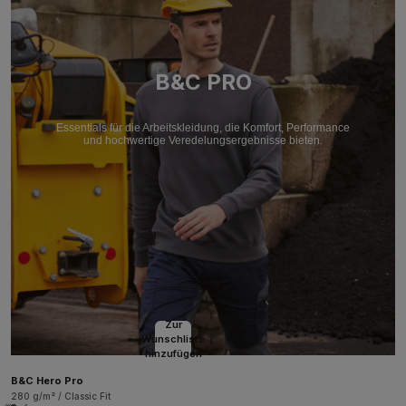
B&C PRO
Essentials für die Arbeitskleidung, die Komfort, Performance
und hochwertige Veredelungsergebnisse bieten.
Zur
Wunschliste
hinzufügen
B&C Hero Pro
280 g/m² / Classic Fit