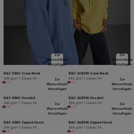
Zur
Zur
Wunschliste
Wunschliste
hinzufügen
hinzufügen
B&C KING Crew Neck
B&C QUEEN Crew Neck
280 g/m² / Classic Fit
280 g/m² / Classic Fit
Zur
Zur
+17
+17
Wunschliste
Wunschliste
hinzufügen
hinzufügen
B&C KING Hooded
B&C QUEEN Hooded
280 g/m² / Classic Fit
280 g/m² / Classic Fit
Zur
Zur
+17
+17
Wunschliste
Wunschliste
hinzufügen
hinzufügen
B&C KING Zipped Hood
B&C QUEEN Zipped Hood
280 g/m² / Classic Fit
280 g/m² / Classic Fit
+7
+7