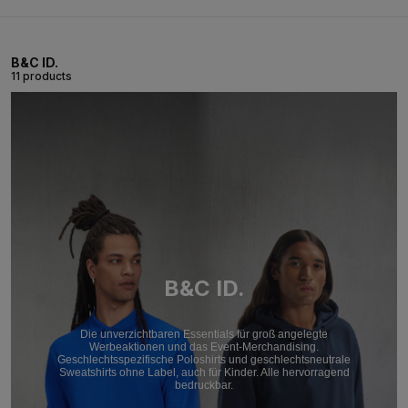
B&C ID.
11 products
B&C ID.
Die unverzichtbaren Essentials für groß angelegte
Werbeaktionen und das Event-Merchandising.
Geschlechtsspezifische Poloshirts und geschlechtsneutrale
Sweatshirts ohne Label, auch für Kinder. Alle hervorragend
bedruckbar.