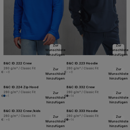
Zur
Zur
Wunschliste
Wunschliste
hinzufügen
hinzufügen
B&C ID.222 Crew
B&C ID.223 Hoodie
280 g/m² / Classic Fit
280 g/m² / Classic Fit
Zur
Zur
+8
+8
Wunschliste
Wunschliste
hinzufügen
hinzufügen
B&C ID.224 Zip Hood
B&C ID.332 Crew
280 g/m² / Classic Fit
280 g/m² / Classic Fit
Zur
Zur
+1
+14
Wunschliste
Wunschliste
hinzufügen
hinzufügen
B&C ID.332 Crew /kids
B&C ID.333 Hoodie
280 g/m² / Classic Fit
280 g/m² / Classic Fit
Zur
Zur
+6
+14
Wunschliste
Wunschliste
hinzufügen
hinzufügen