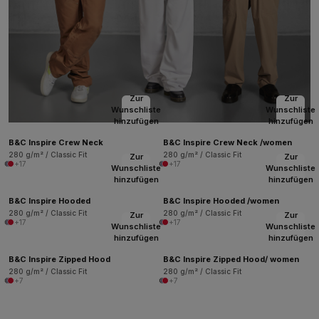
Zur
Zur
Wunschliste
Wunschliste
hinzufügen
hinzufügen
B&C Inspire Crew Neck
B&C Inspire Crew Neck /women
280 g/m² / Classic Fit
280 g/m² / Classic Fit
Zur
Zur
+17
+17
Wunschliste
Wunschliste
hinzufügen
hinzufügen
B&C Inspire Hooded
B&C Inspire Hooded /women
280 g/m² / Classic Fit
280 g/m² / Classic Fit
Zur
Zur
+17
+17
Wunschliste
Wunschliste
hinzufügen
hinzufügen
B&C Inspire Zipped Hood
B&C Inspire Zipped Hood/ women
280 g/m² / Classic Fit
280 g/m² / Classic Fit
+7
+7