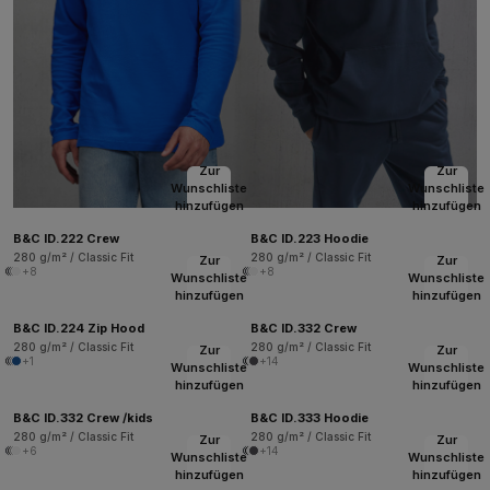
Zur
Zur
Wunschliste
Wunschliste
hinzufügen
hinzufügen
B&C ID.222 Crew
B&C ID.223 Hoodie
280 g/m² / Classic Fit
280 g/m² / Classic Fit
Zur
Zur
+8
+8
Wunschliste
Wunschliste
hinzufügen
hinzufügen
B&C ID.224 Zip Hood
B&C ID.332 Crew
280 g/m² / Classic Fit
280 g/m² / Classic Fit
Zur
Zur
+1
+14
Wunschliste
Wunschliste
hinzufügen
hinzufügen
B&C ID.332 Crew /kids
B&C ID.333 Hoodie
280 g/m² / Classic Fit
280 g/m² / Classic Fit
Zur
Zur
+6
+14
Wunschliste
Wunschliste
hinzufügen
hinzufügen