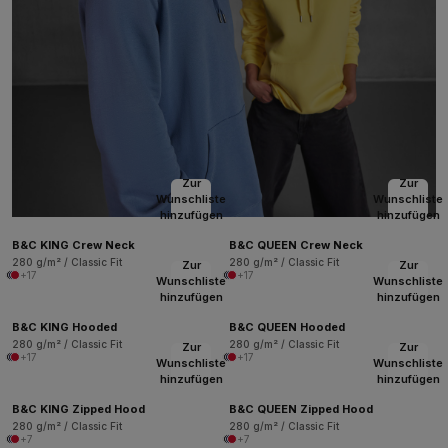
Zur
Zur
Wunschliste
Wunschliste
hinzufügen
hinzufügen
B&C KING Crew Neck
B&C QUEEN Crew Neck
280 g/m² / Classic Fit
280 g/m² / Classic Fit
Zur
Zur
+17
+17
Wunschliste
Wunschliste
hinzufügen
hinzufügen
B&C KING Hooded
B&C QUEEN Hooded
280 g/m² / Classic Fit
280 g/m² / Classic Fit
Zur
Zur
+17
+17
Wunschliste
Wunschliste
hinzufügen
hinzufügen
B&C KING Zipped Hood
B&C QUEEN Zipped Hood
280 g/m² / Classic Fit
280 g/m² / Classic Fit
+7
+7