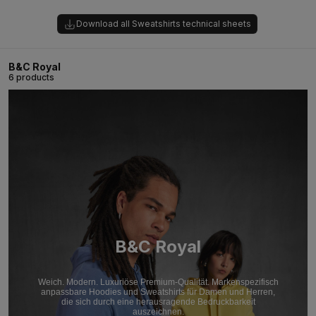
Download all Sweatshirts technical sheets
B&C Royal
6 products
B&C Royal
Weich. Modern. Luxuriöse Premium-Qualität. Markenspezifisch
anpassbare Hoodies und Sweatshirts für Damen und Herren,
die sich durch eine herausragende Bedruckbarkeit
auszeichnen.