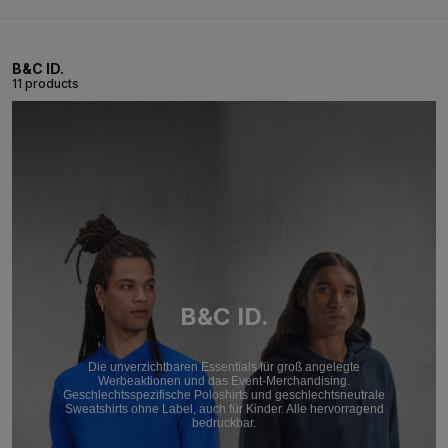
B&C ID.
11 products
B&C ID.
Die unverzichtbaren Essentials für groß angelegte
Werbeaktionen und das Event-Merchandising.
Geschlechtsspezifische Poloshirts und geschlechtsneutrale
Sweatshirts ohne Label, auch für Kinder. Alle hervorragend
bedruckbar.