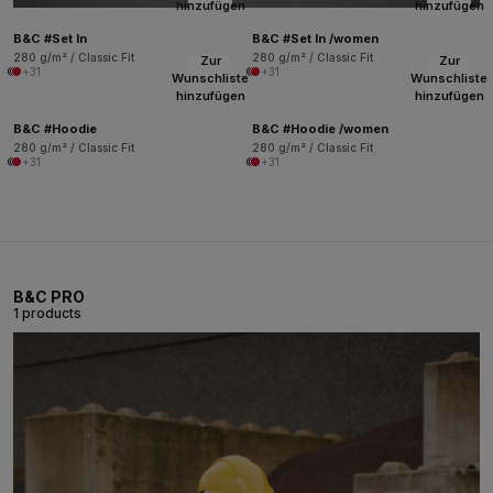
hinzufügen
hinzufügen
B&C #Set In
B&C #Set In /women
280 g/m² / Classic Fit
280 g/m² / Classic Fit
Zur
Zur
+31
+31
Wunschliste
Wunschliste
hinzufügen
hinzufügen
B&C #Hoodie
B&C #Hoodie /women
280 g/m² / Classic Fit
280 g/m² / Classic Fit
+31
+31
B&C PRO
1 products