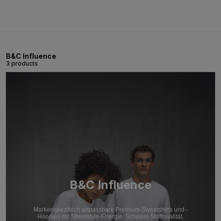
B&C Influence
3 products
B&C Influence
Markenspezifisch anpassbare Premium-Sweatshirts und -
Hoodies mit Streetstyle-Energie. Schwere Stoffqualität,