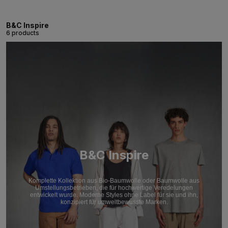
B&C Inspire
6 products
B&C Inspire
Komplette Kollektion aus Bio-Baumwolle oder Baumwolle aus
Umstellungsbetrieben, die für hochwertige Veredelungen
entwickelt wurde. Moderne Styles ohne Label für sie und ihn,
konzipiert für umweltbewusste Marken.