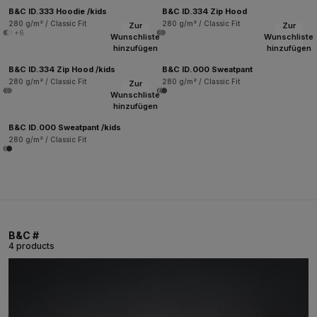
B&C ID.333 Hoodie /kids
B&C ID.334 Zip Hood
280 g/m² / Classic Fit
280 g/m² / Classic Fit
Zur
Zur
+6
Wunschliste
Wunschliste
hinzufügen
hinzufügen
B&C ID.334 Zip Hood /kids
B&C ID.000 Sweatpant
280 g/m² / Classic Fit
280 g/m² / Classic Fit
Zur
Wunschliste
hinzufügen
B&C ID.000 Sweatpant /kids
280 g/m² / Classic Fit
B&C #
4 products