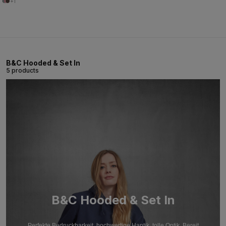
+1
B&C Hooded & Set In
5 products
B&C Hooded & Set In
Perfekte Bedruckbarkeit, hochwertige Haptik, tolle Optik. Bereit