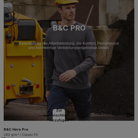
B&C PRO
Essentials für die Arbeitskleidung, die Komfort, Performance
und hochwertige Veredelungsergebnisse bieten.
Zur
Wunschliste
hinzufügen
B&C Hero Pro
280 g/m² / Classic Fit