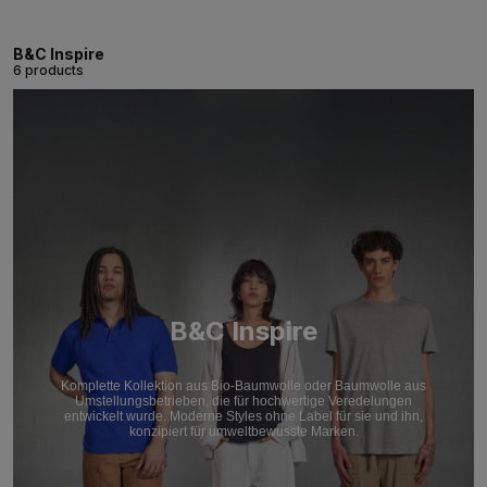
B&C Inspire
6 products
B&C Inspire
Komplette Kollektion aus Bio-Baumwolle oder Baumwolle aus
Umstellungsbetrieben, die für hochwertige Veredelungen
entwickelt wurde. Moderne Styles ohne Label für sie und ihn,
konzipiert für umweltbewusste Marken.