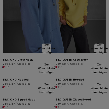
Zur
Zur
Wunschliste
Wunschliste
hinzufügen
hinzufügen
B&C KING Crew Neck
B&C QUEEN Crew Neck
280 g/m² / Classic Fit
280 g/m² / Classic Fit
Zur
Zur
+17
+17
Wunschliste
Wunschliste
hinzufügen
hinzufügen
B&C KING Hooded
B&C QUEEN Hooded
280 g/m² / Classic Fit
280 g/m² / Classic Fit
Zur
Zur
+17
+17
Wunschliste
Wunschliste
hinzufügen
hinzufügen
B&C KING Zipped Hood
B&C QUEEN Zipped Hood
280 g/m² / Classic Fit
280 g/m² / Classic Fit
+7
+7