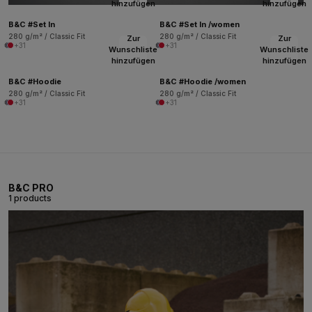
hinzufügen
hinzufügen
B&C #Set In
B&C #Set In /women
280 g/m² / Classic Fit
280 g/m² / Classic Fit
Zur
Zur
+31
+31
Wunschliste
Wunschliste
hinzufügen
hinzufügen
B&C #Hoodie
B&C #Hoodie /women
280 g/m² / Classic Fit
280 g/m² / Classic Fit
+31
+31
B&C PRO
1 products