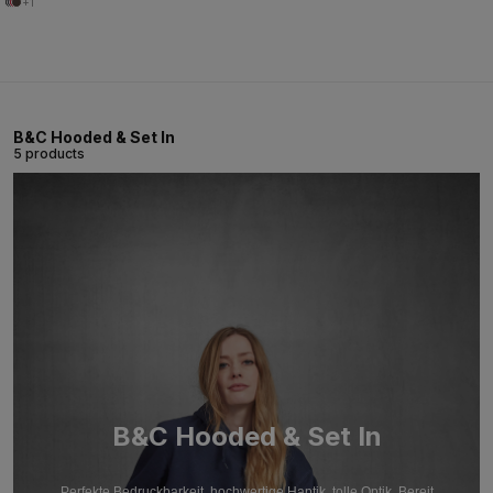
+1
B&C Hooded & Set In
5 products
B&C Hooded & Set In
Perfekte Bedruckbarkeit, hochwertige Haptik, tolle Optik. Bereit