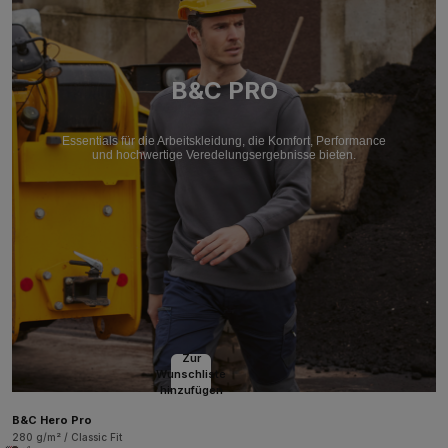
B&C PRO
Essentials für die Arbeitskleidung, die Komfort, Performance
und hochwertige Veredelungsergebnisse bieten.
Zur
Wunschliste
hinzufügen
B&C Hero Pro
280 g/m² / Classic Fit