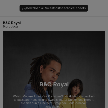
Download all Sweatshirts technical sheets
B&C Royal
6 products
B&C Royal
Weich. Modern. Luxuriöse Premium-Qualität. Markenspezifisch
anpassbare Hoodies und Sweatshirts für Damen und Herren,
die sich durch eine herausragende Bedruckbarkeit
auszeichnen.