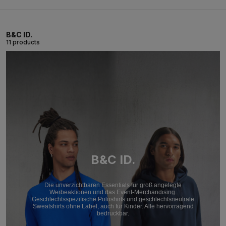
B&C ID.
11 products
B&C ID.
Die unverzichtbaren Essentials für groß angelegte
Werbeaktionen und das Event-Merchandising.
Geschlechtsspezifische Poloshirts und geschlechtsneutrale
Sweatshirts ohne Label, auch für Kinder. Alle hervorragend
bedruckbar.