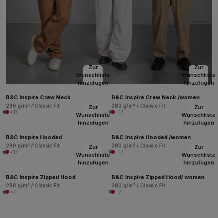
Zur
Zur
Wunschliste
Wunschliste
hinzufügen
hinzufügen
B&C Inspire Crew Neck
B&C Inspire Crew Neck /women
280 g/m² / Classic Fit
280 g/m² / Classic Fit
Zur
Zur
+17
+17
Wunschliste
Wunschliste
hinzufügen
hinzufügen
B&C Inspire Hooded
B&C Inspire Hooded /women
280 g/m² / Classic Fit
280 g/m² / Classic Fit
Zur
Zur
+17
+17
Wunschliste
Wunschliste
hinzufügen
hinzufügen
B&C Inspire Zipped Hood
B&C Inspire Zipped Hood/ women
280 g/m² / Classic Fit
280 g/m² / Classic Fit
+7
+7