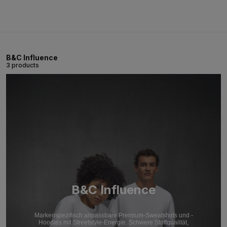
B&C Influence
3 products
B&C Influence
Markenspezifisch anpassbare Premium-Sweatshirts und -
Hoodies mit Streetstyle-Energie. Schwere Stoffqualität,