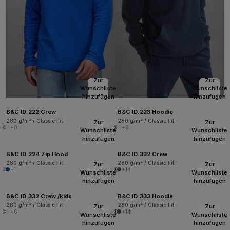
Zur
Zur
Wunschliste
Wunschliste
hinzufügen
hinzufügen
B&C ID.222 Crew
B&C ID.223 Hoodie
280 g/m² / Classic Fit
280 g/m² / Classic Fit
Zur
Zur
+8
+8
Wunschliste
Wunschliste
hinzufügen
hinzufügen
B&C ID.224 Zip Hood
B&C ID.332 Crew
280 g/m² / Classic Fit
280 g/m² / Classic Fit
Zur
Zur
+1
+14
Wunschliste
Wunschliste
hinzufügen
hinzufügen
B&C ID.332 Crew /kids
B&C ID.333 Hoodie
280 g/m² / Classic Fit
280 g/m² / Classic Fit
Zur
Zur
+6
+14
Wunschliste
Wunschliste
hinzufügen
hinzufügen