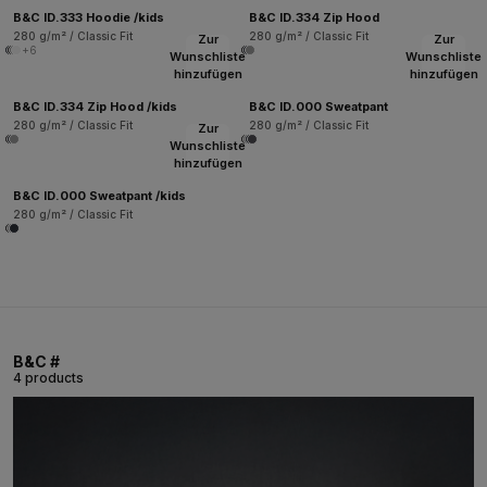
B&C ID.333 Hoodie /kids
B&C ID.334 Zip Hood
280 g/m² / Classic Fit
280 g/m² / Classic Fit
Zur
Zur
+6
Wunschliste
Wunschliste
hinzufügen
hinzufügen
B&C ID.334 Zip Hood /kids
B&C ID.000 Sweatpant
280 g/m² / Classic Fit
280 g/m² / Classic Fit
Zur
Wunschliste
hinzufügen
B&C ID.000 Sweatpant /kids
280 g/m² / Classic Fit
B&C #
4 products