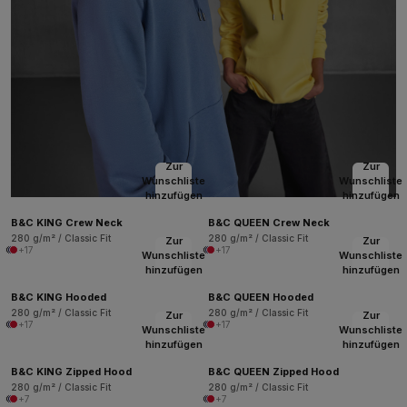
Zur
Zur
Wunschliste
Wunschliste
hinzufügen
hinzufügen
B&C KING Crew Neck
B&C QUEEN Crew Neck
280 g/m² / Classic Fit
280 g/m² / Classic Fit
Zur
Zur
+17
+17
Wunschliste
Wunschliste
hinzufügen
hinzufügen
B&C KING Hooded
B&C QUEEN Hooded
280 g/m² / Classic Fit
280 g/m² / Classic Fit
Zur
Zur
+17
+17
Wunschliste
Wunschliste
hinzufügen
hinzufügen
B&C KING Zipped Hood
B&C QUEEN Zipped Hood
280 g/m² / Classic Fit
280 g/m² / Classic Fit
+7
+7