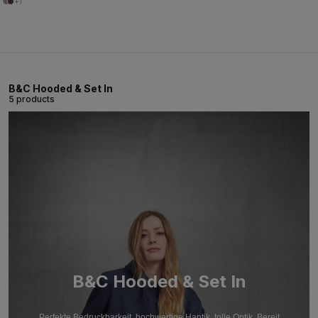
+1
B&C Hooded & Set In
5 products
B&C Hooded & Set In
Perfekte Bedruckbarkeit, hochwertige Haptik, tolle Optik. Bereit