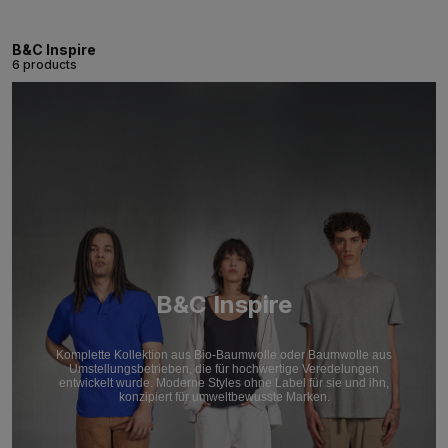
B&C Inspire
6 products
B&C Inspire
Komplette Kollektion aus Bio-Baumwolle oder Baumwolle aus
Umstellungsbetrieben, die für hochwertige Veredelungen
entwickelt wurde. Moderne Styles ohne Label für sie und ihn,
konzipiert für umweltbewusste Marken.