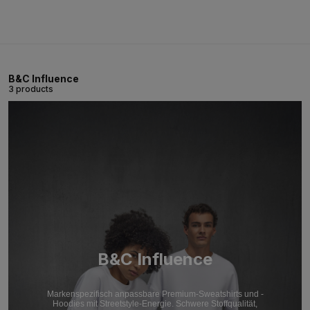
B&C Influence
3 products
B&C Influence
Markenspezifisch anpassbare Premium-Sweatshirts und -
Hoodies mit Streetstyle-Energie. Schwere Stoffqualität,