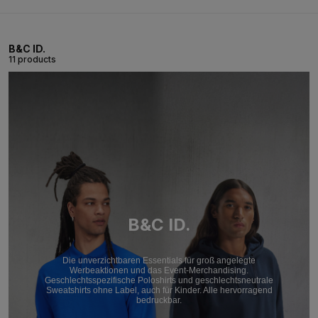
B&C ID.
11 products
B&C ID.
Die unverzichtbaren Essentials für groß angelegte
Werbeaktionen und das Event-Merchandising.
Geschlechtsspezifische Poloshirts und geschlechtsneutrale
Sweatshirts ohne Label, auch für Kinder. Alle hervorragend
bedruckbar.