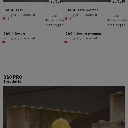
hinzufügen
hinzufügen
B&C #Set In
B&C #Set In /women
280 g/m² / Classic Fit
280 g/m² / Classic Fit
Zur
Zur
+31
+31
Wunschliste
Wunschliste
hinzufügen
hinzufügen
B&C #Hoodie
B&C #Hoodie /women
280 g/m² / Classic Fit
280 g/m² / Classic Fit
+31
+31
B&C PRO
1 products