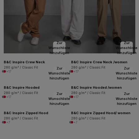
Zur
Zur
Wunschliste
Wunschliste
hinzufügen
hinzufügen
B&C Inspire Crew Neck
B&C Inspire Crew Neck /women
280 g/m² / Classic Fit
280 g/m² / Classic Fit
Zur
Zur
+17
+17
Wunschliste
Wunschliste
hinzufügen
hinzufügen
B&C Inspire Hooded
B&C Inspire Hooded /women
280 g/m² / Classic Fit
280 g/m² / Classic Fit
Zur
Zur
+17
+17
Wunschliste
Wunschliste
hinzufügen
hinzufügen
B&C Inspire Zipped Hood
B&C Inspire Zipped Hood/ women
280 g/m² / Classic Fit
280 g/m² / Classic Fit
+7
+7