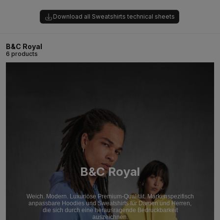
Download all Sweatshirts technical sheets
B&C Royal
6 products
B&C Royal
Weich. Modern. Luxuriöse Premium-Qualität. Markenspezifisch
anpassbare Hoodies und Sweatshirts für Damen und Herren,
die sich durch eine herausragende Bedruckbarkeit
auszeichnen.