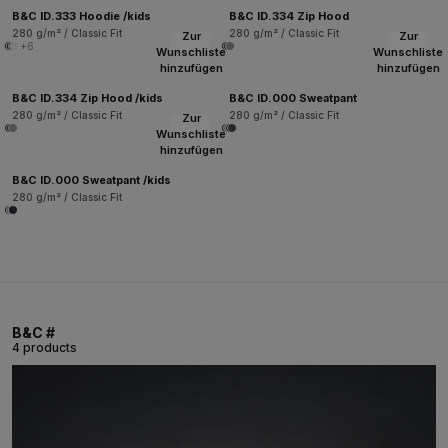
B&C ID.333 Hoodie /kids
B&C ID.334 Zip Hood
280 g/m² / Classic Fit
280 g/m² / Classic Fit
Zur
Zur
+6
Wunschliste
Wunschliste
hinzufügen
hinzufügen
B&C ID.334 Zip Hood /kids
B&C ID.000 Sweatpant
280 g/m² / Classic Fit
280 g/m² / Classic Fit
Zur
Wunschliste
hinzufügen
B&C ID.000 Sweatpant /kids
280 g/m² / Classic Fit
B&C #
4 products