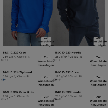
Zur
Zur
Wunschliste
Wunschliste
hinzufügen
hinzufügen
B&C ID.222 Crew
B&C ID.223 Hoodie
280 g/m² / Classic Fit
280 g/m² / Classic Fit
Zur
Zur
+8
+8
Wunschliste
Wunschliste
hinzufügen
hinzufügen
B&C ID.224 Zip Hood
B&C ID.332 Crew
280 g/m² / Classic Fit
280 g/m² / Classic Fit
Zur
Zur
+1
+14
Wunschliste
Wunschliste
hinzufügen
hinzufügen
B&C ID.332 Crew /kids
B&C ID.333 Hoodie
280 g/m² / Classic Fit
280 g/m² / Classic Fit
Zur
Zur
+6
+14
Wunschliste
Wunschliste
hinzufügen
hinzufügen