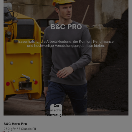
B&C PRO
Essentials für die Arbeitskleidung, die Komfort, Performance
und hochwertige Veredelungsergebnisse bieten.
Zur
Wunschliste
hinzufügen
B&C Hero Pro
280 g/m² / Classic Fit