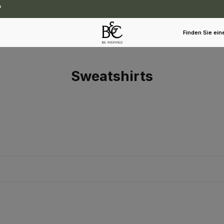
Finden Sie ein
Sweatshirts