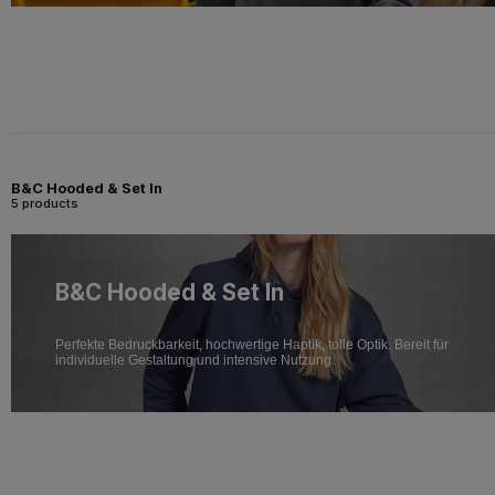
B&C Hooded & Set In
5 products
B&C Hooded & Set In
Perfekte Bedruckbarkeit, hochwertige Haptik, tolle Optik. Bereit für
individuelle Gestaltung und intensive Nutzung.