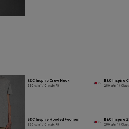
B&C Inspire Crew Neck
B&C Inspire 
+17
280 g/m² / Classic Fit
280 g/m² / Classi
B&C Inspire Hooded /women
B&C Inspire 
+17
280 g/m² / Classic Fit
280 g/m² / Classi