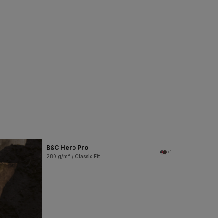
B&C Hero Pro
+1
280 g/m² / Classic Fit