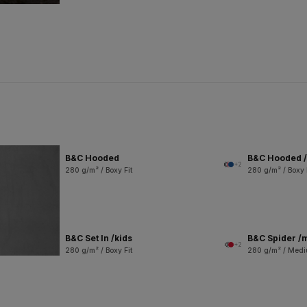
B&C Hooded
B&C Hooded /
+2
280 g/m² / Boxy Fit
280 g/m² / Boxy 
B&C Set In /kids
B&C Spider /
+2
280 g/m² / Boxy Fit
280 g/m² / Medi