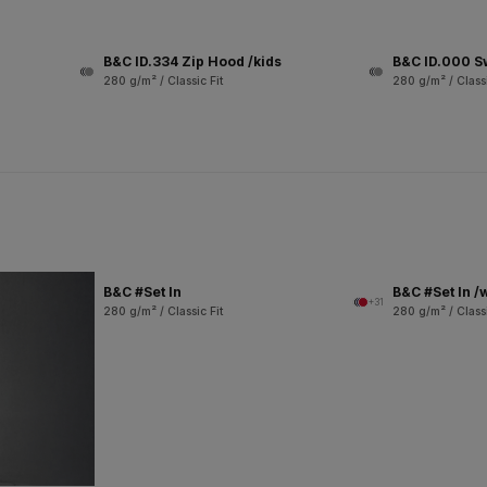
B&C ID.334 Zip Hood /kids
B&C ID.000 S
280 g/m² / Classic Fit
280 g/m² / Classi
B&C #Set In
B&C #Set In 
+31
280 g/m² / Classic Fit
280 g/m² / Classi