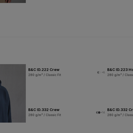
B&C ID.222 Crew
B&C ID.223 H
+8
280 g/m² / Classic Fit
280 g/m² / Classi
B&C ID.332 Crew
B&C ID.332 Cr
+14
280 g/m² / Classic Fit
280 g/m² / Classi