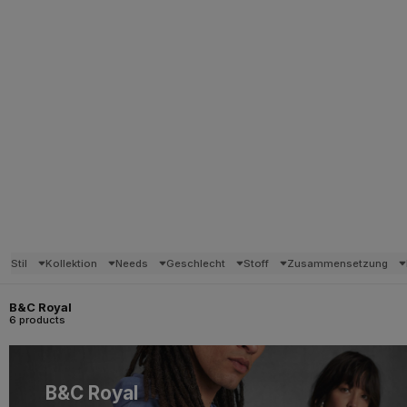
Stil
Kollektion
Needs
Geschlecht
Stoff
Zusammensetzung
B&C Royal
6 products
B&C Royal