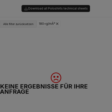
Download all Poloshirts technical sheets
180+g/mÂ²
Alle filter zurücksetzen
KEINE ERGEBNISSE FÜR IHRE
ANFRAGE