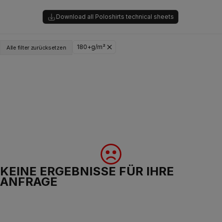
Download all Poloshirts technical sheets
180+g/m²
Alle filter zurücksetzen
KEINE ERGEBNISSE FÜR IHRE
ANFRAGE