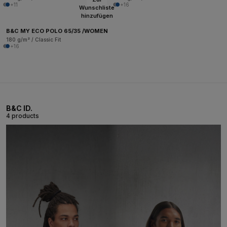
+11
+16
Wunschliste
hinzufügen
B&C MY ECO POLO 65/35 /WOMEN
180 g/m² / Classic Fit
+16
B&C ID.
4 products