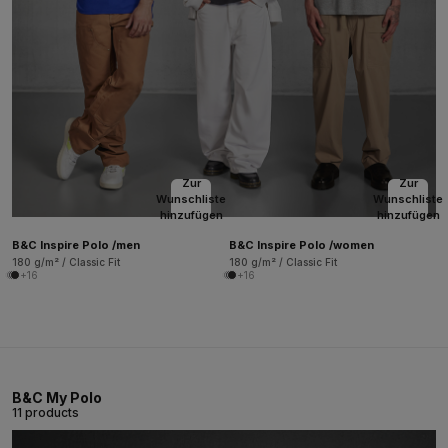
Zur
Zur
Wunschliste
Wunschliste
hinzufügen
hinzufügen
B&C Inspire Polo /men
B&C Inspire Polo /women
180 g/m² / Classic Fit
180 g/m² / Classic Fit
+16
+16
B&C My Polo
11 products