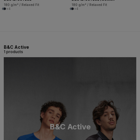
180 g/m² / Relaxed Fit
180 g/m² / Relaxed Fit
+4
+4
B&C Active
1 products
B&C Active