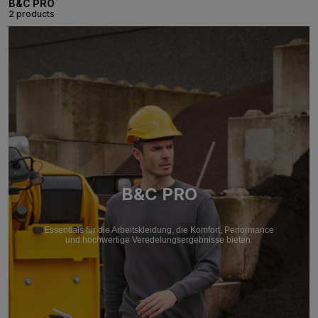
B&C PRO
2 products
B&C PRO
Essentials für die Arbeitskleidung, die Komfort, Performance
und hochwertige Veredelungsergebnisse bieten.