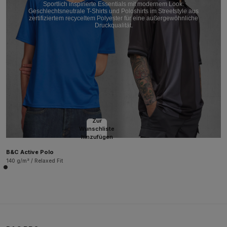
Sportlich inspirierte Essentials mit modernem Look.
Geschlechtsneutrale T-Shirts und Poloshirts im Streetstyle aus
zertifiziertem recyceltem Polyester für eine außergewöhnliche
Druckqualität.
Zur
Wunschliste
hinzufügen
B&C Active Polo
140 g/m² / Relaxed Fit