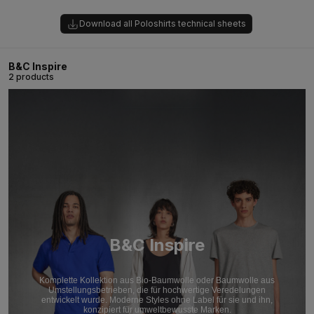
Download all Poloshirts technical sheets
B&C Inspire
2 products
B&C Inspire
Komplette Kollektion aus Bio-Baumwolle oder Baumwolle aus
Umstellungsbetrieben, die für hochwertige Veredelungen
entwickelt wurde. Moderne Styles ohne Label für sie und ihn,
konzipiert für umweltbewusste Marken.