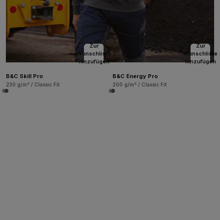
Zur
Zur
Wunschliste
Wunschliste
hinzufügen
hinzufügen
B&C Skill Pro
B&C Energy Pro
230 g/m² / Classic Fit
200 g/m² / Classic Fit