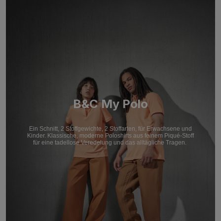
B&C My Polo
Ein Schnitt, 2 Stoffgewichte, 2 Stoffarten, für Erwachsene und
Kinder. Klassische, moderne Poloshirts aus feinem Piqué-Stoff
für eine tadellose Veredelung und das alltägliche Tragen.