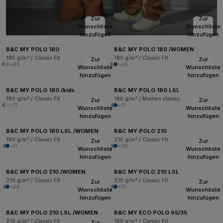
Zur
Zur
Wunschliste
Wunschliste
hinzufügen
hinzufügen
B&C MY POLO 180
B&C MY POLO 180 /WOMEN
180 g/m² / Classic Fit
180 g/m² / Classic Fit
Zur
Zur
+26
+26
Wunschliste
Wunschliste
hinzufügen
hinzufügen
B&C MY POLO 180 /kids
B&C MY POLO 180 LSL
180 g/m² / Classic Fit
180 g/m² / Modern classic
Zur
Zur
+11
+11
Wunschliste
Wunschliste
hinzufügen
hinzufügen
B&C MY POLO 180 LSL /WOMEN
B&C MY POLO 210
180 g/m² / Classic Fit
210 g/m² / Classic Fit
Zur
Zur
+11
+26
Wunschliste
Wunschliste
hinzufügen
hinzufügen
B&C MY POLO 210 /WOMEN
B&C MY POLO 210 LSL
210 g/m² / Classic Fit
210 g/m² / Classic Fit
Zur
Zur
+26
+11
Wunschliste
Wunschliste
hinzufügen
hinzufügen
B&C MY POLO 210 LSL /WOMEN
B&C MY ECO POLO 65/35
210 g/m² / Classic Fit
180 g/m² / Classic Fit
Zur