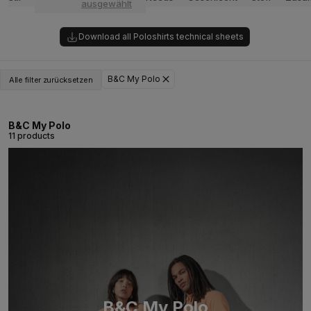
ausgewählt
Download all Poloshirts technical sheets
B&C My Polo
Alle filter zurücksetzen
B&C My Polo
11 products
B&C My Polo