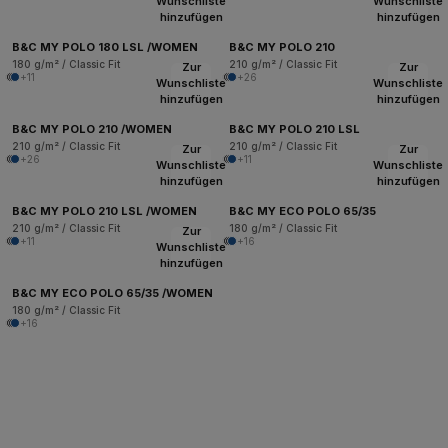
Wunschliste
Wunschliste
hinzufügen
hinzufügen
B&C MY POLO 180 LSL /WOMEN
B&C MY POLO 210
180 g/m² / Classic Fit
210 g/m² / Classic Fit
Zur
Zur
+11
+26
Wunschliste
Wunschliste
hinzufügen
hinzufügen
B&C MY POLO 210 /WOMEN
B&C MY POLO 210 LSL
210 g/m² / Classic Fit
210 g/m² / Classic Fit
Zur
Zur
+26
+11
Wunschliste
Wunschliste
hinzufügen
hinzufügen
B&C MY POLO 210 LSL /WOMEN
B&C MY ECO POLO 65/35
210 g/m² / Classic Fit
180 g/m² / Classic Fit
Zur
+11
+16
Wunschliste
hinzufügen
B&C MY ECO POLO 65/35 /WOMEN
180 g/m² / Classic Fit
+16