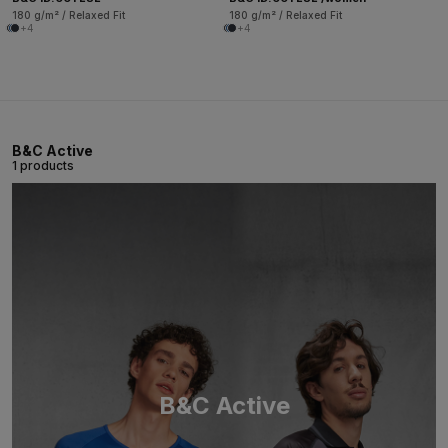
180 g/m² / Relaxed Fit
180 g/m² / Relaxed Fit
+4
+4
B&C Active
1 products
B&C Active