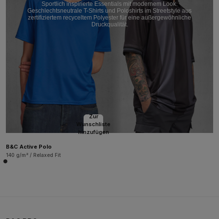
Sportlich inspirierte Essentials mit modernem Look.
Geschlechtsneutrale T-Shirts und Poloshirts im Streetstyle aus
zertifiziertem recyceltem Polyester für eine außergewöhnliche
Druckqualität.
Zur
Wunschliste
hinzufügen
B&C Active Polo
140 g/m² / Relaxed Fit