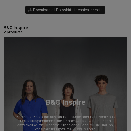
Download all Poloshirts technical sheets
B&C Inspire
2 products
B&C Inspire
Komplette Kollektion aus Bio-Baumwolle oder Baumwolle aus
Umstellungsbetrieben, die für hochwertige Veredelungen
entwickelt wurde. Moderne Styles ohne Label für sie und ihn,
konzipiert für umweltbewusste Marken.