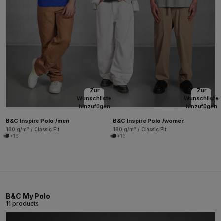
Zur
Zur
Wunschliste
Wunschliste
hinzufügen
hinzufügen
B&C Inspire Polo /men
B&C Inspire Polo /women
180 g/m² / Classic Fit
180 g/m² / Classic Fit
+16
+16
B&C My Polo
11 products