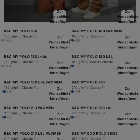
Zur
Zur
Wunschliste
Wunschliste
hinzufügen
hinzufügen
B&C MY POLO 180
B&C MY POLO 180 /WOMEN
180 g/m² / Classic Fit
180 g/m² / Classic Fit
Zur
Zur
+26
+26
Wunschliste
Wunschliste
hinzufügen
hinzufügen
B&C MY POLO 180 /kids
B&C MY POLO 180 LSL
180 g/m² / Classic Fit
180 g/m² / Modern classic
Zur
Zur
+11
+11
Wunschliste
Wunschliste
hinzufügen
hinzufügen
B&C MY POLO 180 LSL /WOMEN
B&C MY POLO 210
180 g/m² / Classic Fit
210 g/m² / Classic Fit
Zur
Zur
+11
+26
Wunschliste
Wunschliste
hinzufügen
hinzufügen
B&C MY POLO 210 /WOMEN
B&C MY POLO 210 LSL
210 g/m² / Classic Fit
210 g/m² / Classic Fit
Zur
Zur
+26
+11
Wunschliste
Wunschliste
hinzufügen
hinzufügen
B&C MY POLO 210 LSL /WOMEN
B&C MY ECO POLO 65/35
210 g/m² / Classic Fit
180 g/m² / Classic Fit
Zur