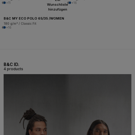
+11
+16
Wunschliste
hinzufügen
B&C MY ECO POLO 65/35 /WOMEN
180 g/m² / Classic Fit
+16
B&C ID.
4 products