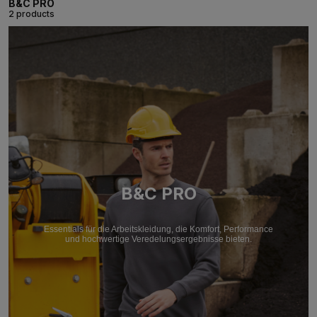
B&C PRO
2 products
B&C PRO
Essentials für die Arbeitskleidung, die Komfort, Performance
und hochwertige Veredelungsergebnisse bieten.