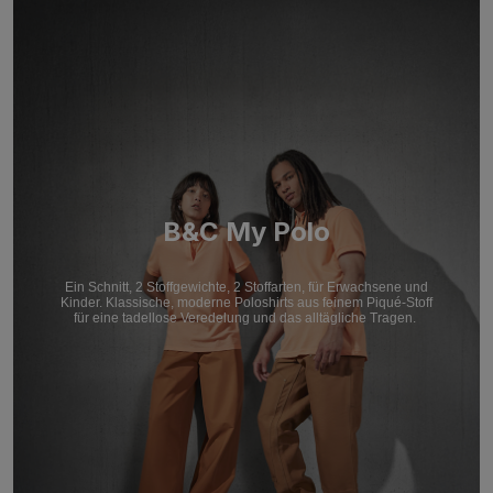
B&C My Polo
Ein Schnitt, 2 Stoffgewichte, 2 Stoffarten, für Erwachsene und
Kinder. Klassische, moderne Poloshirts aus feinem Piqué-Stoff
für eine tadellose Veredelung und das alltägliche Tragen.