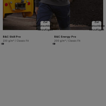
Zur
Zur
Wunschliste
Wunschliste
hinzufügen
hinzufügen
B&C Skill Pro
B&C Energy Pro
230 g/m² / Classic Fit
200 g/m² / Classic Fit