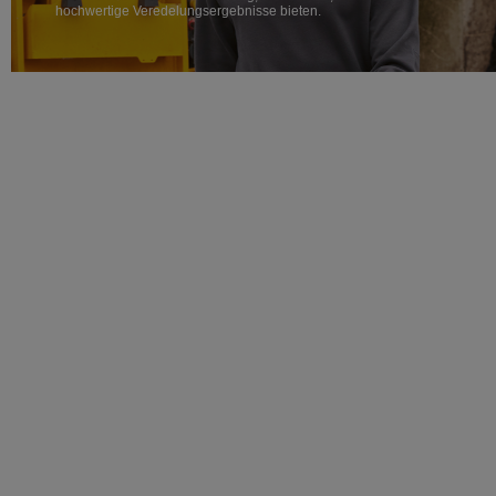
hochwertige Veredelungsergebnisse bieten.