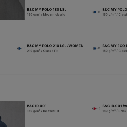
B&C MY POLO 180 LSL
B&C MY POLO
+11
180 g/m² / Modern classic
180 g/m² / Classi
B&C MY POLO 210 LSL /WOMEN
B&C MY ECO 
+11
+11
210 g/m² / Classic Fit
180 g/m² / Classi
B&C ID.001
B&C ID.001 /
+16
180 g/m² / Relaxed Fit
180 g/m² / Relax