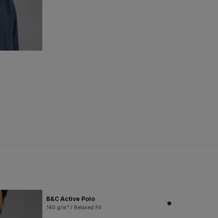
B&C Active Polo
140 g/m² / Relaxed Fit