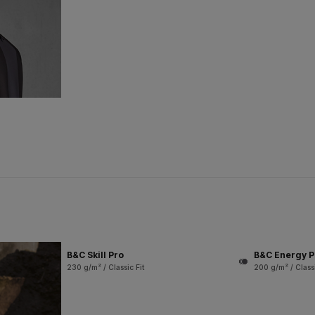
B&C Skill Pro
B&C Energy P
230 g/m² / Classic Fit
200 g/m² / Classi