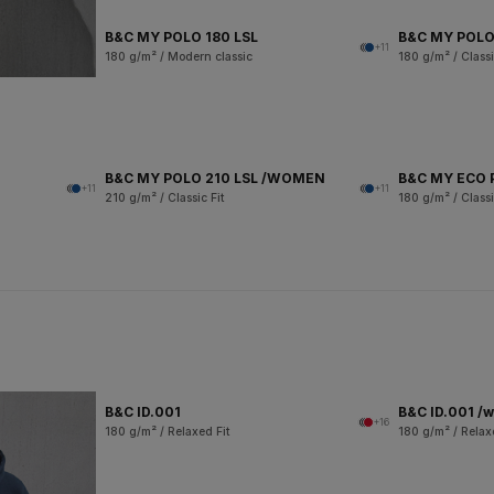
B&C MY POLO 180 LSL
B&C MY POLO
+11
180 g/m² / Modern classic
180 g/m² / Classi
B&C MY POLO 210 LSL /WOMEN
B&C MY ECO 
+11
+11
210 g/m² / Classic Fit
180 g/m² / Classi
B&C ID.001
B&C ID.001 /
+16
180 g/m² / Relaxed Fit
180 g/m² / Relax