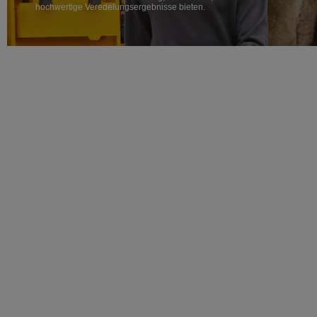
hochwertige Veredelungsergebnisse bieten.