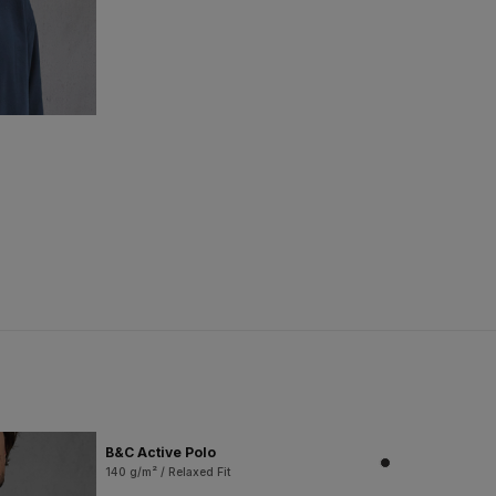
B&C Active Polo
140 g/m² / Relaxed Fit