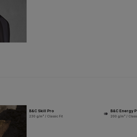
B&C Skill Pro
B&C Energy P
230 g/m² / Classic Fit
200 g/m² / Classi