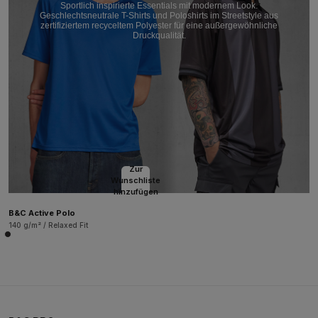
Sportlich inspirierte Essentials mit modernem Look.
Geschlechtsneutrale T-Shirts und Poloshirts im Streetstyle aus
zertifiziertem recyceltem Polyester für eine außergewöhnliche
Druckqualität.
Zur
Wunschliste
hinzufügen
B&C Active Polo
140 g/m² / Relaxed Fit