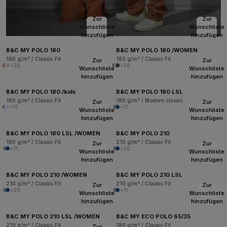
Zur
Zur
Wunschliste
Wunschliste
hinzufügen
hinzufügen
B&C MY POLO 180
B&C MY POLO 180 /WOMEN
180 g/m² / Classic Fit
180 g/m² / Classic Fit
Zur
Zur
+26
+26
Wunschliste
Wunschliste
hinzufügen
hinzufügen
B&C MY POLO 180 /kids
B&C MY POLO 180 LSL
180 g/m² / Classic Fit
180 g/m² / Modern classic
Zur
Zur
+11
+11
Wunschliste
Wunschliste
hinzufügen
hinzufügen
B&C MY POLO 180 LSL /WOMEN
B&C MY POLO 210
180 g/m² / Classic Fit
210 g/m² / Classic Fit
Zur
Zur
+11
+26
Wunschliste
Wunschliste
hinzufügen
hinzufügen
B&C MY POLO 210 /WOMEN
B&C MY POLO 210 LSL
210 g/m² / Classic Fit
210 g/m² / Classic Fit
Zur
Zur
+26
+11
Wunschliste
Wunschliste
hinzufügen
hinzufügen
B&C MY POLO 210 LSL /WOMEN
B&C MY ECO POLO 65/35
210 g/m² / Classic Fit
180 g/m² / Classic Fit
Zur