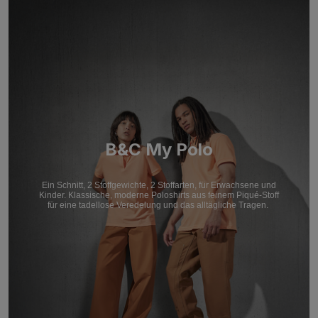
B&C My Polo
Ein Schnitt, 2 Stoffgewichte, 2 Stoffarten, für Erwachsene und
Kinder. Klassische, moderne Poloshirts aus feinem Piqué-Stoff
für eine tadellose Veredelung und das alltägliche Tragen.