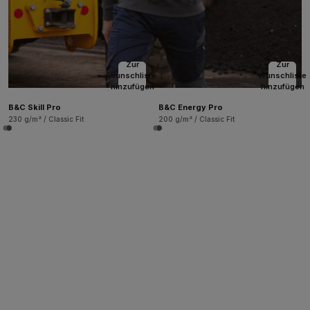
Zur
Zur
Wunschliste
Wunschliste
hinzufügen
hinzufügen
B&C Skill Pro
B&C Energy Pro
230 g/m² / Classic Fit
200 g/m² / Classic Fit