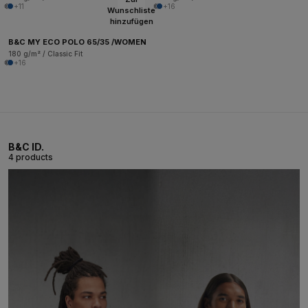
+11
+16
Wunschliste
hinzufügen
B&C MY ECO POLO 65/35 /WOMEN
180 g/m² / Classic Fit
+16
B&C ID.
4 products