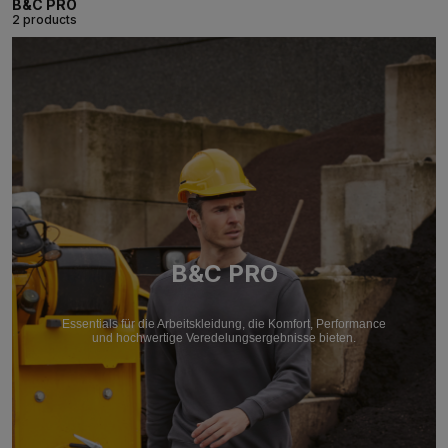
B&C PRO
2 products
B&C PRO
Essentials für die Arbeitskleidung, die Komfort, Performance
und hochwertige Veredelungsergebnisse bieten.