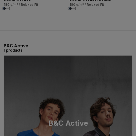
180 g/m² / Relaxed Fit
180 g/m² / Relaxed Fit
+4
+4
B&C Active
1 products
B&C Active