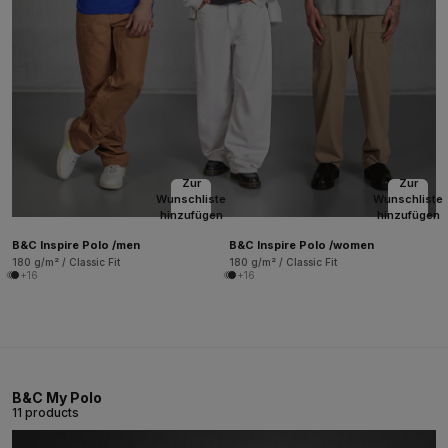
Zur
Zur
Wunschliste
Wunschliste
hinzufügen
hinzufügen
B&C Inspire Polo /men
B&C Inspire Polo /women
180 g/m² / Classic Fit
180 g/m² / Classic Fit
+16
+16
B&C My Polo
11 products