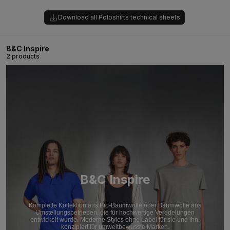
Download all Poloshirts technical sheets
B&C Inspire
2 products
B&C Inspire
Komplette Kollektion aus Bio-Baumwolle oder Baumwolle aus
Umstellungsbetrieben, die für hochwertige Veredelungen
entwickelt wurde. Moderne Styles ohne Label für sie und ihn,
konzipiert für umweltbewusste Marken.